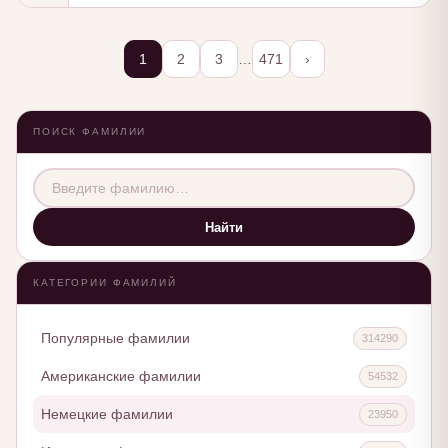
1
2
3
…
471
›
ПОИСК ФАМИЛИИ
Найти
КАТЕГОРИИ ФАМИЛИЙ
Популярные фамилии
314290
Американские фамилии
54532
Немецкие фамилии
23950