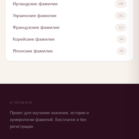
Ирландские фамилии
190
Украинские фамилии
181
Французские фамилии
112
Корейские фамилии
84
Японские фамилии
55
О ПРОЕКТЕ
Проект для изучения значения, истории и
нумерологии фамилий. Бесплатно и без
регистрации.