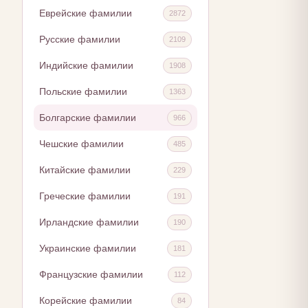
Еврейские фамилии
2872
Русские фамилии
2109
Индийские фамилии
1908
Польские фамилии
1363
Болгарские фамилии
966
Чешские фамилии
485
Китайские фамилии
229
Греческие фамилии
191
Ирландские фамилии
190
Украинские фамилии
181
Французские фамилии
112
Корейские фамилии
84