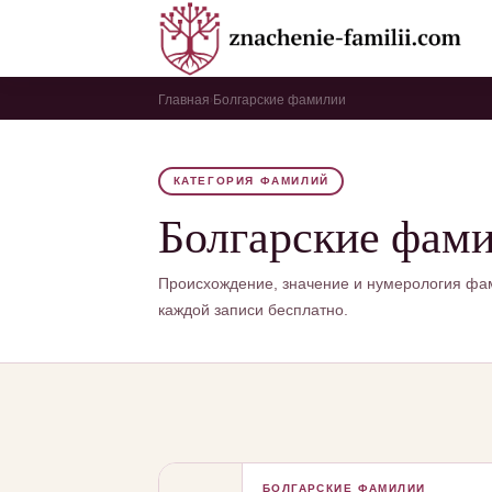
Главная
Болгарские фамилии
›
КАТЕГОРИЯ ФАМИЛИЙ
Болгарские фам
Происхождение, значение и нумерология фа
каждой записи бесплатно.
БОЛГАРСКИЕ ФАМИЛИИ