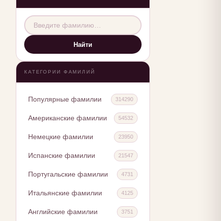
Найти
КАТЕГОРИИ ФАМИЛИЙ
Популярные фамилии
314290
Американские фамилии
54532
Немецкие фамилии
23950
Испанские фамилии
21547
Португальские фамилии
4731
Итальянские фамилии
4125
Английские фамилии
3751