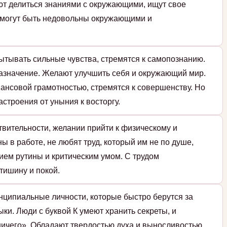
ют делиться знаниями с окружающими, ищут свое
 могут быть недовольны окружающими и
ытывать сильные чувства, стремятся к самопознанию.
назначение. Желают улучшить себя и окружающий мир.
ансовой грамотностью, стремятся к совершенству. Но
строения от уныния к восторгу.
твительности, желании прийти к физическому и
ы в работе, не любят труд, который им не по душе,
ием рутины и критическим умом. С трудом
тишину и покой.
нципиальные личности, которые быстро берутся за
ки. Люди с буквой К умеют хранить секреты, и
ичего». Обладают твердостью духа и выносливостью,