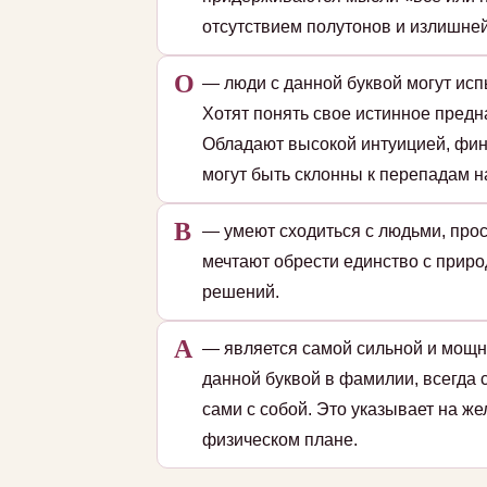
отсутствием полутонов и излишней
О
— люди с данной буквой могут исп
Хотят понять свое истинное пред
Обладают высокой интуицией, фин
могут быть склонны к перепадам на
В
— умеют сходиться с людьми, прос
мечтают обрести единство с приро
решений.
А
— является самой сильной и мощн
данной буквой в фамилии, всегда 
сами с собой. Это указывает на ж
физическом плане.