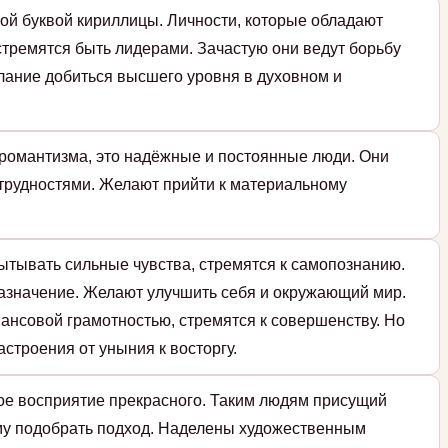
ой буквой кириллицы. Личности, которые обладают
стремятся быть лидерами. Зачастую они ведут борьбу
елание добиться высшего уровня в духовном и
романтизма, это надёжные и постоянные люди. Они
 трудностями. Желают прийти к материальному
ытывать сильные чувства, стремятся к самопознанию.
назначение. Желают улучшить себя и окружающий мир.
ансовой грамотностью, стремятся к совершенству. Но
строения от уныния к восторгу.
кое восприятие прекрасного. Таким людям присущий
ому подобрать подход. Наделены художественным