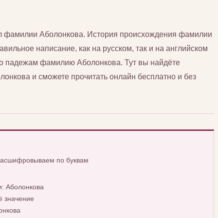
сл фамилии Аболонкова. История происхождения фамилии
авильное написание, как на русском, так и на английском
 по падежам фамилию Аболонкова. Тут вы найдёте
нкова и сможете прочитать онлайн бесплатно и без
 расшифровываем по буквам
: Аболонкова
ё значение
онкова