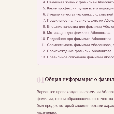
Семейная жизнь с фамилией Аболонко
Какие профессии лучше всего подойду
Лучшие качества человека с фамилией
Правильное написание фамилии Аболон
Внешние качества для фамилии Аболо
Мотивация для фамилии Аболонкова
Подробнее про фамилию Аболонкова
Совместимость фамилии Аболонкова, п
Происхождение фамилии Аболонкова
Правильное склонение фамилии Аболо
01
Общая информация о фамил
Вариантов происхождения фамилии Аболонк
фамилии, то они образовались от отчества 
был предок, который своими чертами хара
населению.