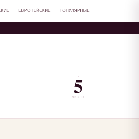
СКИЕ
ЕВРОПЕЙСКИЕ
ПОПУЛЯРНЫЕ
5
ЧИСЛО