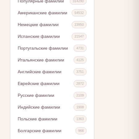
Популярные фамилии
314290
Американские фамилии
54532
Немецкие фамилии
23950
Испанские фамилии
21547
Португальские фамилии
4731
Итальянские фамилии
4125
Английские фамилии
3751
Еврейские фамилии
2872
Русские фамилии
2109
Индийские фамилии
1908
Польские фамилии
1363
Болгарские фамилии
966