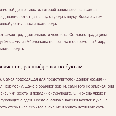
ние той деятельности, которой занимается вся семья.
едавались от отца к сыну, от деда к внуку. Вместе с тем,
вной деятельности всего рода.
отражают род деятельности человека. Согласно традициям,
путём фамилия Аболонкова не пришла в современный мир,
ьнего предка.
значение, расшифровка по буквам
в. Самая подходящая для представителей данной фамилии
л неизмерим. Даже в обычной жизни, сами того не замечая, они
привычки, жесты и повадки окружающих. Они очень яркие и
окружающих людей. После анализа значения каждой буквы в
ть открыть её скрытое значение и узнать истинную суть.