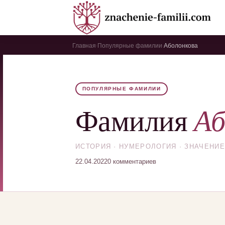
Главная
Популярные фамилии
Аболонкова
›
›
ПОПУЛЯРНЫЕ ФАМИЛИИ
Аб
Фамилия
ИСТОРИЯ · НУМЕРОЛОГИЯ · ЗНАЧЕНИЕ
22.04.2022
0 комментариев