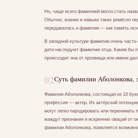
Но, чаще всего фамилией могло стать назва
Обычно, знания и навыки таких ремёсел пер
передавалась и фамилия — как память осно
В западной культуре фамилии очень часто 
дети наследуют фамилию отца. Каким бы 
происходит она от прозвища или имени дал
02
Суть фамилии Аболонкова, 
Фамилия Аболонкова, состоящая из 10 бук
профессия — актер. Их актёрский потенциа
могут легко пародировать или перенимать 
жаждут признания и искренних оваций от 
фамилии Аболонкова, появляется возможнос