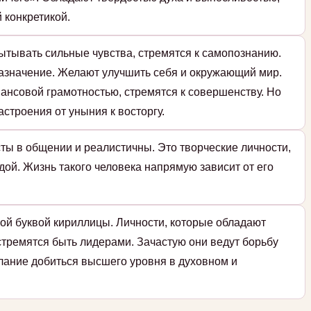
 конкретикой.
ытывать сильные чувства, стремятся к самопознанию.
назначение. Желают улучшить себя и окружающий мир.
ансовой грамотностью, стремятся к совершенству. Но
строения от уныния к восторгу.
ты в общении и реалистичны. Это творческие личности,
дой. Жизнь такого человека напрямую зависит от его
ой буквой кириллицы. Личности, которые обладают
стремятся быть лидерами. Зачастую они ведут борьбу
елание добиться высшего уровня в духовном и