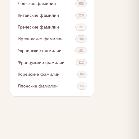
Чешские фамилии
485
Китайские фамилии
229
Греческие фамилии
191
Ирландские фамилии
190
Украинские фамилии
181
Французские фамилии
112
Корейские фамилии
84
Японские фамилии
55