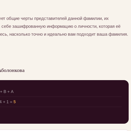
ет общие черты представителей данной фамилии, их
в себе зашифрованную информацию о личности, которая её
есь, насколько точно и идеально вам подходит ваша фамилия.
Аболонкова
+ В + А
 + 1 =
5