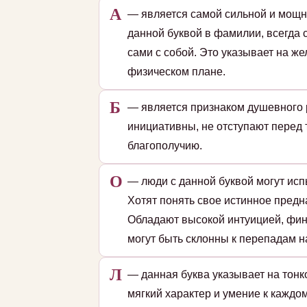
А
— является самой сильной и мощн
данной буквой в фамилии, всегда 
сами с собой. Это указывает на ж
физическом плане.
Б
— является признаком душевного 
инициативны, не отступают перед
благополучию.
О
— люди с данной буквой могут исп
Хотят понять свое истинное пред
Обладают высокой интуицией, фин
могут быть склонны к перепадам на
Л
— данная буква указывает на тон
мягкий характер и умение к кажд