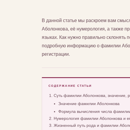
В данной статье мы раскроем вам смы
Аболонкова, её нумерология, а также пр
языках. Как нужно правильно склонять
подробную информацию о фамилии Аболо
регистрации.
СОДЕРЖАНИЕ СТАТЬИ
Суть фамилии Аболонкова, значение,
Значение фамилии Аболонкова
Формула вычисления числа фамилии
Нумерология фамилии Аболонкова и е
Жизненный путь рода и фамилии Абол