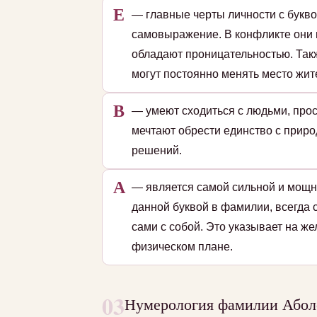
Е
— главные черты личности с букво
самовыражение. В конфликте они 
обладают проницательностью. Так
могут постоянно менять место жит
В
— умеют сходиться с людьми, прос
мечтают обрести единство с приро
решений.
А
— является самой сильной и мощн
данной буквой в фамилии, всегда 
сами с собой. Это указывает на ж
физическом плане.
03
Нумерология фамилии Аболо