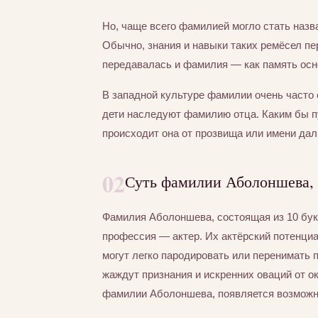
Но, чаще всего фамилией могло стать назва
Обычно, знания и навыки таких ремёсел пер
передавалась и фамилия — как память осно
В западной культуре фамилии очень часто 
дети наследуют фамилию отца. Каким бы 
происходит она от прозвища или имени дал
02
Суть фамилии Аболоншева, 
Фамилия Аболоншева, состоящая из 10 бу
профессия — актер. Их актёрский потенциа
могут легко пародировать или перенимать 
жаждут признания и искренних оваций от 
фамилии Аболоншева, появляется возможно