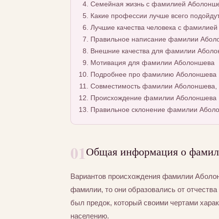
Семейная жизнь с фамилией Аболонш
Какие профессии лучше всего подойду
Лучшие качества человека с фамилие
Правильное написание фамилии Аболон
Внешние качества для фамилии Аболо
Мотивация для фамилии Аболоншева
Подробнее про фамилию Аболоншева
Совместимость фамилии Аболоншева, 
Происхождение фамилии Аболоншева
Правильное склонение фамилии Абол
01
Общая информация о фами
Вариантов происхождения фамилии Аболонш
фамилии, то они образовались от отчества 
был предок, который своими чертами хара
населению.