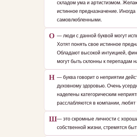
складом ума и артистизмом. Жела
истинное предназначение. Иногда
самовлюбленными.
О
— люди с данной буквой могут исп
Хотят понять свое истинное пред
Обладают высокой интуицией, фин
могут быть склонны к перепадам на
Н
— буква говорит о неприятии дейс
духовному здоровью. Очень усердн
наделены категорическим неприят
расслабляются в компании, любят 
Ш
— это скромные личности с хорош
собственной жизни, стремятся быт