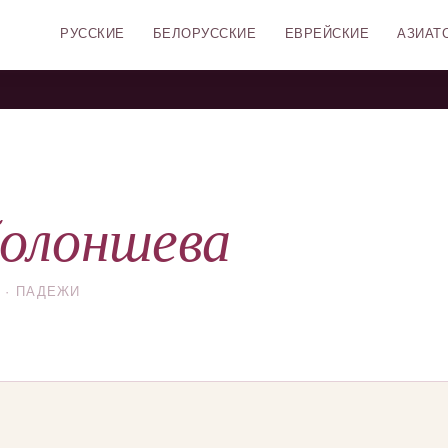
РУССКИЕ
БЕЛОРУССКИЕ
ЕВРЕЙСКИЕ
АЗИАТ
олоншева
 · ПАДЕЖИ