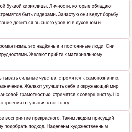
ой буквой кириллицы. Личности, которые обладают
стремятся быть лидерами. Зачастую они ведут борьбу
елание добиться высшего уровня в духовном и
романтизма, это надёжные и постоянные люди. Они
 трудностями. Желают прийти к материальному
ытывать сильные чувства, стремятся к самопознанию.
назначение. Желают улучшить себя и окружающий мир.
ансовой грамотностью, стремятся к совершенству. Но
строения от уныния к восторгу.
кое восприятие прекрасного. Таким людям присущий
ому подобрать подход. Наделены художественным