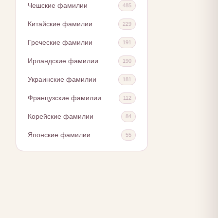
Чешские фамилии
485
Китайские фамилии
229
Греческие фамилии
191
Ирландские фамилии
190
Украинские фамилии
181
Французские фамилии
112
Корейские фамилии
84
Японские фамилии
55