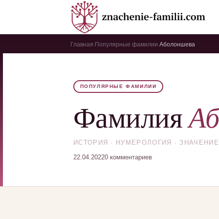
Главная
Популярные фамилии
Аболоншева
›
›
ПОПУЛЯРНЫЕ ФАМИЛИИ
Аб
Фамилия
ИСТОРИЯ · НУМЕРОЛОГИЯ · ЗНАЧЕНИЕ
22.04.2022
0 комментариев