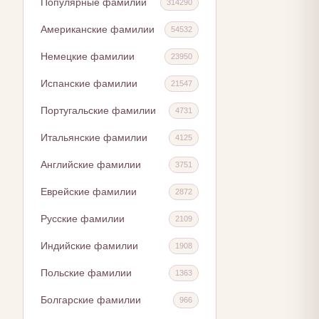
Популярные фамилии
314290
Американские фамилии
54532
Немецкие фамилии
23950
Испанские фамилии
21547
Португальские фамилии
4731
Итальянские фамилии
4125
Английские фамилии
3751
Еврейские фамилии
2872
Русские фамилии
2109
Индийские фамилии
1908
Польские фамилии
1363
Болгарские фамилии
966