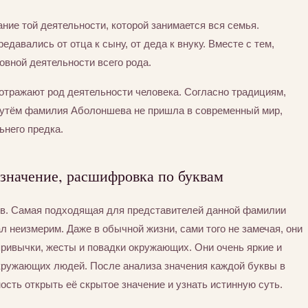
ние той деятельности, которой занимается вся семья.
едавались от отца к сыну, от деда к внуку. Вместе с тем,
вной деятельности всего рода.
отражают род деятельности человека. Согласно традициям,
путём фамилия Аболоншева не пришла в современный мир,
ьнего предка.
значение, расшифровка по буквам
кв. Самая подходящая для представителей данной фамилии
л неизмерим. Даже в обычной жизни, сами того не замечая, они
привычки, жесты и повадки окружающих. Они очень яркие и
окружающих людей. После анализа значения каждой буквы в
сть открыть её скрытое значение и узнать истинную суть.