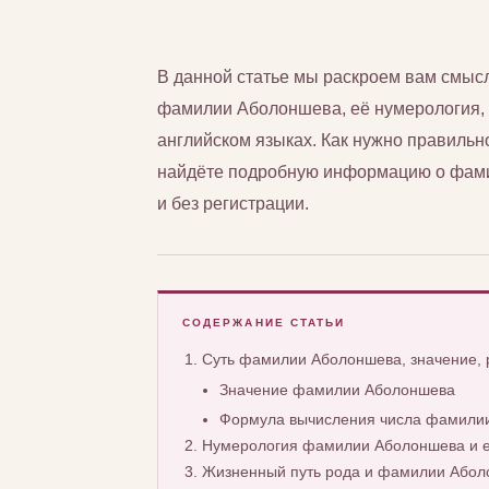
В данной статье мы раскроем вам смы
фамилии Аболоншева, её нумерология, а 
английском языках. Как нужно правиль
найдёте подробную информацию о фами
и без регистрации.
СОДЕРЖАНИЕ СТАТЬИ
Суть фамилии Аболоншева, значение,
Значение фамилии Аболоншева
Формула вычисления числа фамили
Нумерология фамилии Аболоншева и е
Жизненный путь рода и фамилии Або