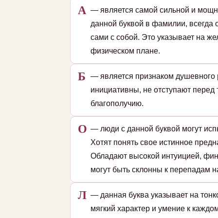
А
— является самой сильной и мощн
данной буквой в фамилии, всегда 
сами с собой. Это указывает на ж
физическом плане.
Б
— является признаком душевного 
инициативны, не отступают перед
благополучию.
О
— люди с данной буквой могут исп
Хотят понять свое истинное пред
Обладают высокой интуицией, фин
могут быть склонны к перепадам на
Л
— данная буква указывает на тон
мягкий характер и умение к кажд