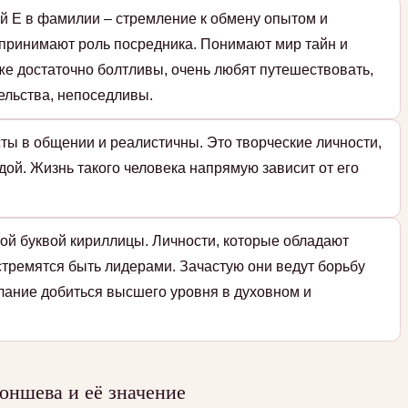
й Е в фамилии – стремление к обмену опытом и
принимают роль посредника. Понимают мир тайн и
же достаточно болтливы, очень любят путешествовать,
ельства, непоседливы.
ты в общении и реалистичны. Это творческие личности,
дой. Жизнь такого человека напрямую зависит от его
ой буквой кириллицы. Личности, которые обладают
стремятся быть лидерами. Зачастую они ведут борьбу
елание добиться высшего уровня в духовном и
ншева и её значение