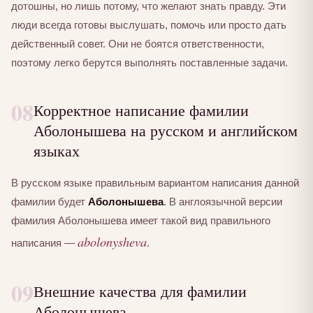
дотошны, но лишь потому, что желают знать правду. Эти
люди всегда готовы выслушать, помочь или просто дать
действенный совет. Они не боятся ответственности,
поэтому легко берутся выполнять поставленные задачи.
08
Корректное написание фамилии
Аболонышева на русском и английском
языках
В русском языке правильным вариантом написания данной
фамилии будет
Аболонышева
. В англоязычной версии
фамилия Аболонышева имеет такой вид правильного
abolonysheva
написания —
.
09
Внешние качества для фамилии
Аболонышева