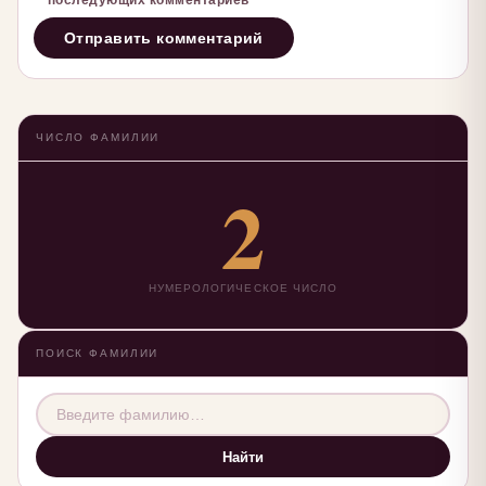
последующих комментариев
ЧИСЛО ФАМИЛИИ
2
НУМЕРОЛОГИЧЕСКОЕ ЧИСЛО
ПОИСК ФАМИЛИИ
Найти