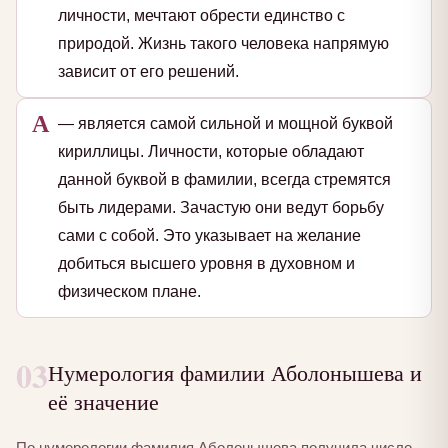
личности, мечтают обрести единство с
природой. Жизнь такого человека напрямую
зависит от его решений.
А
— является самой сильной и мощной буквой
кириллицы. Личности, которые обладают
данной буквой в фамилии, всегда стремятся
быть лидерами. Зачастую они ведут борьбу
сами с собой. Это указывает на желание
добиться высшего уровня в духовном и
физическом плане.
03
Нумерология фамилии Аболонышева и
её значение
По нумерологии фамилия Аболонышева получила число —