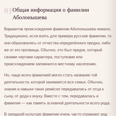
01
Общая информация о фамилии
Аболонышева
Вариантов происхождения фамилии Аболонышева немало.
Традиционно, если взять для примера русские фамилии, то
они образовались от отчества определённого предка, либо
же от его прозвища. Обычно, это был предок, который
своими чертами характера, поступками или
происхождением запомнился местному населению.
Но, чаще всего фамилией могло стать название той
деятельности, которой занимается вся семья. Обычно,
знания и навыки таких ремёсел передавались от отца к
сыну, от деда к внуку. Вместе с тем, передавалась и
фамилия — как память основной деятельности всего рода.
В западной культуре фамилии очень часто отражают род