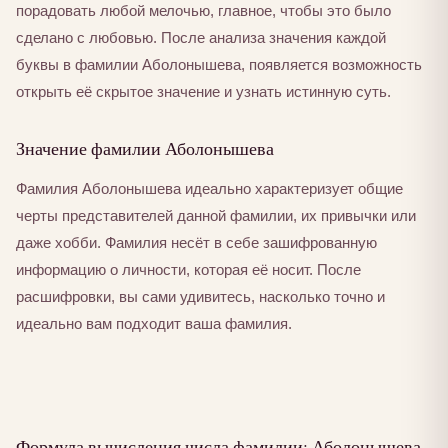
порадовать любой мелочью, главное, чтобы это было
сделано с любовью. После анализа значения каждой
буквы в фамилии Аболонышева, появляется возможность
открыть её скрытое значение и узнать истинную суть.
Значение фамилии Аболонышева
Фамилия Аболонышева идеально характеризует общие
черты представителей данной фамилии, их привычки или
даже хобби. Фамилия несёт в себе зашифрованную
информацию о личности, которая её носит. После
расшифровки, вы сами удивитесь, насколько точно и
идеально вам подходит ваша фамилия.
Формула вычисления числа фамилии: Аболонышева