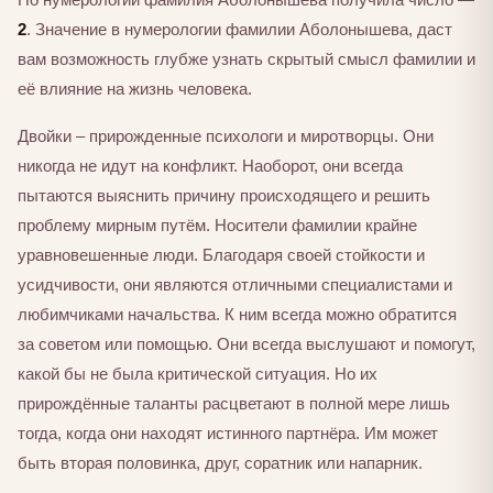
2
. Значение в нумерологии фамилии Аболонышева, даст
вам возможность глубже узнать скрытый смысл фамилии и
её влияние на жизнь человека.
Двойки – прирожденные психологи и миротворцы. Они
никогда не идут на конфликт. Наоборот, они всегда
пытаются выяснить причину происходящего и решить
проблему мирным путём. Носители фамилии крайне
уравновешенные люди. Благодаря своей стойкости и
усидчивости, они являются отличными специалистами и
любимчиками начальства. К ним всегда можно обратится
за советом или помощью. Они всегда выслушают и помогут,
какой бы не была критической ситуация. Но их
прирождённые таланты расцветают в полной мере лишь
тогда, когда они находят истинного партнёра. Им может
быть вторая половинка, друг, соратник или напарник.