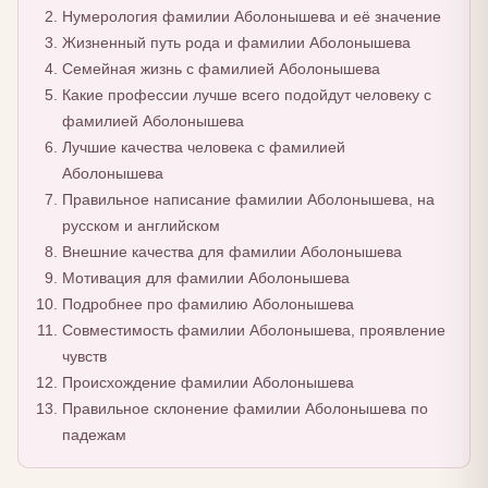
Нумерология фамилии Аболонышева и её значение
Жизненный путь рода и фамилии Аболонышева
Семейная жизнь с фамилией Аболонышева
Какие профессии лучше всего подойдут человеку с
фамилией Аболонышева
Лучшие качества человека с фамилией
Аболонышева
Правильное написание фамилии Аболонышева, на
русском и английском
Внешние качества для фамилии Аболонышева
Мотивация для фамилии Аболонышева
Подробнее про фамилию Аболонышева
Совместимость фамилии Аболонышева, проявление
чувств
Происхождение фамилии Аболонышева
Правильное склонение фамилии Аболонышева по
падежам