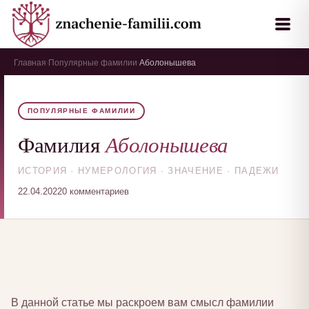
Главная
Популярные фамилии
Аболонышева
›
›
ПОПУЛЯРНЫЕ ФАМИЛИИ
Аболонышева
Фамилия
ИСТОРИЯ · НУМЕРОЛОГИЯ · ЗНАЧЕНИЕ · ПАДЕЖИ
22.04.2022
0 комментариев
В данной статье мы раскроем вам смысл фамилии