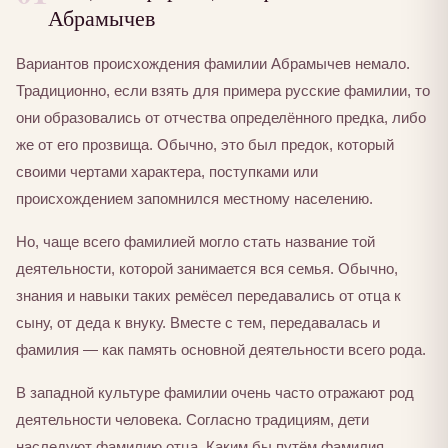
Абрамычев
Вариантов происхождения фамилии Абрамычев немало.
Традиционно, если взять для примера русские фамилии, то
они образовались от отчества определённого предка, либо
же от его прозвища. Обычно, это был предок, который
своими чертами характера, поступками или
происхождением запомнился местному населению.
Но, чаще всего фамилией могло стать название той
деятельности, которой занимается вся семья. Обычно,
знания и навыки таких ремёсел передавались от отца к
сыну, от деда к внуку. Вместе с тем, передавалась и
фамилия — как память основной деятельности всего рода.
В западной культуре фамилии очень часто отражают род
деятельности человека. Согласно традициям, дети
наследуют фамилию отца. Каким бы путём фамилия