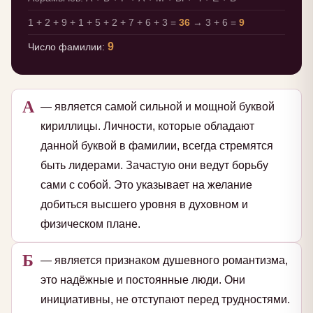
1 + 2 + 9 + 1 + 5 + 2 + 7 + 6 + 3 =
36
→ 3 + 6 =
9
9
Число фамилии:
А
— является самой сильной и мощной буквой
кириллицы. Личности, которые обладают
данной буквой в фамилии, всегда стремятся
быть лидерами. Зачастую они ведут борьбу
сами с собой. Это указывает на желание
добиться высшего уровня в духовном и
физическом плане.
Б
— является признаком душевного романтизма,
это надёжные и постоянные люди. Они
инициативны, не отступают перед трудностями.