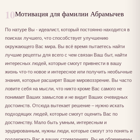
10
Мотивация для фамилии Абрамычев
По натуре Вы - идеалист, который постоянно находится в
поисках лучшего, что способствует улучшению
окружающего Вас мира. Вы всё время пытаетесь найти
лучшие рецепты для всего с чем связан Ваш быт, найти
интересных людей, которые смогут привнести в вашу
жизнь что-то новое и интересное или получить необычные
знания, которые расширят Ваше мировоззрение. Вы часто
ловите себя на мысли, что никто кроме Вас самого не
понимает Ваших замыслов и не видит Ваших очевидных
достоинств. Отсюда вытекает решение – нужно искать
подходящих людей, которые смогут оценить Вас по
достоинству. Мало быть умным, интересным и
эрудированным, нужны люди, которые смогут это понять и
поддержать Вас в ваших стремлениях. Вы не обременены