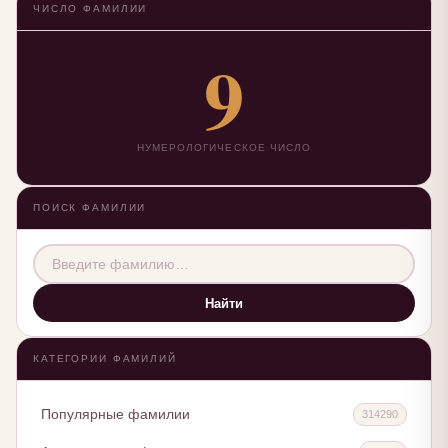
ЧИСЛО ФАМИЛИИ
9
НУМЕРОЛОГИЧЕСКОЕ ЧИСЛО
ПОИСК ФАМИЛИИ
Найти
КАТЕГОРИИ ФАМИЛИЙ
Популярные фамилии
314290