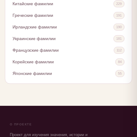
Китайские фамилии
229
Греческие фамилии
191
Ирландские фамилии
190
Украинские фамилии
181
Французские фамилии
112
Корейские фамилии
84
Японские фамилии
55
О ПРОЕКТЕ
Проект для изучения значения, истории и