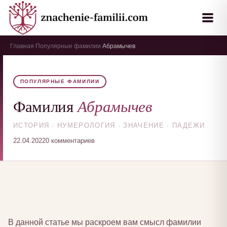
Главная
Популярные фамилии
Абрамычев
›
›
ПОПУЛЯРНЫЕ ФАМИЛИИ
Абрамычев
Фамилия
ИСТОРИЯ · НУМЕРОЛОГИЯ · ЗНАЧЕНИЕ · ПАДЕЖИ
22.04.2022
0 комментариев
В данной статье мы раскроем вам смысл фамилии