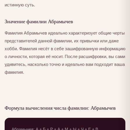
истинную суть.
Значение фамилии Абрамычев
Фамилия Абрамычев идеально характеризует общие черты
представителей данной фамилии, их привычки или даже
хобби. Фамилия несёт в себе зашифрованную информацию
о личности, которая её носит. После расшифровки, вы сами
удивитесь, насколько точно и идеально вам подходит ваша
фамилия.
Формула вычисления числа фамилии: Абрамычев
Абрамычев: А + Б + Р + А + М + Ы + Ч + Е + В