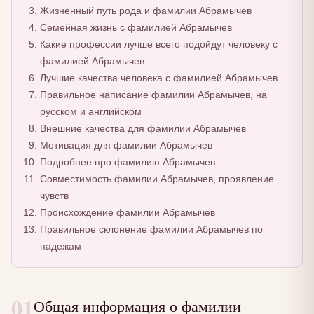
Жизненный путь рода и фамилии Абрамычев
Семейная жизнь с фамилией Абрамычев
Какие профессии лучше всего подойдут человеку с
фамилией Абрамычев
Лучшие качества человека с фамилией Абрамычев
Правильное написание фамилии Абрамычев, на
русском и английском
Внешние качества для фамилии Абрамычев
Мотивация для фамилии Абрамычев
Подробнее про фамилию Абрамычев
Совместимость фамилии Абрамычев, проявление
чувств
Происхождение фамилии Абрамычев
Правильное склонение фамилии Абрамычев по
падежам
01
Общая информация о фамилии