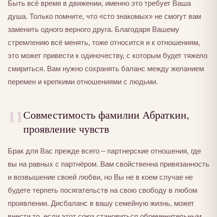
Быть всё время в движении, именно это требует Ваша
душа. Только помните, что «сто знакомых» не смогут вам
заменить одного верного друга. Благодаря Вашему
стремлению всё менять, тоже относится и к отношениям,
это может привести к одиночеству, с которым будет тяжело
смириться. Вам нужно сохранять баланс между желанием
перемен и крепкими отношениями с людьми.
11
Совместимость фамилии Абраткин,
проявление чувств
Брак для Вас прежде всего – партнерские отношения, где
вы на равных с партнёром. Вам свойственна привязанность
и возвышение своей любви, но Вы не в коем случае не
будете терпеть посягательств на свою свободу в любом
проявлении. Дисбаланс в вашу семейную жизнь, может
внести то, если этот союз становиться обременительным