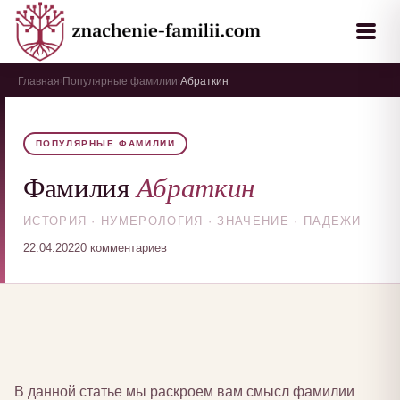
Главная
Популярные фамилии
Абраткин
›
›
ПОПУЛЯРНЫЕ ФАМИЛИИ
Абраткин
Фамилия
ИСТОРИЯ · НУМЕРОЛОГИЯ · ЗНАЧЕНИЕ · ПАДЕЖИ
22.04.2022
0 комментариев
В данной статье мы раскроем вам смысл фамилии