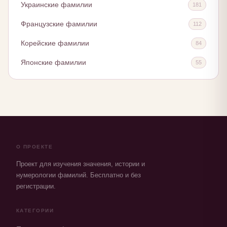
Украинские фамилии
181
Французские фамилии
112
Корейские фамилии
84
Японские фамилии
55
О ПРОЕКТЕ
Проект для изучения значения, истории и
нумерологии фамилий. Бесплатно и без
регистрации.
КАТЕГОРИИ