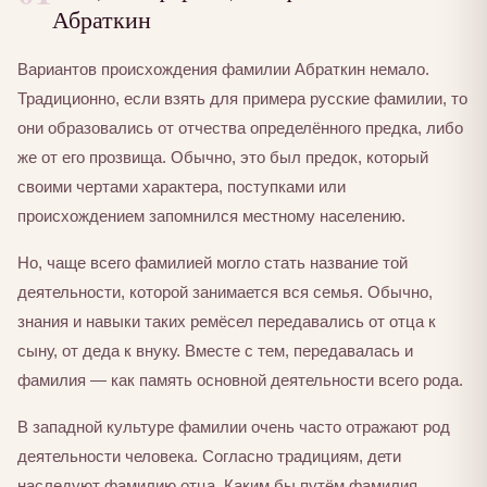
Абраткин
Вариантов происхождения фамилии Абраткин немало.
Традиционно, если взять для примера русские фамилии, то
они образовались от отчества определённого предка, либо
же от его прозвища. Обычно, это был предок, который
своими чертами характера, поступками или
происхождением запомнился местному населению.
Но, чаще всего фамилией могло стать название той
деятельности, которой занимается вся семья. Обычно,
знания и навыки таких ремёсел передавались от отца к
сыну, от деда к внуку. Вместе с тем, передавалась и
фамилия — как память основной деятельности всего рода.
В западной культуре фамилии очень часто отражают род
деятельности человека. Согласно традициям, дети
наследуют фамилию отца. Каким бы путём фамилия