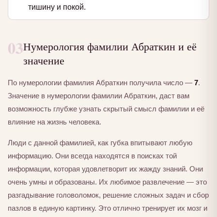
тишину и покой.
03
Нумерология фамилии Абраткин и её
значение
По нумерологии фамилия Абраткин получила число —
7
.
Значение в нумерологии фамилии Абраткин, даст вам
возможность глубже узнать скрытый смысл фамилии и её
влияние на жизнь человека.
Люди с данной фамилией, как губка впитывают любую
информацию. Они всегда находятся в поисках той
информации, которая удовлетворит их жажду знаний. Они
очень умны и образованы. Их любимое развлечение — это
разгадывание головоломок, решение сложных задач и сбор
пазлов в единую картинку. Это отлично тренирует их мозг и