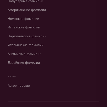
Популярные фамилии
Американские фамилии
Немецкие фамилии
Испанские фамилии
Португальские фамилии
Итальянские фамилии
Английские фамилии
Еврейские фамилии
ИНФО
Автор проекта