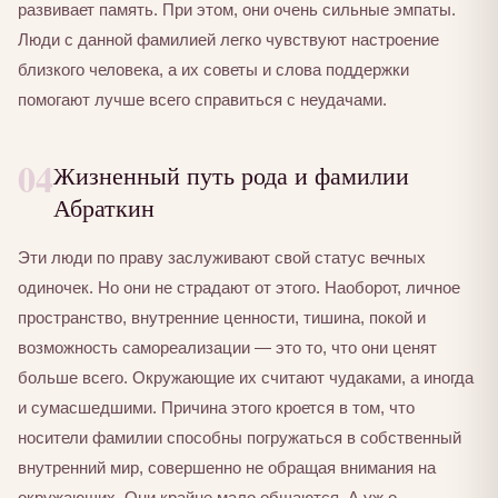
развивает память. При этом, они очень сильные эмпаты.
Люди с данной фамилией легко чувствуют настроение
близкого человека, а их советы и слова поддержки
помогают лучше всего справиться с неудачами.
04
Жизненный путь рода и фамилии
Абраткин
Эти люди по праву заслуживают свой статус вечных
одиночек. Но они не страдают от этого. Наоборот, личное
пространство, внутренние ценности, тишина, покой и
возможность самореализации — это то, что они ценят
больше всего. Окружающие их считают чудаками, а иногда
и сумасшедшими. Причина этого кроется в том, что
носители фамилии способны погружаться в собственный
внутренний мир, совершенно не обращая внимания на
окружающих. Они крайне мало общаются. А уж о