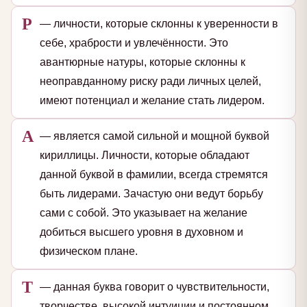
Р
— личности, которые склонны к уверенности в
себе, храбрости и увлечённости. Это
авантюрные натуры, которые склонны к
неоправданному риску ради личных целей,
имеют потенциал и желание стать лидером.
А
— является самой сильной и мощной буквой
кириллицы. Личности, которые обладают
данной буквой в фамилии, всегда стремятся
быть лидерами. Зачастую они ведут борьбу
сами с собой. Это указывает на желание
добиться высшего уровня в духовном и
физическом плане.
Т
— данная буква говорит о чувствительности,
творчестве, высокой интуиции и постоянном