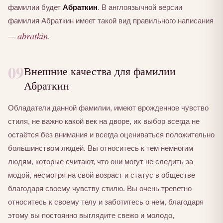
фамилии будет
Абраткин
. В англоязычной версии
фамилия Абраткин имеет такой вид правильного написания
abratkin
—
.
09
Внешние качества для фамилии
Абраткин
Обладатели данной фамилии, имеют врожденное чувство
стиля, не важно какой век на дворе, их выбор всегда не
остаётся без внимания и всегда оцениваться положительно
большинством людей. Вы относитесь к тем немногим
людям, которые считают, что они могут не следить за
модой, несмотря на свой возраст и статус в обществе
благодаря своему чувству стилю. Вы очень трепетно
относитесь к своему телу и заботитесь о нем, благодаря
этому вы постоянно выглядите свежо и молодо,