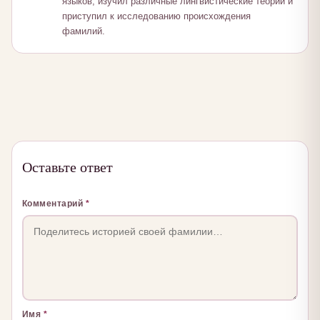
языков, изучил различные лингвистические теории и
приступил к исследованию происхождения
фамилий.
Оставьте ответ
Комментарий
*
Имя
*