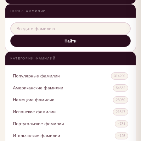
ПОИСК ФАМИЛИИ
Найти
КАТЕГОРИИ ФАМИЛИЙ
Популярные фамилии
314290
Американские фамилии
54532
Немецкие фамилии
23950
Испанские фамилии
21547
Португальские фамилии
4731
Итальянские фамилии
4125