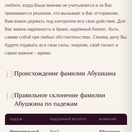
любите, когда Ваше мнение не учитывается и за Вас
принимаются решения, это вызывает в Вас отторжение.
Вам важно держать под контролем все свои действия. Для
Вас важна надежность в браке, надёжный бизнес, быть
самим собой при любых обстоятельствах. Своему делу Вы
будете отдавать все свои силы, энергию, свой талант и
самое важное – время.
13
Происхождение фамилии Абушкина
14
Правильное склонение фамилии
Абушкина по падежам
ПАДЕЖ
ПАДЕЖНЫЙ ВОПРОС
ФАМИЛИЯ
Именительный
Кто?
Абушкина