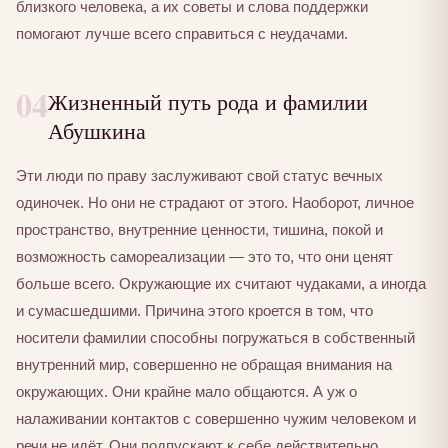
близкого человека, а их советы и слова поддержки
помогают лучше всего справиться с неудачами.
04
Жизненный путь рода и фамилии
Абушкина
Эти люди по праву заслуживают свой статус вечных
одиночек. Но они не страдают от этого. Наоборот, личное
пространство, внутренние ценности, тишина, покой и
возможность самореализации — это то, что они ценят
больше всего. Окружающие их считают чудаками, а иногда
и сумасшедшими. Причина этого кроется в том, что
носители фамилии способны погружаться в собственный
внутренний мир, совершенно не обращая внимания на
окружающих. Они крайне мало общаются. А уж о
налаживании контактов с совершенно чужим человеком и
речи не идёт. Они подпускают к себе действительно