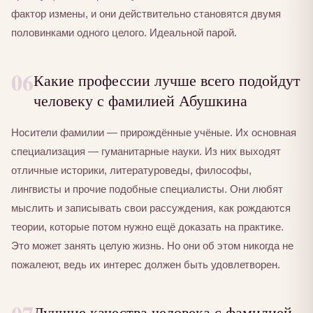
фактор измены, и они действительно становятся двумя
половинками одного целого. Идеальной парой.
06
Какие профессии лучше всего подойдут
человеку с фамилией Абушкина
Носители фамилии — прирождённые учёные. Их основная
специализация — гуманитарные науки. Из них выходят
отличные историки, литературоведы, философы,
лингвисты и прочие подобные специалисты. Они любят
мыслить и записывать свои рассуждения, как рождаются
теории, которые потом нужно ещё доказать на практике.
Это может занять целую жизнь. Но они об этом никогда не
пожалеют, ведь их интерес должен быть удовлетворен.
Лучшие качества человека с фамилией