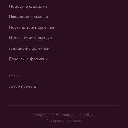
Немецкие фамилии
Испанские фамилии
Португальские фамилии
Итальянские фамилии
Английские фамилии
Еврейские фамилии
ИНФО
Автор проекта
© Copyright 2010–
znachenie-familii.com
Все права защищены