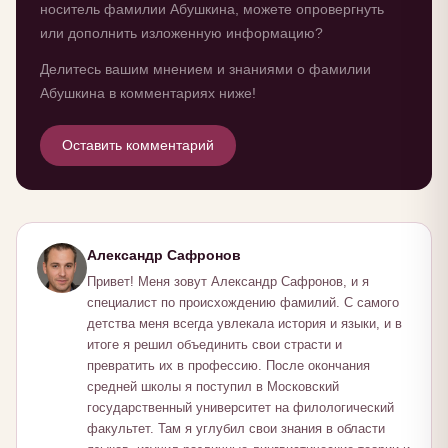
носитель фамилии Абушкина, можете опровергнуть
или дополнить изложенную информацию?
Делитесь вашим мнением и знаниями о фамилии
Абушкина в комментариях ниже!
Оставить комментарий
Александр Сафронов
Привет! Меня зовут Александр Сафронов, и я
специалист по происхождению фамилий. С самого
детства меня всегда увлекала история и языки, и в
итоге я решил объединить свои страсти и
превратить их в профессию. После окончания
средней школы я поступил в Московский
государственный университет на филологический
факультет. Там я углубил свои знания в области