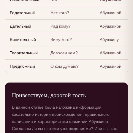
Родительный
Нет кого?
Абушкиной
Дательный
Рад кому?
Абушкиной
Винительный
Вижу кого?
Абушкину
Творительный
Доволен кем?
Абушкиной
Предложный
О ком думаю?
Абушкиной
Приветствуем, дорогой гость
В данной статье была изложена информация
касательно истории происхождения, правильного
написания и характеристики фамилии Абушкина.
Согласны ли вы с этими утверждениями? Или вы, как