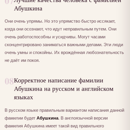
07
Абушкина
Они очень упрямы. Но это упрямство быстро иссякает,
когда они осознают, что идут неправильным путем. Они
очень работоспособны и усидчивы. Могут часами
сконцентрировано заниматься важными делами. Эти люди
очень умны и спокойны. Их врождённая любознательность
не даёт им покоя.
08
Корректное написание фамилии
Абушкина на русском и английском
языках
В русском языке правильным вариантом написания данной
фамилии будет
Абушкина
. В англоязычной версии
фамилия Абушкина имеет такой вид правильного