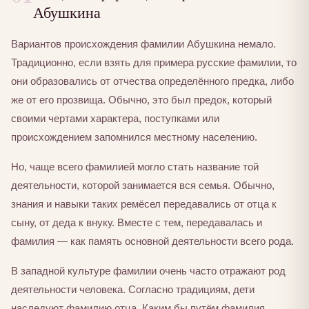
Абушкина
Вариантов происхождения фамилии Абушкина немало.
Традиционно, если взять для примера русские фамилии, то
они образовались от отчества определённого предка, либо
же от его прозвища. Обычно, это был предок, который
своими чертами характера, поступками или
происхождением запомнился местному населению.
Но, чаще всего фамилией могло стать название той
деятельности, которой занимается вся семья. Обычно,
знания и навыки таких ремёсел передавались от отца к
сыну, от деда к внуку. Вместе с тем, передавалась и
фамилия — как память основной деятельности всего рода.
В западной культуре фамилии очень часто отражают род
деятельности человека. Согласно традициям, дети
наследуют фамилию отца. Каким бы путём фамилия