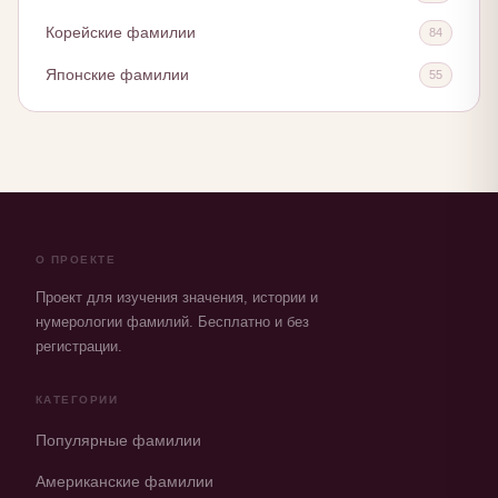
Корейские фамилии
84
Японские фамилии
55
О ПРОЕКТЕ
Проект для изучения значения, истории и
нумерологии фамилий. Бесплатно и без
регистрации.
КАТЕГОРИИ
Популярные фамилии
Американские фамилии