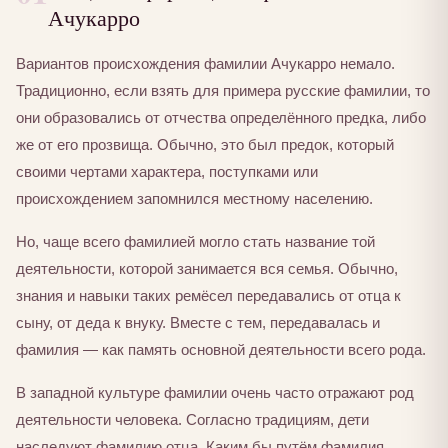
Ачукарро
Вариантов происхождения фамилии Ачукарро немало.
Традиционно, если взять для примера русские фамилии, то
они образовались от отчества определённого предка, либо
же от его прозвища. Обычно, это был предок, который
своими чертами характера, поступками или
происхождением запомнился местному населению.
Но, чаще всего фамилией могло стать название той
деятельности, которой занимается вся семья. Обычно,
знания и навыки таких ремёсел передавались от отца к
сыну, от деда к внуку. Вместе с тем, передавалась и
фамилия — как память основной деятельности всего рода.
В западной культуре фамилии очень часто отражают род
деятельности человека. Согласно традициям, дети
наследуют фамилию отца. Каким бы путём фамилия