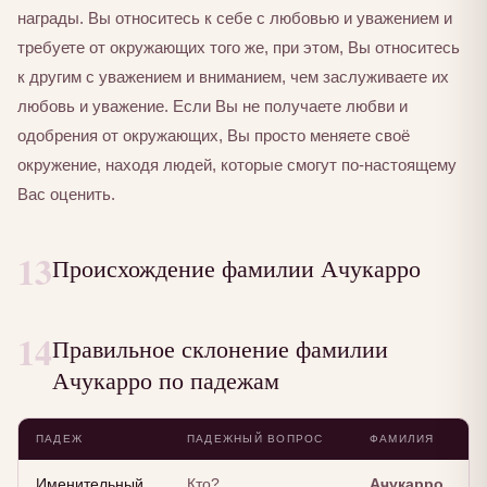
награды. Вы относитесь к себе с любовью и уважением и
требуете от окружающих того же, при этом, Вы относитесь
к другим с уважением и вниманием, чем заслуживаете их
любовь и уважение. Если Вы не получаете любви и
одобрения от окружающих, Вы просто меняете своё
окружение, находя людей, которые смогут по-настоящему
Вас оценить.
13
Происхождение фамилии Ачукарро
14
Правильное склонение фамилии
Ачукарро по падежам
ПАДЕЖ
ПАДЕЖНЫЙ ВОПРОС
ФАМИЛИЯ
Именительный
Кто?
Ачукарро