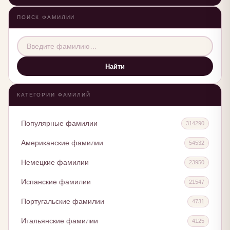
ПОИСК ФАМИЛИИ
Найти
КАТЕГОРИИ ФАМИЛИЙ
Популярные фамилии
314290
Американские фамилии
54532
Немецкие фамилии
23950
Испанские фамилии
21547
Португальские фамилии
4731
Итальянские фамилии
4125