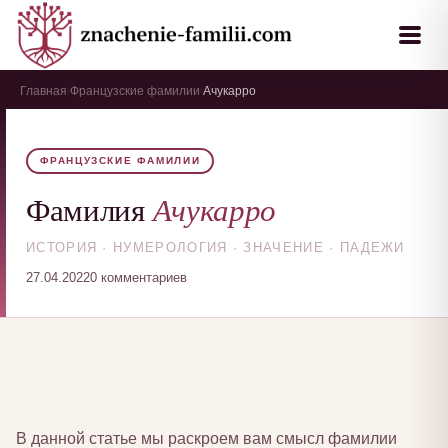
Главная
Французские фамилии
Ачукарро
›
›
ФРАНЦУЗСКИЕ ФАМИЛИИ
Ачукарро
Фамилия
ИСТОРИЯ · НУМЕРОЛОГИЯ · ЗНАЧЕНИЕ · ПАДЕЖИ
27.04.2022
0 комментариев
В данной статье мы раскроем вам смысл фамилии