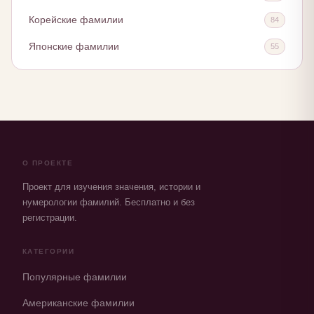
Корейские фамилии
84
Японские фамилии
55
О ПРОЕКТЕ
Проект для изучения значения, истории и
нумерологии фамилий. Бесплатно и без
регистрации.
КАТЕГОРИИ
Популярные фамилии
Американские фамилии