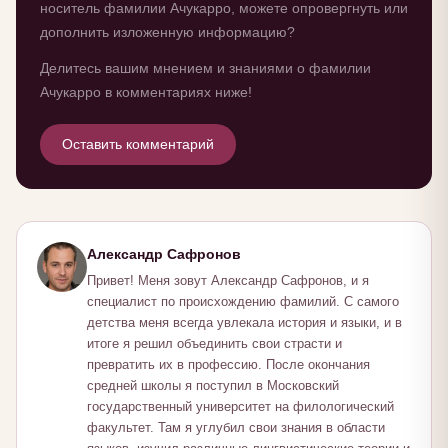
носитель фамилии Ачукарро, можете опровергнуть или
дополнить изложенную информацию?
Делитесь вашим мнением и знаниями о фамилии
Ачукарро в комментариях ниже!
Оставить комментарий
Александр Сафронов
Привет! Меня зовут Александр Сафронов, и я
специалист по происхождению фамилий. С самого
детства меня всегда увлекала история и языки, и в
итоге я решил объединить свои страсти и
превратить их в профессию. После окончания
средней школы я поступил в Московский
государственный университет на филологический
факультет. Там я углубил свои знания в области