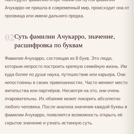
Ачукарро не пришла в современный мир, происходит она от
прозвища или имени дальнего предка.
02
Суть фамилии Ачукарро, значение,
расшифровка по буквам
Фамилия Ачукарро, состоящая из 8 букв. Это люди,
которым непросто построить крепкую семейную жизнь. Им
куда более по душе наука, путешествие или карьера. Они
непостоянны в своих привязанностях. Часто меняют место
жительства или партнёров. Несмотря на это, они очень
очаровательны. Их обаяние может покорить абсолютно
любого человека. После анализа значения каждой буквы в
фамилии Ачукарро, появляется возможность открыть её
скрытое значение и узнать истинную суть.