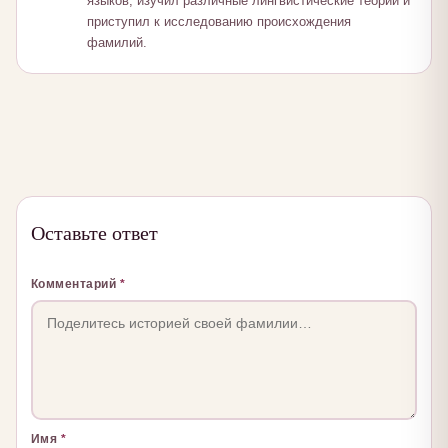
языков, изучил различные лингвистические теории и
приступил к исследованию происхождения
фамилий.
Оставьте ответ
Комментарий
*
Имя
*