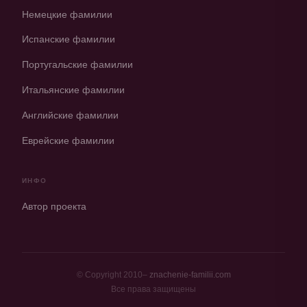
Немецкие фамилии
Испанские фамилии
Португальские фамилии
Итальянские фамилии
Английские фамилии
Еврейские фамилии
ИНФО
Автор проекта
© Copyright 2010–
znachenie-familii.com
Все права защищены