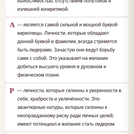
выносливостью, отсутствием полутонов и
излишней конкретикой.
А
— является самой сильной и мощной буквой
кириллицы. Личности, которые обладают
данной буквой в фамилии, всегда стремятся
быть лидерами. Зачастую они ведут борьбу
сами с собой. Это указывает на желание
добиться высшего уровня в духовном и
физическом плане.
Р
— личности, которые склонны к уверенности в
себе, храбрости и увлечённости. Это
авантюрные натуры, которые склонны к
неоправданному риску ради личных целей,
имеют потенциал и желание стать лидером.