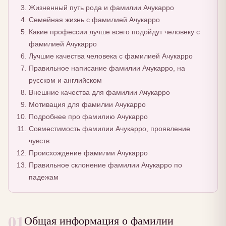
Жизненный путь рода и фамилии Ачукарро
Семейная жизнь с фамилией Ачукарро
Какие профессии лучше всего подойдут человеку с
фамилией Ачукарро
Лучшие качества человека с фамилией Ачукарро
Правильное написание фамилии Ачукарро, на
русском и английском
Внешние качества для фамилии Ачукарро
Мотивация для фамилии Ачукарро
Подробнее про фамилию Ачукарро
Совместимость фамилии Ачукарро, проявление
чувств
Происхождение фамилии Ачукарро
Правильное склонение фамилии Ачукарро по
падежам
01
Общая информация о фамилии