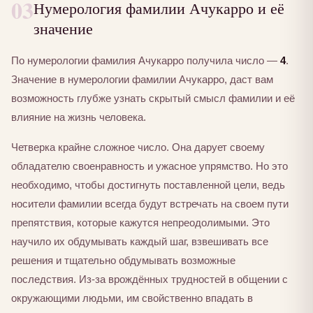
03
Нумерология фамилии Ачукарро и её
значение
По нумерологии фамилия Ачукарро получила число —
4
.
Значение в нумерологии фамилии Ачукарро, даст вам
возможность глубже узнать скрытый смысл фамилии и её
влияние на жизнь человека.
Четверка крайне сложное число. Она дарует своему
обладателю своенравность и ужасное упрямство. Но это
необходимо, чтобы достигнуть поставленной цели, ведь
носители фамилии всегда будут встречать на своем пути
препятствия, которые кажутся непреодолимыми. Это
научило их обдумывать каждый шаг, взвешивать все
решения и тщательно обдумывать возможные
последствия. Из-за врождённых трудностей в общении с
окружающими людьми, им свойственно впадать в