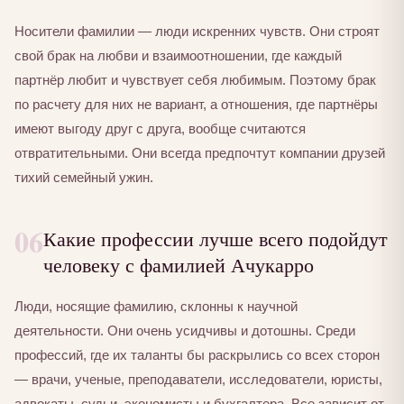
Носители фамилии — люди искренних чувств. Они строят
свой брак на любви и взаимоотношении, где каждый
партнёр любит и чувствует себя любимым. Поэтому брак
по расчету для них не вариант, а отношения, где партнёры
имеют выгоду друг с друга, вообще считаются
отвратительными. Они всегда предпочтут компании друзей
тихий семейный ужин.
06
Какие профессии лучше всего подойдут
человеку с фамилией Ачукарро
Люди, носящие фамилию, склонны к научной
деятельности. Они очень усидчивы и дотошны. Среди
профессий, где их таланты бы раскрылись со всех сторон
— врачи, ученые, преподаватели, исследователи, юристы,
адвокаты, судьи, экономисты и бухгалтера. Все зависит от