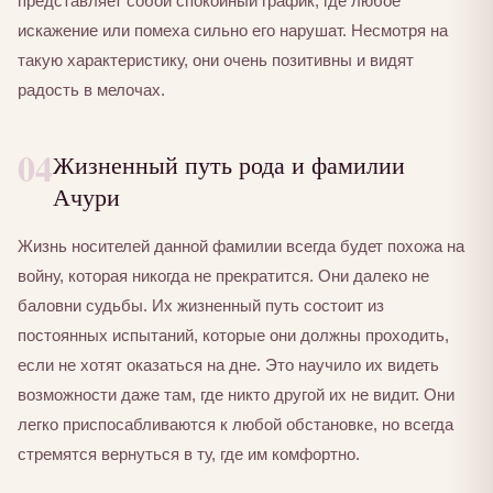
представляет собой спокойный график, где любое
искажение или помеха сильно его нарушат. Несмотря на
такую характеристику, они очень позитивны и видят
радость в мелочах.
04
Жизненный путь рода и фамилии
Ачури
Жизнь носителей данной фамилии всегда будет похожа на
войну, которая никогда не прекратится. Они далеко не
баловни судьбы. Их жизненный путь состоит из
постоянных испытаний, которые они должны проходить,
если не хотят оказаться на дне. Это научило их видеть
возможности даже там, где никто другой их не видит. Они
легко приспосабливаются к любой обстановке, но всегда
стремятся вернуться в ту, где им комфортно.