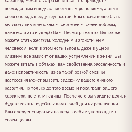
характер, может быстро меняться, что приведёт к
неожиданным и подчас нелогичным решениями, а они в
свою очередь к ряду трудностей. Вам свойственно быть
великодушным человеком, сердечным, очень добрым,
даже если это в ущерб Вам. Несмотря на это, Вы так же
можете стать жестким, холодным и эгоистичным
человеком, если в этом есть выгода, даже в ущерб
близким, всё зависит от ваших устремлений в жизни. Вы
можете витать в облаках, вам свойственна рассеянность и
даже непрактичность, из-за такой резкой сменны
настроения может вызвать задержку вашего личного
развития, но только до того времени пока грани вашего
характера, не станут едины. После чего вы увидите цели, и
будете искать подобных вам людей для их реализации.
Вам следует опираться на веру в себя и упорно идти к
своим целям.