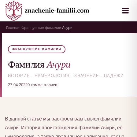
Главная
Французские фамилии
Ачури
›
›
ФРАНЦУЗСКИЕ ФАМИЛИИ
Ачури
Фамилия
ИСТОРИЯ · НУМЕРОЛОГИЯ · ЗНАЧЕНИЕ · ПАДЕЖИ
27.04.2022
0 комментариев
В данной статье мы раскроем вам смысл фамилии
Ачури. История происхождения фамилии Ачури, её
нумерология, а также правильное написание, как на