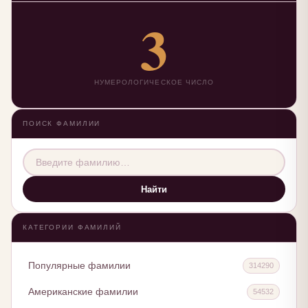
3
НУМЕРОЛОГИЧЕСКОЕ ЧИСЛО
ПОИСК ФАМИЛИИ
Найти
КАТЕГОРИИ ФАМИЛИЙ
Популярные фамилии
314290
Американские фамилии
54532