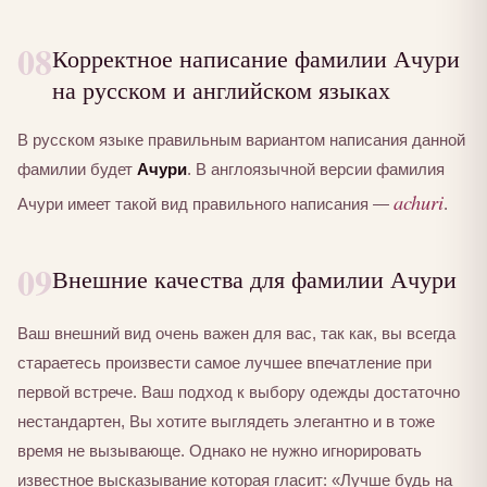
08
Корректное написание фамилии Ачури
на русском и английском языках
В русском языке правильным вариантом написания данной
фамилии будет
Ачури
. В англоязычной версии фамилия
achuri
Ачури имеет такой вид правильного написания —
.
09
Внешние качества для фамилии Ачури
Ваш внешний вид очень важен для вас, так как, вы всегда
стараетесь произвести самое лучшее впечатление при
первой встрече. Ваш подход к выбору одежды достаточно
нестандартен, Вы хотите выглядеть элегантно и в тоже
время не вызывающе. Однако не нужно игнорировать
известное высказывание которая гласит: «Лучше будь на