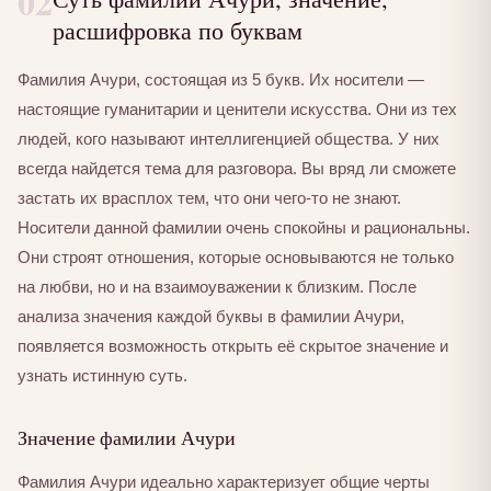
02
расшифровка по буквам
Фамилия Ачури, состоящая из 5 букв. Их носители —
настоящие гуманитарии и ценители искусства. Они из тех
людей, кого называют интеллигенцией общества. У них
всегда найдется тема для разговора. Вы вряд ли сможете
застать их врасплох тем, что они чего-то не знают.
Носители данной фамилии очень спокойны и рациональны.
Они строят отношения, которые основываются не только
на любви, но и на взаимоуважении к близким. После
анализа значения каждой буквы в фамилии Ачури,
появляется возможность открыть её скрытое значение и
узнать истинную суть.
Значение фамилии Ачури
Фамилия Ачури идеально характеризует общие черты