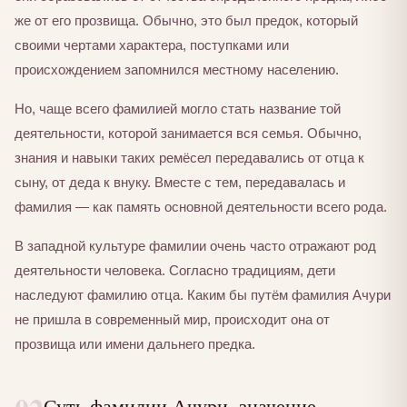
же от его прозвища. Обычно, это был предок, который
своими чертами характера, поступками или
происхождением запомнился местному населению.
Но, чаще всего фамилией могло стать название той
деятельности, которой занимается вся семья. Обычно,
знания и навыки таких ремёсел передавались от отца к
сыну, от деда к внуку. Вместе с тем, передавалась и
фамилия — как память основной деятельности всего рода.
В западной культуре фамилии очень часто отражают род
деятельности человека. Согласно традициям, дети
наследуют фамилию отца. Каким бы путём фамилия Ачури
не пришла в современный мир, происходит она от
прозвища или имени дальнего предка.
Суть фамилии Ачури, значение,