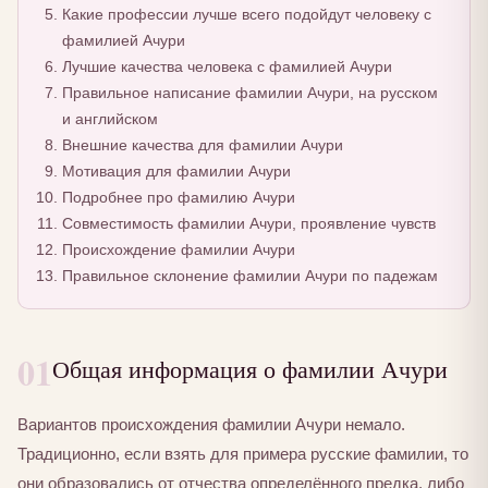
Какие профессии лучше всего подойдут человеку с
фамилией Ачури
Лучшие качества человека с фамилией Ачури
Правильное написание фамилии Ачури, на русском
и английском
Внешние качества для фамилии Ачури
Мотивация для фамилии Ачури
Подробнее про фамилию Ачури
Совместимость фамилии Ачури, проявление чувств
Происхождение фамилии Ачури
Правильное склонение фамилии Ачури по падежам
01
Общая информация о фамилии Ачури
Вариантов происхождения фамилии Ачури немало.
Традиционно, если взять для примера русские фамилии, то
они образовались от отчества определённого предка, либо