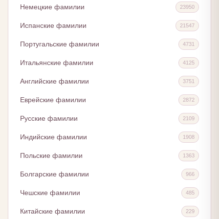
Немецкие фамилии
23950
Испанские фамилии
21547
Португальские фамилии
4731
Итальянские фамилии
4125
Английские фамилии
3751
Еврейские фамилии
2872
Русские фамилии
2109
Индийские фамилии
1908
Польские фамилии
1363
Болгарские фамилии
966
Чешские фамилии
485
Китайские фамилии
229