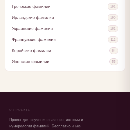
Греческие фамилии
191
Ирландские фамилии
190
Украинские фамилии
181
Французские фамилии
112
Корейские фамилии
84
Японские фамилии
55
О ПРОЕКТЕ
Проект для изучения значения, истории и
нумерологии фамилий. Бесплатно и без