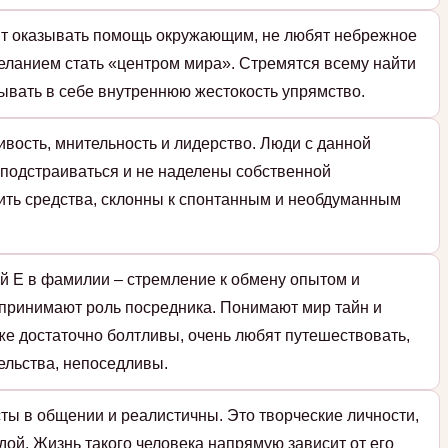
ят оказывать помощь окружающим, не любят небрежное
еланием стать «центром мира». Стремятся всему найти
ывать в себе внутреннюю жестокость упрямство.
ивость, мнительность и лидерство. Люди с данной
 подстраиваться и не наделены собственной
ить средства, склонны к спонтанным и необдуманным
й Е в фамилии – стремление к обмену опытом и
принимают роль посредника. Понимают мир тайн и
же достаточно болтливы, очень любят путешествовать,
ельства, непоседливы.
ты в общении и реалистичны. Это творческие личности,
дой. Жизнь такого человека напрямую зависит от его