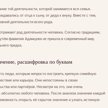
ние той деятельности, которой занимается вся семья.
едавались от отца к сыну, от деда к внуку. Вместе с тем,
вной деятельности всего рода.
отражают род деятельности человека. Согласно традициям,
путём фамилия Адамцева не пришла в современный мир,
ьнего предка.
ачение, расшифровка по буквам
Это люди, которым непросто построить крепкую семейную
шествие или карьера. Они непостоянны в своих
ьства или партнёров. Несмотря на это, они очень
ь абсолютно любого человека. После анализа значения каждой
зможность открыть её скрытое значение и узнать истинную