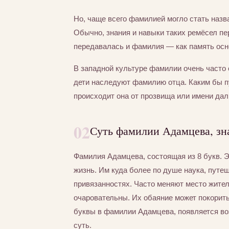
Но, чаще всего фамилией могло стать назва
Обычно, знания и навыки таких ремёсел пер
передавалась и фамилия — как память осно
В западной культуре фамилии очень часто 
дети наследуют фамилию отца. Каким бы 
происходит она от прозвища или имени дал
02
Суть фамилии Адамцева, зн
Фамилия Адамцева, состоящая из 8 букв. 
жизнь. Им куда более по душе наука, путе
привязанностях. Часто меняют место жител
очаровательны. Их обаяние может покорит
буквы в фамилии Адамцева, появляется во
суть.