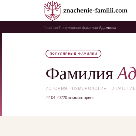
Главная
Популярные фамилии
Адамцева
›
›
ПОПУЛЯРНЫЕ ФАМИЛИИ
Ад
Фамилия
ИСТОРИЯ · НУМЕРОЛОГИЯ · ЗНАЧЕНИЕ
22.04.2022
0 комментариев