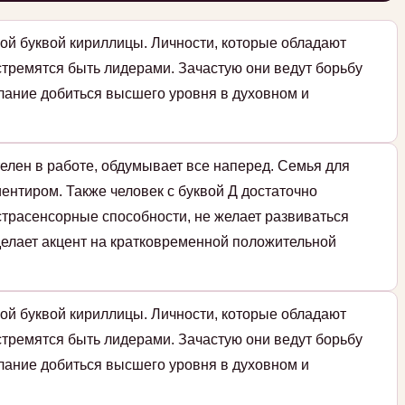
ой буквой кириллицы. Личности, которые обладают
стремятся быть лидерами. Зачастую они ведут борьбу
елание добиться высшего уровня в духовном и
елен в работе, обдумывает все наперед. Семья для
ентиром. Также человек с буквой Д достаточно
страсенсорные способности, не желает развиваться
 делает акцент на кратковременной положительной
ой буквой кириллицы. Личности, которые обладают
стремятся быть лидерами. Зачастую они ведут борьбу
елание добиться высшего уровня в духовном и