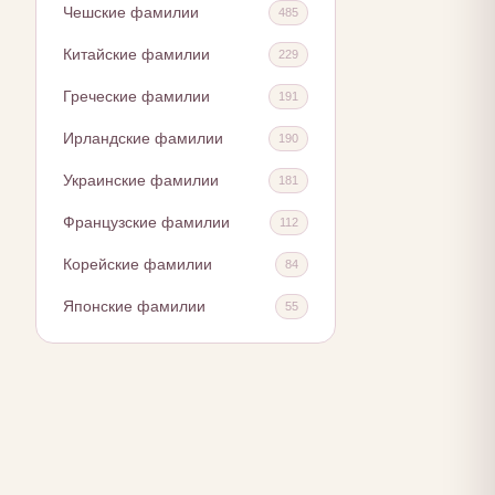
Чешские фамилии
485
Китайские фамилии
229
Греческие фамилии
191
Ирландские фамилии
190
Украинские фамилии
181
Французские фамилии
112
Корейские фамилии
84
Японские фамилии
55