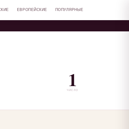
СКИЕ
ЕВРОПЕЙСКИЕ
ПОПУЛЯРНЫЕ
1
ЧИСЛО