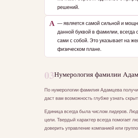
решений.
А
— является самой сильной и мощн
данной буквой в фамилии, всегда 
сами с собой. Это указывает на ж
физическом плане.
03
Нумерология фамилии Адамц
По нумерологии фамилия Адамцева получ
даст вам возможность глубже узнать скры
Единица всегда была числом лидеров. Люд
цели. Твердый характер всегда помогает л
доверить управление компанией или группо