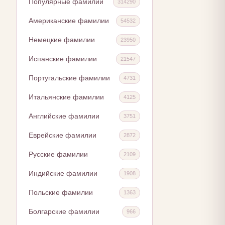
Популярные фамилии
314290
Американские фамилии
54532
Немецкие фамилии
23950
Испанские фамилии
21547
Португальские фамилии
4731
Итальянские фамилии
4125
Английские фамилии
3751
Еврейские фамилии
2872
Русские фамилии
2109
Индийские фамилии
1908
Польские фамилии
1363
Болгарские фамилии
966