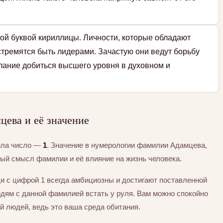
ой буквой кириллицы. Личности, которые обладают
стремятся быть лидерами. Зачастую они ведут борьбу
елание добиться высшего уровня в духовном и
ева и её значение
ила число —
1
. Значение в нумерологии фамилии Адамцева,
тый смысл фамилии и её влияние на жизнь человека.
и с цифрой 1 всегда амбициозны и достигают поставленной
юдям с данной фамилией встать у руля. Вам можно спокойно
й людей, ведь это ваша среда обитания.