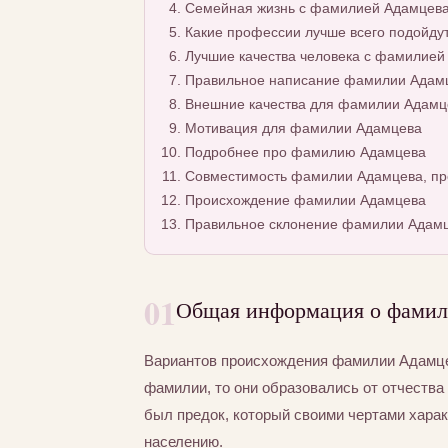
Семейная жизнь с фамилией Адамцев
Какие профессии лучше всего подойду
Лучшие качества человека с фамилией
Правильное написание фамилии Адамце
Внешние качества для фамилии Адамц
Мотивация для фамилии Адамцева
Подробнее про фамилию Адамцева
Совместимость фамилии Адамцева, пр
Происхождение фамилии Адамцева
Правильное склонение фамилии Адам
01
Общая информация о фамил
Вариантов происхождения фамилии Адамцев
фамилии, то они образовались от отчества 
был предок, который своими чертами хара
населению.