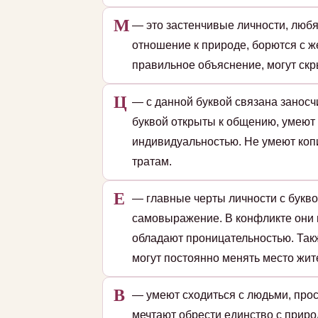
М
— это застенчивые личности, люб
отношение к природе, борются с ж
правильное объяснение, могут скр
Ц
— с данной буквой связана заносч
буквой открыты к общению, умеют
индивидуальностью. Не умеют коп
тратам.
Е
— главные черты личности с букво
самовыражение. В конфликте они 
обладают проницательностью. Так
могут постоянно менять место жит
В
— умеют сходиться с людьми, прос
мечтают обрести единство с приро