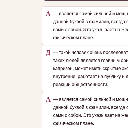
А
— является самой сильной и мощн
данной буквой в фамилии, всегда 
сами с собой. Это указывает на ж
физическом плане.
Д
— такой человек очень последоват
таких людей является главным ори
капризен, может иметь скрытые эк
внутренне, работает на публику и
реакции общественности.
А
— является самой сильной и мощн
данной буквой в фамилии, всегда 
сами с собой. Это указывает на ж
физическом плане.