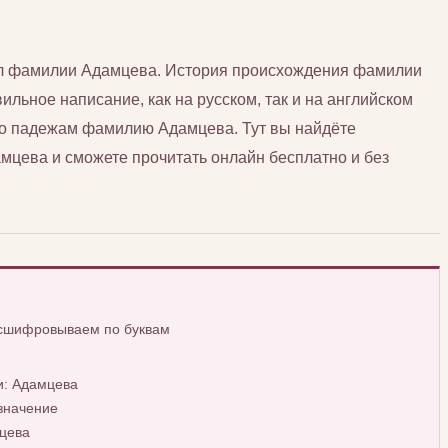
сл фамилии Адамцева. История происхождения фамилии
ильное написание, как на русском, так и на английском
 по падежам фамилию Адамцева. Тут вы найдёте
цева и сможете прочитать онлайн бесплатно и без
асшифровываем по буквам
и: Адамцева
значение
цева