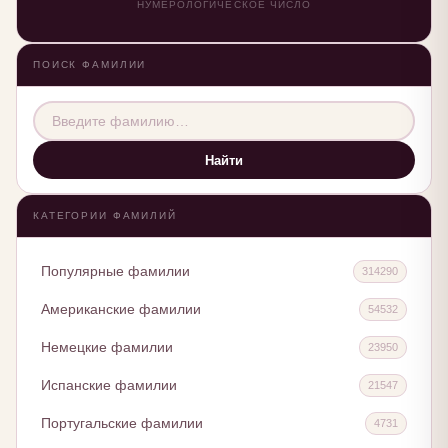
НУМЕРОЛОГИЧЕСКОЕ ЧИСЛО
ПОИСК ФАМИЛИИ
Найти
КАТЕГОРИИ ФАМИЛИЙ
Популярные фамилии
314290
Американские фамилии
54532
Немецкие фамилии
23950
Испанские фамилии
21547
Португальские фамилии
4731