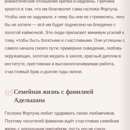
романтические отношения крепки и надёжны. Причина
кроется в том, что им благоволит сама госпожа Фортуна.
Чтобы они не задумали, к чему бы они не стремились, чего
бы не хотели — всё им будет поднесено на блюдечке с
золотой каёмочкой. Эти люди прилагают минимум усилий к
тому, чтобы быть богатыми и счастливыми. Они успешны с
самого начала своего пути: примерное поведение, любовь
окружающих, золотая медаль в школе, красный диплом в
институте, престижная и высокооплачиваемая работа,
счастливый брак и долгие годы жизни.
05
Семейная жизнь с фамилией
Адельшана
Госпожа Фортуна любит одаривать своих любимчиков.
Поэтому носителей фамилии ждёт счастливая семейная
жизнь с идеальным партнёром, пусть его не сразу