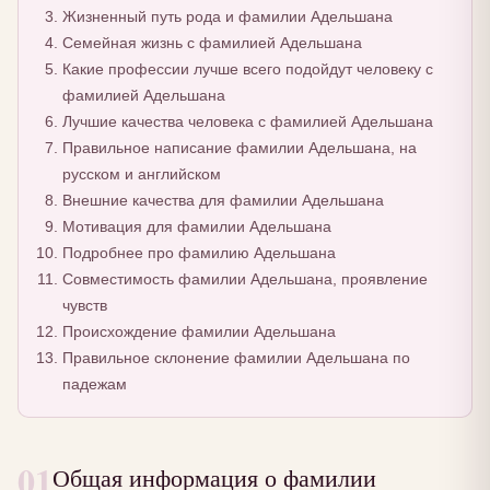
Жизненный путь рода и фамилии Адельшана
Семейная жизнь с фамилией Адельшана
Какие профессии лучше всего подойдут человеку с
фамилией Адельшана
Лучшие качества человека с фамилией Адельшана
Правильное написание фамилии Адельшана, на
русском и английском
Внешние качества для фамилии Адельшана
Мотивация для фамилии Адельшана
Подробнее про фамилию Адельшана
Совместимость фамилии Адельшана, проявление
чувств
Происхождение фамилии Адельшана
Правильное склонение фамилии Адельшана по
падежам
01
Общая информация о фамилии