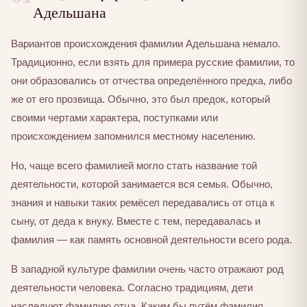
Адельшана
Вариантов происхождения фамилии Адельшана немало.
Традиционно, если взять для примера русские фамилии, то
они образовались от отчества определённого предка, либо
же от его прозвища. Обычно, это был предок, который
своими чертами характера, поступками или
происхождением запомнился местному населению.
Но, чаще всего фамилией могло стать название той
деятельности, которой занимается вся семья. Обычно,
знания и навыки таких ремёсел передавались от отца к
сыну, от деда к внуку. Вместе с тем, передавалась и
фамилия — как память основной деятельности всего рода.
В западной культуре фамилии очень часто отражают род
деятельности человека. Согласно традициям, дети
наследуют фамилию отца. Каким бы путём фамилия