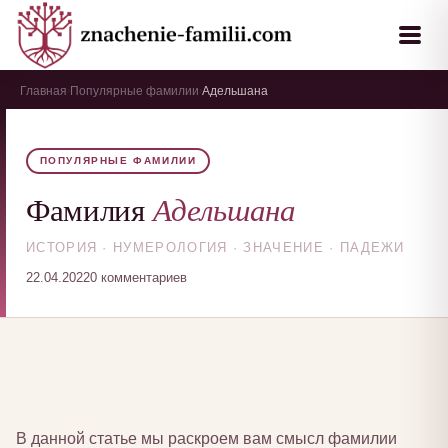
Главная
Популярные фамилии
Адельшана
›
›
ПОПУЛЯРНЫЕ ФАМИЛИИ
Адельшана
Фамилия
ИСТОРИЯ · НУМЕРОЛОГИЯ · ЗНАЧЕНИЕ · ПАДЕЖИ
22.04.2022
0 комментариев
В данной статье мы раскроем вам смысл фамилии