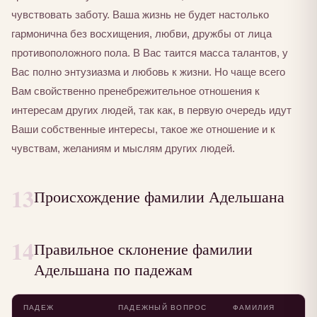
чувствовать заботу. Ваша жизнь не будет настолько
гармонична без восхищения, любви, дружбы от лица
противоположного пола. В Вас таится масса талантов, у
Вас полно энтузиазма и любовь к жизни. Но чаще всего
Вам свойственно пренебрежительное отношения к
интересам других людей, так как, в первую очередь идут
Ваши собственные интересы, такое же отношение и к
чувствам, желаниям и мыслям других людей.
13
Происхождение фамилии Адельшана
14
Правильное склонение фамилии
Адельшана по падежам
ПАДЕЖ
ПАДЕЖНЫЙ ВОПРОС
ФАМИЛИЯ