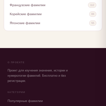
Французские фамилии
112
Корейские фамилии
84
Японские фамилии
55
О ПРОЕКТЕ
Проект для изучения значения, истории и
нумерологии фамилий. Бесплатно и без
регистрации.
КАТЕГОРИИ
Популярные фамилии