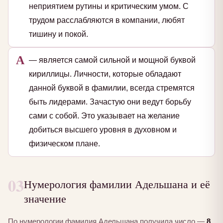
неприятием рутины и критическим умом. С
трудом расслабляются в компании, любят
тишину и покой.
А
— является самой сильной и мощной буквой
кириллицы. Личности, которые обладают
данной буквой в фамилии, всегда стремятся
быть лидерами. Зачастую они ведут борьбу
сами с собой. Это указывает на желание
добиться высшего уровня в духовном и
физическом плане.
03
Нумерология фамилии Адельшана и её
значение
По нумерологии фамилия Адельшана получила число —
8
.