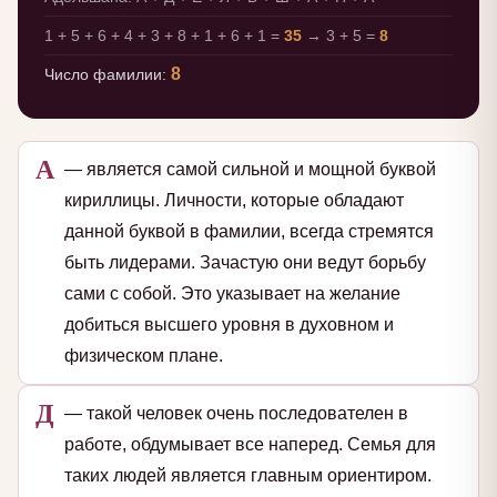
1 + 5 + 6 + 4 + 3 + 8 + 1 + 6 + 1 =
35
→ 3 + 5 =
8
8
Число фамилии:
А
— является самой сильной и мощной буквой
кириллицы. Личности, которые обладают
данной буквой в фамилии, всегда стремятся
быть лидерами. Зачастую они ведут борьбу
сами с собой. Это указывает на желание
добиться высшего уровня в духовном и
физическом плане.
Д
— такой человек очень последователен в
работе, обдумывает все наперед. Семья для
таких людей является главным ориентиром.