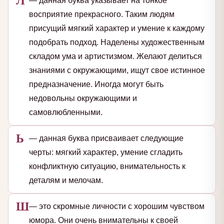
— данная буква указывает на тонкое
восприятие прекрасного. Таким людям
присущий мягкий характер и умение к каждому
подобрать подход. Наделены художественным
складом ума и артистизмом. Желают делиться
знаниями с окружающими, ищут свое истинное
предназначение. Иногда могут быть
недовольны окружающими и
самовлюбленными.
Ь
— данная буква присваивает следующие
черты: мягкий характер, умение сгладить
конфликтную ситуацию, внимательность к
деталям и мелочам.
Ш
— это скромные личности с хорошим чувством
юмора. Они очень внимательны к своей