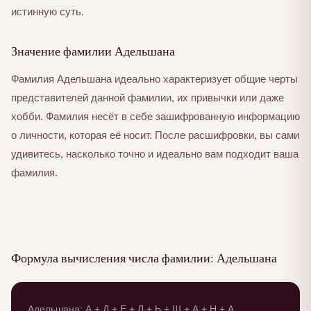
истинную суть.
Значение фамилии Адельшана
Фамилия Адельшана идеально характеризует общие черты
представителей данной фамилии, их привычки или даже
хобби. Фамилия несёт в себе зашифрованную информацию
о личности, которая её носит. После расшифровки, вы сами
удивитесь, насколько точно и идеально вам подходит ваша
фамилия.
Формула вычисления числа фамилии: Адельшана
Адельшана: А + Д + Е + Л + Ь + Ш + А + Н + А