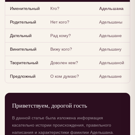
Именительный
Кто?
Адельшана
Родительный
Нет кого?
Адельшаны
Дательный
Рад кому?
Адельшане
Винительный
Вижу кого?
Адельшану
Творительный
Доволен кем?
Адельшаной
Предложный
О ком думаю?
Адельшане
Приветствуем, дорогой гость
В данной статье была изложена информация
касательно истории происхождения, правильного
написания и характеристики фамилии Адельшана.