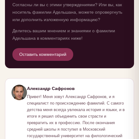
Согласны ли вы с этими утверждениями? Или вы, как
носитель фамилии Адельшана, можете опровергнуть
или дополнить изложенную информацию?
Делитесь вашим мнением и знаниями о фамилии
Адельшана в комментариях ниже!
Оставить комментарий
Александр Сафронов
Привет! Меня зовут Александр Сафронов, и я
специалист по происхождению фамилий. С самого
детства меня всегда увлекала история и языки, и в
итоге я решил объединить свои страсти и
превратить их в профессию. После окончания
средней школы я поступил в Московский
государственный университет на филологический