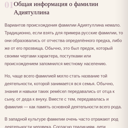
01
Общая информация о фамилии
Адиятуллина
Вариантов происхождения фамилии Адиятуллина немало.
Традиционно, если взять для примера русские фамилии, то
они образовались от отчества определённого предка, либо
же от его прозвища. Обычно, это был предок, который
своими чертами характера, поступками или
происхождением запомнился местному населению.
Но, чаще всего фамилией могло стать название той
деятельности, которой занимается вся семья. Обычно,
знания и навыки таких ремёсел передавались от отца к
сыну, от деда к внуку. Вместе с тем, передавалась и
фамилия — как память основной деятельности всего рода.
В западной культуре фамилии очень часто отражают род
деятельности человека. Согласно традициям, дети