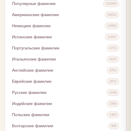
Популярные фамилии
314290
Американские фамилии
54532
Немецкие фамилии
23950
Испанские фамилии
21547
Португальские фамилии
4731
Итальянские фамилии
4125
Английские фамилии
3751
Еврейские фамилии
2872
Русские фамилии
2109
Индийские фамилии
1908
Польские фамилии
1363
Болгарские фамилии
966