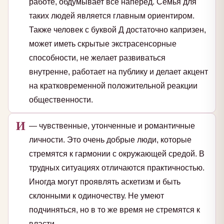
работе, обдумывает все наперед. Семья для
таких людей является главным ориентиром.
Также человек с буквой Д достаточно капризен,
может иметь скрытые экстрасенсорные
способности, не желает развиваться
внутренне, работает на публику и делает акцент
на кратковременной положительной реакции
общественности.
И
— чувственные, утонченные и романтичные
личности. Это очень добрые люди, которые
стремятся к гармонии с окружающей средой. В
трудных ситуациях отличаются практичностью.
Иногда могут проявлять аскетизм и быть
склонными к одиночеству. Не умеют
подчиняться, но в то же время не стремятся к
власти.