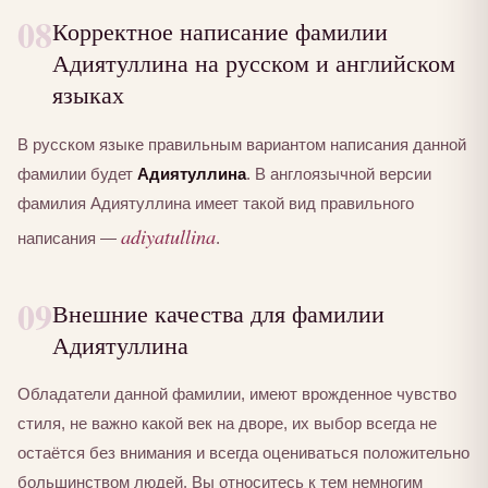
08
Корректное написание фамилии
Адиятуллина на русском и английском
языках
В русском языке правильным вариантом написания данной
фамилии будет
Адиятуллина
. В англоязычной версии
фамилия Адиятуллина имеет такой вид правильного
adiyatullina
написания —
.
09
Внешние качества для фамилии
Адиятуллина
Обладатели данной фамилии, имеют врожденное чувство
стиля, не важно какой век на дворе, их выбор всегда не
остаётся без внимания и всегда оцениваться положительно
большинством людей. Вы относитесь к тем немногим