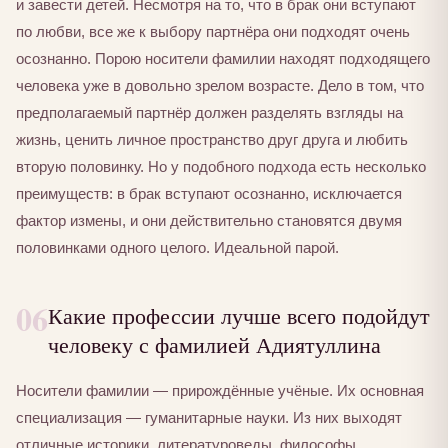
и завести детей. Несмотря на то, что в брак они вступают
по любви, все же к выбору партнёра они подходят очень
осознанно. Порою носители фамилии находят подходящего
человека уже в довольно зрелом возрасте. Дело в том, что
предполагаемый партнёр должен разделять взгляды на
жизнь, ценить личное пространство друг друга и любить
вторую половинку. Но у подобного подхода есть несколько
преимуществ: в брак вступают осознанно, исключается
фактор измены, и они действительно становятся двумя
половинками одного целого. Идеальной парой.
06
Какие профессии лучше всего подойдут
человеку с фамилией Адиятуллина
Носители фамилии — прирождённые учёные. Их основная
специализация — гуманитарные науки. Из них выходят
отличные историки, литературоведы, философы,