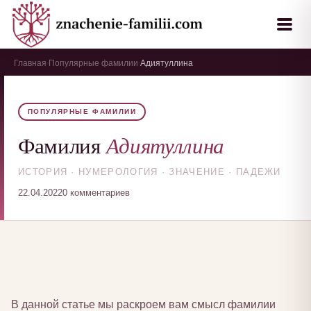
Главная
Популярные фамилии
Адиятуллина
›
›
ПОПУЛЯРНЫЕ ФАМИЛИИ
Адиятуллина
Фамилия
ИСТОРИЯ · НУМЕРОЛОГИЯ · ЗНАЧЕНИЕ · ПАДЕЖИ
22.04.2022
0 комментариев
В данной статье мы раскроем вам смысл фамилии