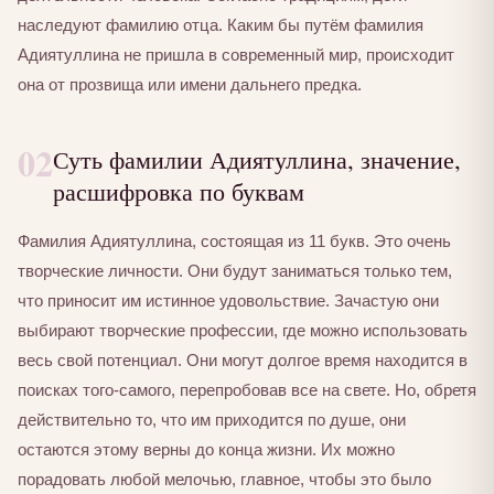
наследуют фамилию отца. Каким бы путём фамилия
Адиятуллина не пришла в современный мир, происходит
она от прозвища или имени дальнего предка.
02
Суть фамилии Адиятуллина, значение,
расшифровка по буквам
Фамилия Адиятуллина, состоящая из 11 букв. Это очень
творческие личности. Они будут заниматься только тем,
что приносит им истинное удовольствие. Зачастую они
выбирают творческие профессии, где можно использовать
весь свой потенциал. Они могут долгое время находится в
поисках того-самого, перепробовав все на свете. Но, обретя
действительно то, что им приходится по душе, они
остаются этому верны до конца жизни. Их можно
порадовать любой мелочью, главное, чтобы это было