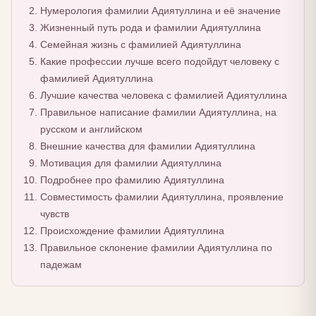
Нумерология фамилии Адиятуллина и её значение
Жизненный путь рода и фамилии Адиятуллина
Семейная жизнь с фамилией Адиятуллина
Какие профессии лучше всего подойдут человеку с
фамилией Адиятуллина
Лучшие качества человека с фамилией Адиятуллина
Правильное написание фамилии Адиятуллина, на
русском и английском
Внешние качества для фамилии Адиятуллина
Мотивация для фамилии Адиятуллина
Подробнее про фамилию Адиятуллина
Совместимость фамилии Адиятуллина, проявление
чувств
Происхождение фамилии Адиятуллина
Правильное склонение фамилии Адиятуллина по
падежам