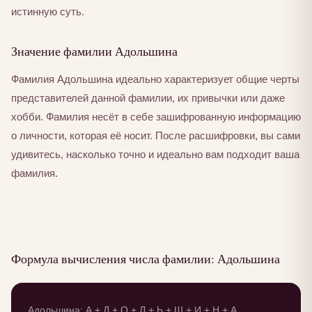
истинную суть.
Значение фамилии Адольшина
Фамилия Адольшина идеально характеризует общие черты
представителей данной фамилии, их привычки или даже
хобби. Фамилия несёт в себе зашифрованную информацию
о личности, которая её носит. После расшифровки, вы сами
удивитесь, насколько точно и идеально вам подходит ваша
фамилия.
Формула вычисления числа фамилии: Адольшина
Адольшина: А + Д + О + Л + Ь + Ш + И + Н + А