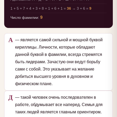
1 + 5 + 7 + 4 + 3 + 8 + 1 + 6 + 1 =
36
→ 3 + 6 =
9
9
Число фамилии:
А
— является самой сильной и мощной буквой
кириллицы. Личности, которые обладают
данной буквой в фамилии, всегда стремятся
быть лидерами. Зачастую они ведут борьбу
сами с собой. Это указывает на желание
добиться высшего уровня в духовном и
физическом плане.
Д
— такой человек очень последователен в
работе, обдумывает все наперед. Семья для
таких людей является главным ориентиром.