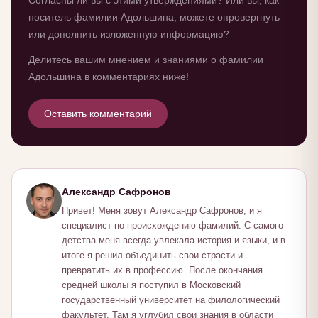
Согласны ли вы с этими утверждениями? Или вы, как
носитель фамилии Адольшина, можете опровергнуть
или дополнить изложенную информацию?
Делитесь вашим мнением и знаниями о фамилии
Адольшина в комментариях ниже!
Оставить комментарий
Александр Сафронов
Привет! Меня зовут Александр Сафронов, и я
специалист по происхождению фамилий. С самого
детства меня всегда увлекала история и языки, и в
итоге я решил объединить свои страсти и
превратить их в профессию. После окончания
средней школы я поступил в Московский
государственный университет на филологический
факультет. Там я углубил свои знания в области