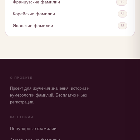
Французские фамилии
112
Корейские фамилии
84
Японские фамилии
55
О ПРОЕКТЕ
Проект для изучения значения, истории и
нумерологии фамилий. Бесплатно и без
регистрации.
КАТЕГОРИИ
Популярные фамилии