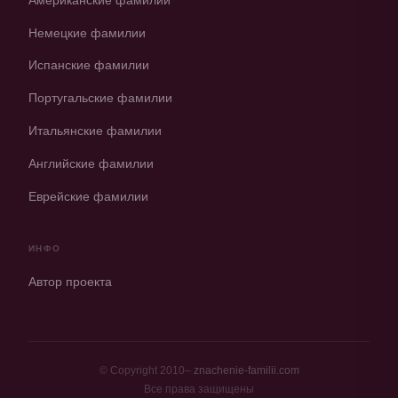
Американские фамилии
Немецкие фамилии
Испанские фамилии
Португальские фамилии
Итальянские фамилии
Английские фамилии
Еврейские фамилии
ИНФО
Автор проекта
© Copyright 2010–
znachenie-familii.com
Все права защищены