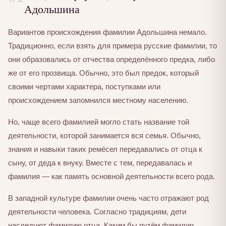
Адольшина
Вариантов происхождения фамилии Адольшина немало.
Традиционно, если взять для примера русские фамилии, то
они образовались от отчества определённого предка, либо
же от его прозвища. Обычно, это был предок, который
своими чертами характера, поступками или
происхождением запомнился местному населению.
Но, чаще всего фамилией могло стать название той
деятельности, которой занимается вся семья. Обычно,
знания и навыки таких ремёсел передавались от отца к
сыну, от деда к внуку. Вместе с тем, передавалась и
фамилия — как память основной деятельности всего рода.
В западной культуре фамилии очень часто отражают род
деятельности человека. Согласно традициям, дети
наследуют фамилию отца. Каким бы путём фамилия