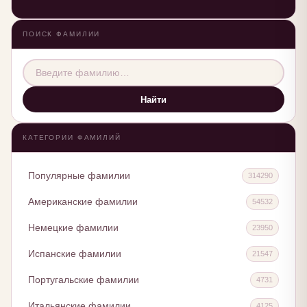
ПОИСК ФАМИЛИИ
Найти
КАТЕГОРИИ ФАМИЛИЙ
Популярные фамилии
314290
Американские фамилии
54532
Немецкие фамилии
23950
Испанские фамилии
21547
Португальские фамилии
4731
Итальянские фамилии
4125