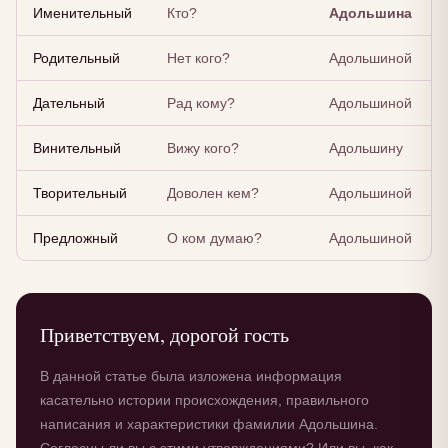
Именительный
Кто?
Адольшина
Родительный
Нет кого?
Адольшиной
Дательный
Рад кому?
Адольшиной
Винительный
Вижу кого?
Адольшину
Творительный
Доволен кем?
Адольшиной
Предложный
О ком думаю?
Адольшиной
Приветствуем, дорогой гость
В данной статье была изложена информация
касательно истории происхождения, правильного
написания и характеристики фамилии Адольшина.