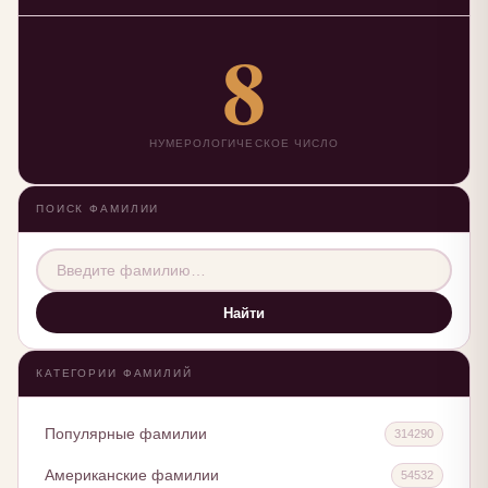
8
НУМЕРОЛОГИЧЕСКОЕ ЧИСЛО
ПОИСК ФАМИЛИИ
Найти
КАТЕГОРИИ ФАМИЛИЙ
Популярные фамилии
314290
Американские фамилии
54532