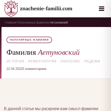
Главная
Популярные фамилии
Аетуновский
›
›
ПОПУЛЯРНЫЕ ФАМИЛИИ
Аетуновский
Фамилия
ИСТОРИЯ · НУМЕРОЛОГИЯ · ЗНАЧЕНИЕ · ПАДЕЖИ
22.04.2022
0 комментариев
В данной статье мы раскроем вам смысл фамилии