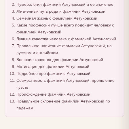
Нумерология фамилии Аетуновский и её значение
Жизненный путь рода и фамилии Аетуновский
Семейная жизнь с фамилией Аетуновский
Какие профессии лучше всего подойдут человеку с
фамилией Аетуновский
Лучшие качества человека с фамилией Аетуновский
Правильное написание фамилии Аетуновский, на
русском и английском
Внешние качества для фамилии Аетуновский
Мотивация для фамилии Аетуновский
Подробнее про фамилию Аетуновский
Совместимость фамилии Аетуновский, проявление
чувств
Происхождение фамилии Аетуновский
Правильное склонение фамилии Аетуновский по
падежам