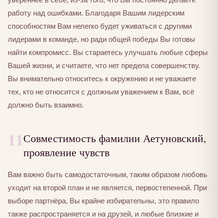
работу над ошибками. Благодаря Вашим лидерским
способностям Вам нелегко будет уживаться с другими
лидерами в команде, но ради общей победы Вы готовы
найти компромисс. Вы стараетесь улучшать любые сферы
Вашей жизни, и считаете, что нет предела совершенству.
Вы внимательно относитесь к окружению и не уважаете
тех, кто не относится с должным уважением к Вам, всё
должно быть взаимно.
11
Совместимость фамилии Аетуновский,
проявление чувств
Вам важно быть самодостаточным, таким образом любовь
уходит на второй план и не является, первостепенной. При
выборе партнёра, Вы крайне избирательны, это правило
также распространяется и на друзей, и любые близкие и