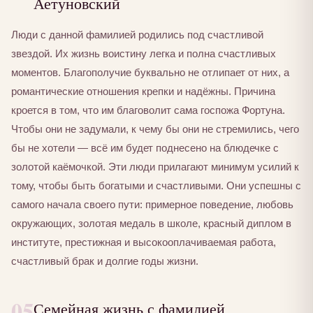
Аетуновский
Люди с данной фамилией родились под счастливой
звездой. Их жизнь воистину легка и полна счастливых
моментов. Благополучие буквально не отлипает от них, а
романтические отношения крепки и надёжны. Причина
кроется в том, что им благоволит сама госпожа Фортуна.
Чтобы они не задумали, к чему бы они не стремились, чего
бы не хотели — всё им будет поднесено на блюдечке с
золотой каёмочкой. Эти люди прилагают минимум усилий к
тому, чтобы быть богатыми и счастливыми. Они успешны с
самого начала своего пути: примерное поведение, любовь
окружающих, золотая медаль в школе, красный диплом в
институте, престижная и высокооплачиваемая работа,
счастливый брак и долгие годы жизни.
05
Семейная жизнь с фамилией