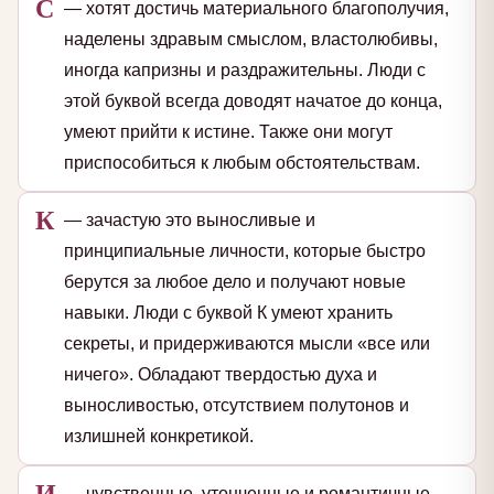
С
— хотят достичь материального благополучия,
наделены здравым смыслом, властолюбивы,
иногда капризны и раздражительны. Люди с
этой буквой всегда доводят начатое до конца,
умеют прийти к истине. Также они могут
приспособиться к любым обстоятельствам.
К
— зачастую это выносливые и
принципиальные личности, которые быстро
берутся за любое дело и получают новые
навыки. Люди с буквой К умеют хранить
секреты, и придерживаются мысли «все или
ничего». Обладают твердостью духа и
выносливостью, отсутствием полутонов и
излишней конкретикой.
И
— чувственные, утонченные и романтичные