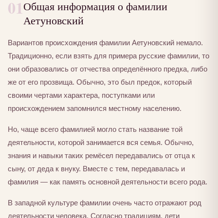
01
Общая информация о фамилии
Аетуновский
Вариантов происхождения фамилии Аетуновский немало.
Традиционно, если взять для примера русские фамилии, то
они образовались от отчества определённого предка, либо
же от его прозвища. Обычно, это был предок, который
своими чертами характера, поступками или
происхождением запомнился местному населению.
Но, чаще всего фамилией могло стать название той
деятельности, которой занимается вся семья. Обычно,
знания и навыки таких ремёсел передавались от отца к
сыну, от деда к внуку. Вместе с тем, передавалась и
фамилия — как память основной деятельности всего рода.
В западной культуре фамилии очень часто отражают род
деятельности человека. Согласно традициям, дети