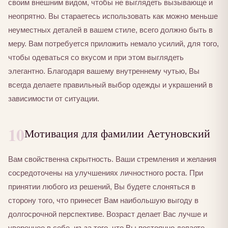
своим внешним видом, чтобы не выглядеть вызывающе и
неопрятно. Вы стараетесь использовать как можно меньше
неуместных деталей в вашем стиле, всего должно быть в
меру. Вам потребуется приложить немало усилий, для того,
чтобы одеваться со вкусом и при этом выглядеть
элегантно. Благодаря вашему внутреннему чутью, Вы
всегда делаете правильный выбор одежды и украшений в
зависимости от ситуации.
10
Мотивация для фамилии Аетуновский
Вам свойственна скрытность. Ваши стремления и желания
сосредоточены на улучшениях личностного роста. При
принятии любого из решений, Вы будете слоняться в
сторону того, что принесет Вам наибольшую выгоду в
долгосрочной перспективе. Возраст делает Вас лучше и
увереннее в себе, из-за того, что Вы постоянно делаете