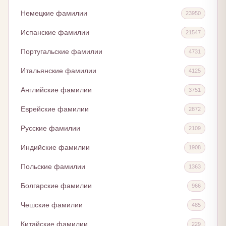
Немецкие фамилии
23950
Испанские фамилии
21547
Португальские фамилии
4731
Итальянские фамилии
4125
Английские фамилии
3751
Еврейские фамилии
2872
Русские фамилии
2109
Индийские фамилии
1908
Польские фамилии
1363
Болгарские фамилии
966
Чешские фамилии
485
Китайские фамилии
229