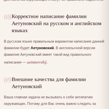
08
Корректное написание фамилии
Аетуновский на русском и английском
языках
В русском языке правильным вариантом написания данной
фамилии будет
Аетуновский
. В англоязычной версии
фамилия Аетуновский имеет такой вид правильного
aetunovskij
написания —
.
09
Внешние качества для фамилии
Аетуновский
Ваша главная задача не вызывать к себе антипатию
окружающих. Потому для Вас очень важно следить за