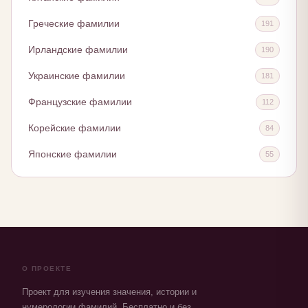
Греческие фамилии
191
Ирландские фамилии
190
Украинские фамилии
181
Французские фамилии
112
Корейские фамилии
84
Японские фамилии
55
О ПРОЕКТЕ
Проект для изучения значения, истории и
нумерологии фамилий. Бесплатно и без