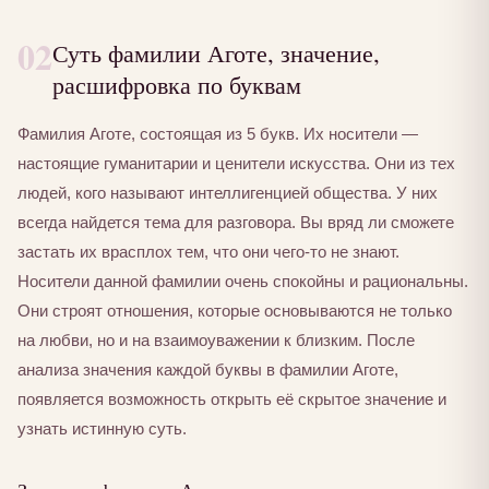
02
Суть фамилии Аготе, значение,
расшифровка по буквам
Фамилия Аготе, состоящая из 5 букв. Их носители —
настоящие гуманитарии и ценители искусства. Они из тех
людей, кого называют интеллигенцией общества. У них
всегда найдется тема для разговора. Вы вряд ли сможете
застать их врасплох тем, что они чего-то не знают.
Носители данной фамилии очень спокойны и рациональны.
Они строят отношения, которые основываются не только
на любви, но и на взаимоуважении к близким. После
анализа значения каждой буквы в фамилии Аготе,
появляется возможность открыть её скрытое значение и
узнать истинную суть.