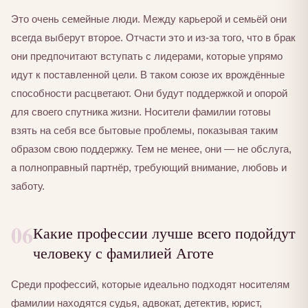
Это очень семейные люди. Между карьерой и семьёй они
всегда выберут второе. Отчасти это и из-за того, что в брак
они предпочитают вступать с лидерами, которые упрямо
идут к поставленной цели. В таком союзе их врождённые
способности расцветают. Они будут поддержкой и опорой
для своего спутника жизни. Носители фамилии готовы
взять на себя все бытовые проблемы, показывая таким
образом свою поддержку. Тем не менее, они — не обслуга,
а полноправный партнёр, требующий внимание, любовь и
заботу.
06
Какие профессии лучше всего подойдут
человеку с фамилией Аготе
Среди профессий, которые идеально подходят носителям
фамилии находятся судья, адвокат, детектив, юрист,