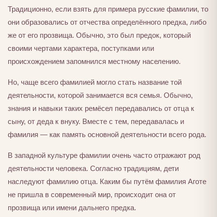
Традиционно, если взять для примера русские фамилии, то
они образовались от отчества определённого предка, либо
же от его прозвища. Обычно, это был предок, который
своими чертами характера, поступками или
происхождением запомнился местному населению.
Но, чаще всего фамилией могло стать название той
деятельности, которой занимается вся семья. Обычно,
знания и навыки таких ремёсел передавались от отца к
сыну, от деда к внуку. Вместе с тем, передавалась и
фамилия — как память основной деятельности всего рода.
В западной культуре фамилии очень часто отражают род
деятельности человека. Согласно традициям, дети
наследуют фамилию отца. Каким бы путём фамилия Аготе
не пришла в современный мир, происходит она от
прозвища или имени дальнего предка.