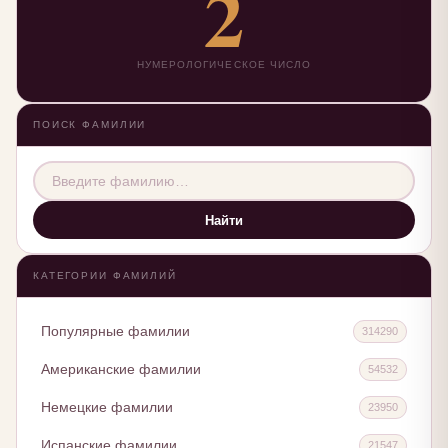
2
НУМЕРОЛОГИЧЕСКОЕ ЧИСЛО
ПОИСК ФАМИЛИИ
Найти
КАТЕГОРИИ ФАМИЛИЙ
Популярные фамилии
314290
Американские фамилии
54532
Немецкие фамилии
23950
Испанские фамилии
21547