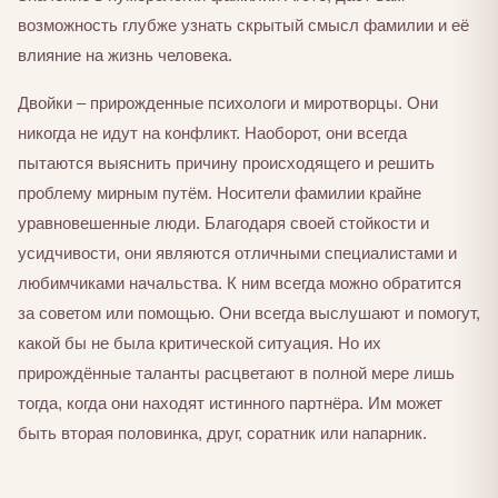
возможность глубже узнать скрытый смысл фамилии и её
влияние на жизнь человека.
Двойки – прирожденные психологи и миротворцы. Они
никогда не идут на конфликт. Наоборот, они всегда
пытаются выяснить причину происходящего и решить
проблему мирным путём. Носители фамилии крайне
уравновешенные люди. Благодаря своей стойкости и
усидчивости, они являются отличными специалистами и
любимчиками начальства. К ним всегда можно обратится
за советом или помощью. Они всегда выслушают и помогут,
какой бы не была критической ситуация. Но их
прирождённые таланты расцветают в полной мере лишь
тогда, когда они находят истинного партнёра. Им может
быть вторая половинка, друг, соратник или напарник.