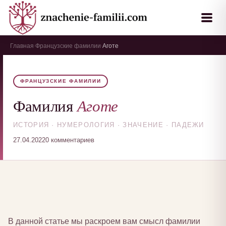
Главная
Французские фамилии
Аготе
›
›
ФРАНЦУЗСКИЕ ФАМИЛИИ
Аготе
Фамилия
ИСТОРИЯ · НУМЕРОЛОГИЯ · ЗНАЧЕНИЕ · ПАДЕЖИ
27.04.2022
0 комментариев
В данной статье мы раскроем вам смысл фамилии