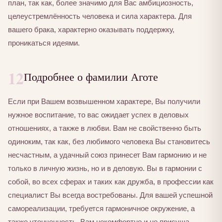
план, так как, более значимо для Вас амбициозность,
целеустремлённость человека и сила характера. Для
вашего брака, характерно оказывать поддержку,
проникаться идеями.
12
Подробнее о фамилии Аготе
Если при Вашем возвышенном характере, Вы получили
нужное воспитание, то вас ожидает успех в деловых
отношениях, а также в любви. Вам не свойственно быть
одиноким, так как, без любимого человека Вы становитесь
несчастным, а удачный союз принесет Вам гармонию и не
только в личную жизнь, но и в деловую. Вы в гармонии с
собой, во всех сферах и таких как дружба, в профессии как
специалист Вы всегда востребованы. Для вашей успешной
самореализации, требуется гармоничное окружение, а
также утонченность. Вам некомфортно и не присуща,