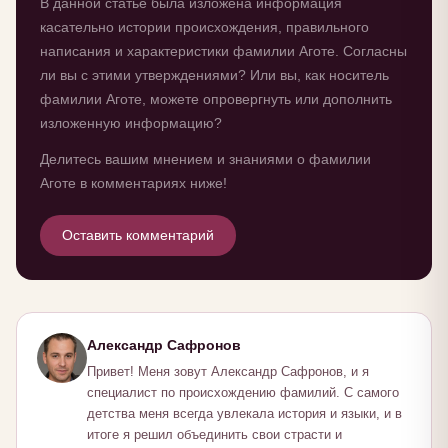
В данной статье была изложена информация
касательно истории происхождения, правильного
написания и характеристики фамилии Аготе. Согласны
ли вы с этими утверждениями? Или вы, как носитель
фамилии Аготе, можете опровергнуть или дополнить
изложенную информацию?
Делитесь вашим мнением и знаниями о фамилии
Аготе в комментариях ниже!
Оставить комментарий
Александр Сафронов
Привет! Меня зовут Александр Сафронов, и я
специалист по происхождению фамилий. С самого
детства меня всегда увлекала история и языки, и в
итоге я решил объединить свои страсти и