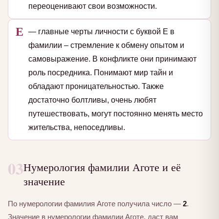
переоценивают свои возможности.
Е
— главные черты личности с буквой Е в
фамилии – стремление к обмену опытом и
самовыражение. В конфликте они принимают
роль посредника. Понимают мир тайн и
обладают проницательностью. Также
достаточно болтливы, очень любят
путешествовать, могут постоянно менять место
жительства, непоседливы.
03
Нумерология фамилии Аготе и её
значение
По нумерологии фамилия Аготе получила число —
2
.
Значение в нумерологии фамилии Аготе, даст вам