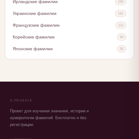
Ирландские фамилии
190
Украинские фамилии
181
Французские фамилии
112
Корейские фамилии
84
Японские фамилии
55
О ПРОЕКТЕ
Проект для изучения значения, истории и
нумерологии фамилий. Бесплатно и без
регистрации.