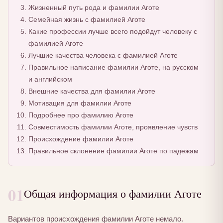
Жизненный путь рода и фамилии Аготе
Семейная жизнь с фамилией Аготе
Какие профессии лучше всего подойдут человеку с
фамилией Аготе
Лучшие качества человека с фамилией Аготе
Правильное написание фамилии Аготе, на русском
и английском
Внешние качества для фамилии Аготе
Мотивация для фамилии Аготе
Подробнее про фамилию Аготе
Совместимость фамилии Аготе, проявление чувств
Происхождение фамилии Аготе
Правильное склонение фамилии Аготе по падежам
01
Общая информация о фамилии Аготе
Вариантов происхождения фамилии Аготе немало.