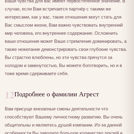
Ваши чувства для вас имеют первостепенное значение. В
случае, если Вам встречается партнёр с такими же
интересами, как у вас, такие отношения могут стать для
Вас смыслом жизни, Вам важно чувствовать внутренний
мир человека, его внутреннее содержание. Осложнить
ваши отношения может Ваше стремление доминировать, а
также нежелание демонстрировать свои глубокие чувства.
Вы страстно влюблены, но эти чувства прячутся за
холодом и замкнутостью, Вы можете боготворить, но и в
тоже время сдерживаете себя.
12
Подробнее о фамилии Агрест
Вам присуще внезапные смены деятельности что
способствуют Вашему личностному развитию. Вы очень
общительны и являетесь душой компании. Из-за данной
особенности Вы заводите большое количество друзей и