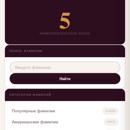
5
НУМЕРОЛОГИЧЕСКОЕ ЧИСЛО
ПОИСК ФАМИЛИИ
Найти
КАТЕГОРИИ ФАМИЛИЙ
Популярные фамилии
314290
Американские фамилии
54532