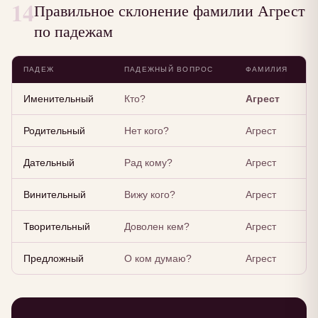
14
Правильное склонение фамилии Агрест
по падежам
ПАДЕЖ
ПАДЕЖНЫЙ ВОПРОС
ФАМИЛИЯ
Именительный
Кто?
Агрест
Родительный
Нет кого?
Агрест
Дательный
Рад кому?
Агрест
Винительный
Вижу кого?
Агрест
Творительный
Доволен кем?
Агрест
Предложный
О ком думаю?
Агрест