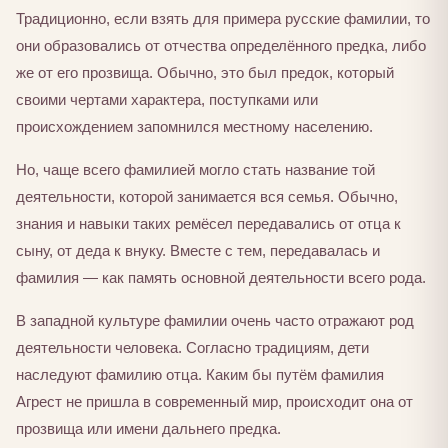
Традиционно, если взять для примера русские фамилии, то
они образовались от отчества определённого предка, либо
же от его прозвища. Обычно, это был предок, который
своими чертами характера, поступками или
происхождением запомнился местному населению.
Но, чаще всего фамилией могло стать название той
деятельности, которой занимается вся семья. Обычно,
знания и навыки таких ремёсел передавались от отца к
сыну, от деда к внуку. Вместе с тем, передавалась и
фамилия — как память основной деятельности всего рода.
В западной культуре фамилии очень часто отражают род
деятельности человека. Согласно традициям, дети
наследуют фамилию отца. Каким бы путём фамилия
Агрест не пришла в современный мир, происходит она от
прозвища или имени дальнего предка.