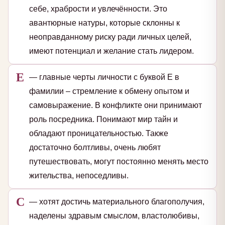
себе, храбрости и увлечённости. Это
авантюрные натуры, которые склонны к
неоправданному риску ради личных целей,
имеют потенциал и желание стать лидером.
Е
— главные черты личности с буквой Е в
фамилии – стремление к обмену опытом и
самовыражение. В конфликте они принимают
роль посредника. Понимают мир тайн и
обладают проницательностью. Также
достаточно болтливы, очень любят
путешествовать, могут постоянно менять место
жительства, непоседливы.
С
— хотят достичь материального благополучия,
наделены здравым смыслом, властолюбивы,