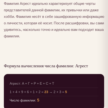
Фамилия Агрест идеально характеризует общие черты
представителей данной фамилии, их привычки или даже
хобби. Фамилия несёт в себе зашифрованную информацию
о личности, которая её носит. После расшифровки, вы сами
удивитесь, насколько точно и идеально вам подходит ваша
фамилия.
Формула вычисления числа фамилии: Агрест
Агрест: А + Г + Р + Е + С + Т
1 + 4 + 9 + 6 + 1 + 2 =
23
→ 2 + 3 =
5
5
Число фамилии: