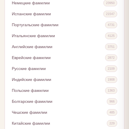
Немецкие фамилии
23950
Испанские фамилии
21547
Португальские фамилии
4731
Итальянские фамилии
4125
Английские фамилии
3751
Еврейские фамилии
2872
Русские фамилии
2109
Индийские фамилии
1908
Польские фамилии
1363
Болгарские фамилии
966
Чешские фамилии
485
Китайские фамилии
229