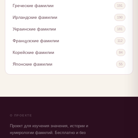
Греческие фамилии
191
Ирландские фамилии
190
Украинские фамилии
181
Французские фамилии
112
Корейские фамилии
84
Японские фамилии
55
О ПРОЕКТЕ
Проект для изучения значения, истории и
нумерологии фамилий. Бесплатно и без