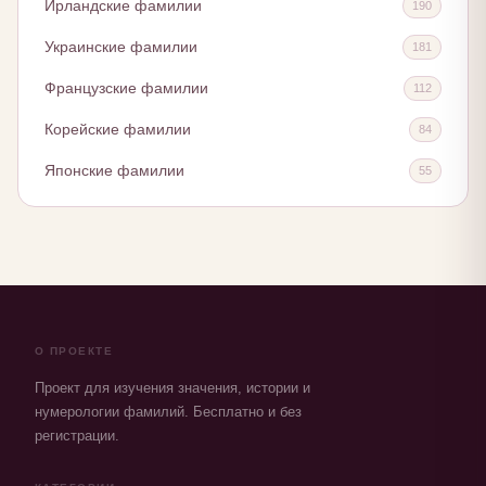
Ирландские фамилии
190
Украинские фамилии
181
Французские фамилии
112
Корейские фамилии
84
Японские фамилии
55
О ПРОЕКТЕ
Проект для изучения значения, истории и
нумерологии фамилий. Бесплатно и без
регистрации.