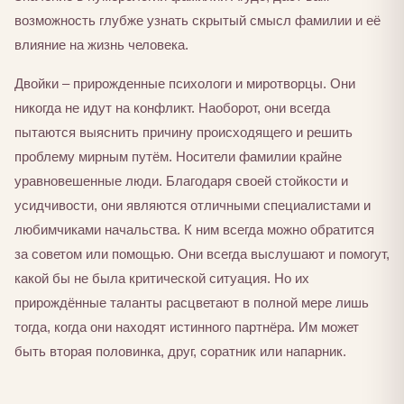
возможность глубже узнать скрытый смысл фамилии и её
влияние на жизнь человека.
Двойки – прирожденные психологи и миротворцы. Они
никогда не идут на конфликт. Наоборот, они всегда
пытаются выяснить причину происходящего и решить
проблему мирным путём. Носители фамилии крайне
уравновешенные люди. Благодаря своей стойкости и
усидчивости, они являются отличными специалистами и
любимчиками начальства. К ним всегда можно обратится
за советом или помощью. Они всегда выслушают и помогут,
какой бы не была критической ситуация. Но их
прирождённые таланты расцветают в полной мере лишь
тогда, когда они находят истинного партнёра. Им может
быть вторая половинка, друг, соратник или напарник.