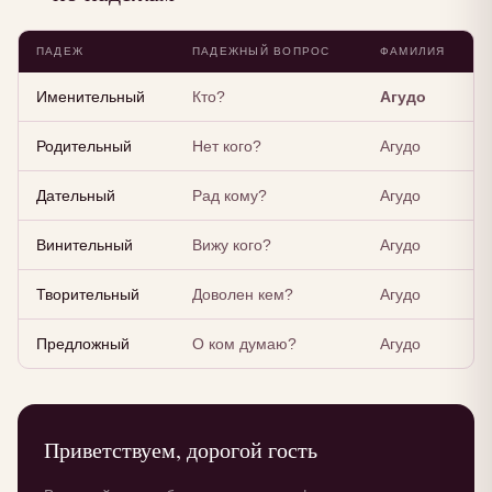
ПАДЕЖ
ПАДЕЖНЫЙ ВОПРОС
ФАМИЛИЯ
Именительный
Кто?
Агудо
Родительный
Нет кого?
Агудо
Дательный
Рад кому?
Агудо
Винительный
Вижу кого?
Агудо
Творительный
Доволен кем?
Агудо
Предложный
О ком думаю?
Агудо
Приветствуем, дорогой гость