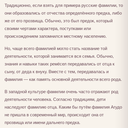
Традиционно, если взять для примера русские фамилии, то
они образовались от отчества определённого предка, либо
же от его прозвища. Обычно, это был предок, который
своими чертами характера, поступками или
происхождением запомнился местному населению.
Но, чаще всего фамилией могло стать название той
деятельности, которой занимается вся семья. Обычно,
знания и навыки таких ремёсел передавались от отца к
сыну, от деда к внуку. Вместе с тем, передавалась и
фамилия — как память основной деятельности всего рода.
В западной культуре фамилии очень часто отражают род
деятельности человека. Согласно традициям, дети
наследуют фамилию отца. Каким бы путём фамилия Агудо
не пришла в современный мир, происходит она от
прозвища или имени дальнего предка.