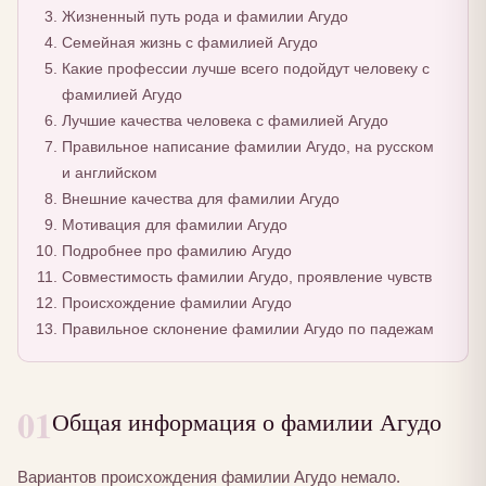
Жизненный путь рода и фамилии Агудо
Семейная жизнь с фамилией Агудо
Какие профессии лучше всего подойдут человеку с
фамилией Агудо
Лучшие качества человека с фамилией Агудо
Правильное написание фамилии Агудо, на русском
и английском
Внешние качества для фамилии Агудо
Мотивация для фамилии Агудо
Подробнее про фамилию Агудо
Совместимость фамилии Агудо, проявление чувств
Происхождение фамилии Агудо
Правильное склонение фамилии Агудо по падежам
01
Общая информация о фамилии Агудо
Вариантов происхождения фамилии Агудо немало.