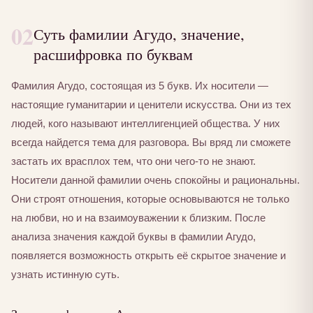
02
Суть фамилии Агудо, значение,
расшифровка по буквам
Фамилия Агудо, состоящая из 5 букв. Их носители —
настоящие гуманитарии и ценители искусства. Они из тех
людей, кого называют интеллигенцией общества. У них
всегда найдется тема для разговора. Вы вряд ли сможете
застать их врасплох тем, что они чего-то не знают.
Носители данной фамилии очень спокойны и рациональны.
Они строят отношения, которые основываются не только
на любви, но и на взаимоуважении к близким. После
анализа значения каждой буквы в фамилии Агудо,
появляется возможность открыть её скрытое значение и
узнать истинную суть.