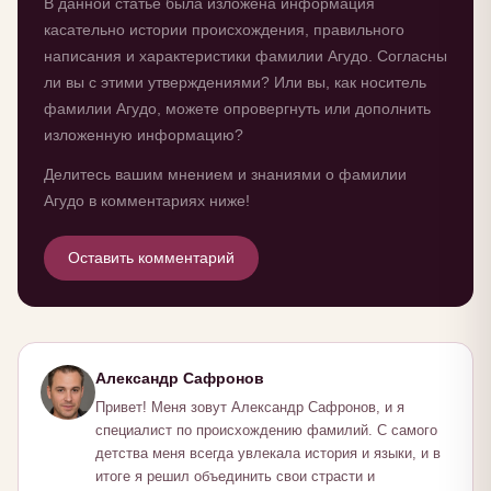
В данной статье была изложена информация
касательно истории происхождения, правильного
написания и характеристики фамилии Агудо. Согласны
ли вы с этими утверждениями? Или вы, как носитель
фамилии Агудо, можете опровергнуть или дополнить
изложенную информацию?
Делитесь вашим мнением и знаниями о фамилии
Агудо в комментариях ниже!
Оставить комментарий
Александр Сафронов
Привет! Меня зовут Александр Сафронов, и я
специалист по происхождению фамилий. С самого
детства меня всегда увлекала история и языки, и в
итоге я решил объединить свои страсти и