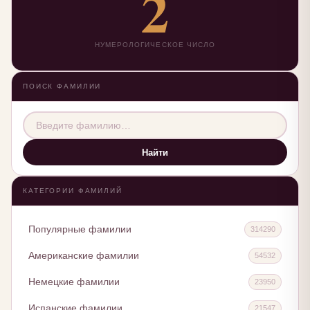
2
НУМЕРОЛОГИЧЕСКОЕ ЧИСЛО
ПОИСК ФАМИЛИИ
Найти
КАТЕГОРИИ ФАМИЛИЙ
Популярные фамилии
314290
Американские фамилии
54532
Немецкие фамилии
23950
Испанские фамилии
21547