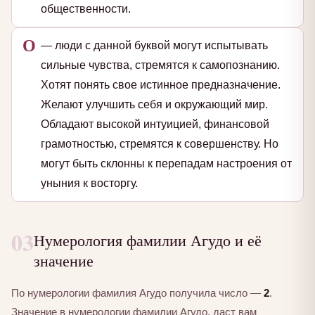
общественности.
О
— люди с данной буквой могут испытывать
сильные чувства, стремятся к самопознанию.
Хотят понять свое истинное предназначение.
Желают улучшить себя и окружающий мир.
Обладают высокой интуицией, финансовой
грамотностью, стремятся к совершенству. Но
могут быть склонны к перепадам настроения от
уныния к восторгу.
03
Нумерология фамилии Агудо и её
значение
По нумерологии фамилия Агудо получила число —
2
.
Значение в нумерологии фамилии Агудо, даст вам