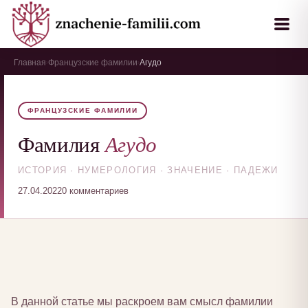
Главная
Французские фамилии
Агудо
›
›
ФРАНЦУЗСКИЕ ФАМИЛИИ
Агудо
Фамилия
ИСТОРИЯ · НУМЕРОЛОГИЯ · ЗНАЧЕНИЕ · ПАДЕЖИ
27.04.2022
0 комментариев
В данной статье мы раскроем вам смысл фамилии