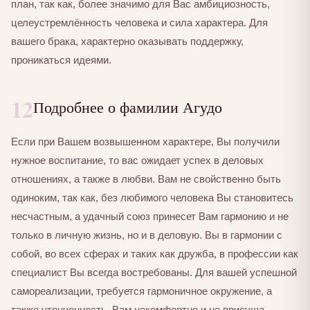
план, так как, более значимо для Вас амбициозность,
целеустремлённость человека и сила характера. Для
вашего брака, характерно оказывать поддержку,
проникаться идеями.
12
Подробнее о фамилии Агудо
Если при Вашем возвышенном характере, Вы получили
нужное воспитание, то вас ожидает успех в деловых
отношениях, а также в любви. Вам не свойственно быть
одиноким, так как, без любимого человека Вы становитесь
несчастным, а удачный союз принесет Вам гармонию и не
только в личную жизнь, но и в деловую. Вы в гармонии с
собой, во всех сферах и таких как дружба, в профессии как
специалист Вы всегда востребованы. Для вашей успешной
самореализации, требуется гармоничное окружение, а
также утонченность. Вам некомфортно и не присуща,