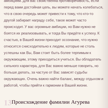
амбициям. Для вас свойственна противоречивость, если
перед вами достойная цель, вы можете начать колебаться,
что в свою очередь может привести к тому, что кто-то
другой забирает награду себе, такое может часто
происходит. У вас огромные амбиции, но Вам нужно не
боятся их реализовывать, и тогда Вы придёте к успеху. К
счастью, в Вашей жизни приходит осознание, что нужно
относится снисходительно к людям, которые не столь
успешны как Вы, Вам стоит быть более терпимым к
окружающим, этому приходиться учиться. Вы обладатель
сильного характера, для Вас важно меньше говорить, но
больше делать, за частую от Вас зависят судьбы
окружающих. Очень важно найти баланс, между отдыхом и
работой, чтобы прийти к гармонии в Вашей жизни.
13
Происхождение фамилии Агурева