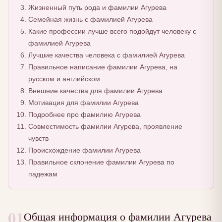
Жизненный путь рода и фамилии Агурева
Семейная жизнь с фамилией Агурева
Какие профессии лучше всего подойдут человеку с
фамилией Агурева
Лучшие качества человека с фамилией Агурева
Правильное написание фамилии Агурева, на
русском и английском
Внешние качества для фамилии Агурева
Мотивация для фамилии Агурева
Подробнее про фамилию Агурева
Совместимость фамилии Агурева, проявление
чувств
Происхождение фамилии Агурева
Правильное склонение фамилии Агурева по
падежам
01
Общая информация о фамилии Агурева