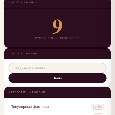
ЧИСЛО ФАМИЛИИ
9
НУМЕРОЛОГИЧЕСКОЕ ЧИСЛО
ПОИСК ФАМИЛИИ
Найти
КАТЕГОРИИ ФАМИЛИЙ
Популярные фамилии
314290