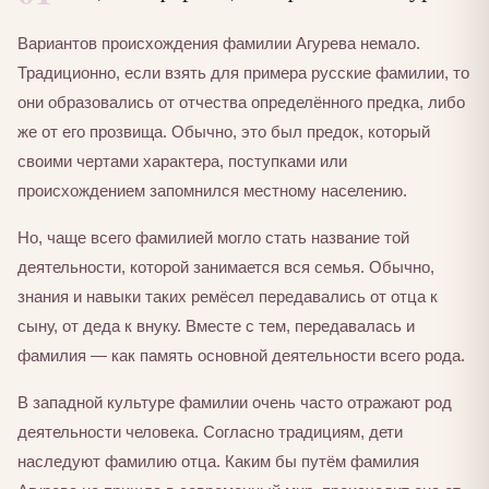
Вариантов происхождения фамилии Агурева немало.
Традиционно, если взять для примера русские фамилии, то
они образовались от отчества определённого предка, либо
же от его прозвища. Обычно, это был предок, который
своими чертами характера, поступками или
происхождением запомнился местному населению.
Но, чаще всего фамилией могло стать название той
деятельности, которой занимается вся семья. Обычно,
знания и навыки таких ремёсел передавались от отца к
сыну, от деда к внуку. Вместе с тем, передавалась и
фамилия — как память основной деятельности всего рода.
В западной культуре фамилии очень часто отражают род
деятельности человека. Согласно традициям, дети
наследуют фамилию отца. Каким бы путём фамилия