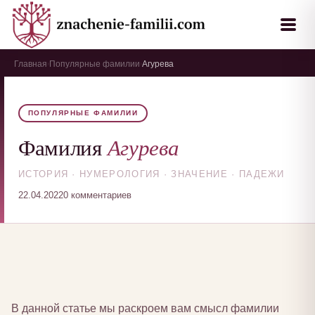
Главная
Популярные фамилии
Агурева
›
›
ПОПУЛЯРНЫЕ ФАМИЛИИ
Агурева
Фамилия
ИСТОРИЯ · НУМЕРОЛОГИЯ · ЗНАЧЕНИЕ · ПАДЕЖИ
22.04.2022
0 комментариев
В данной статье мы раскроем вам смысл фамилии