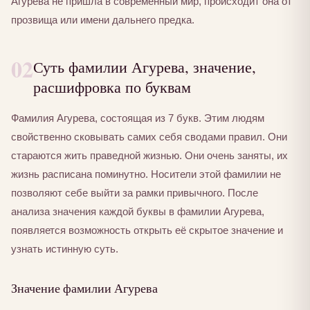
Агурева не пришла в современный мир, происходит она от
прозвища или имени дальнего предка.
02
Суть фамилии Агурева, значение,
расшифровка по буквам
Фамилия Агурева, состоящая из 7 букв. Этим людям
свойственно сковывать самих себя сводами правил. Они
стараются жить праведной жизнью. Они очень заняты, их
жизнь расписана поминутно. Носители этой фамилии не
позволяют себе выйти за рамки привычного. После
анализа значения каждой буквы в фамилии Агурева,
появляется возможность открыть её скрытое значение и
узнать истинную суть.
Значение фамилии Агурева