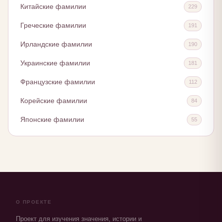
Китайские фамилии
229
Греческие фамилии
191
Ирландские фамилии
190
Украинские фамилии
181
Французские фамилии
112
Корейские фамилии
84
Японские фамилии
55
О ПРОЕКТЕ
Проект для изучения значения, истории и