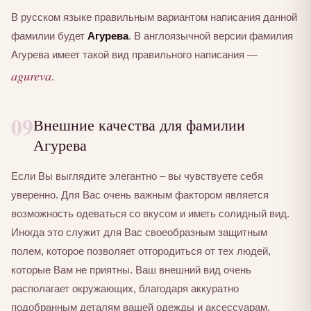
В русском языке правильным вариантом написания данной
фамилии будет
Агурева
. В англоязычной версии фамилия
Агурева имеет такой вид правильного написания —
agureva
.
09
Внешние качества для фамилии
Агурева
Если Вы выглядите элегантно – вы чувствуете себя
уверенно. Для Вас очень важным фактором является
возможность одеваться со вкусом и иметь солидный вид.
Иногда это служит для Вас своеобразным защитным
полем, которое позволяет отгородиться от тех людей,
которые Вам не приятны. Ваш внешний вид очень
располагает окружающих, благодаря аккуратно
подобранным деталям вашей одежды и аксессуарам.