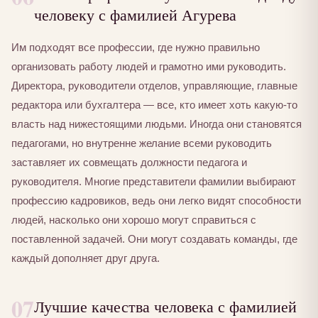
человеку с фамилией Агурева
Им подходят все профессии, где нужно правильно
организовать работу людей и грамотно ими руководить.
Директора, руководители отделов, управляющие, главные
редактора или бухгалтера — все, кто имеет хоть какую-то
власть над нижестоящими людьми. Иногда они становятся
педагогами, но внутренне желание всеми руководить
заставляет их совмещать должности педагога и
руководителя. Многие представители фамилии выбирают
профессию кадровиков, ведь они легко видят способности
людей, насколько они хорошо могут справиться с
поставленной задачей. Они могут создавать команды, где
каждый дополняет друг друга.
07
Лучшие качества человека с фамилией