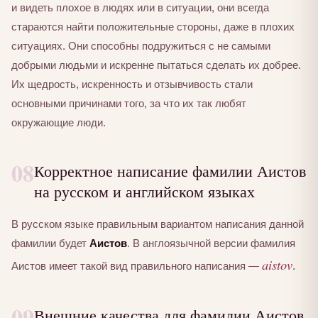
и видеть плохое в людях или в ситуации, они всегда
стараются найти положительные стороны, даже в плохих
ситуациях. Они способны подружиться с не самыми
добрыми людьми и искренне пытаться сделать их добрее.
Их щедрость, искренность и отзывчивость стали
основными причинами того, за что их так любят
окружающие люди.
08
Корректное написание фамилии Аистов
на русском и английском языках
В русском языке правильным вариантом написания данной
фамилии будет
Аистов
. В англоязычной версии фамилия
aistov
Аистов имеет такой вид правильного написания —
.
09
Внешние качества для фамилии Аистов