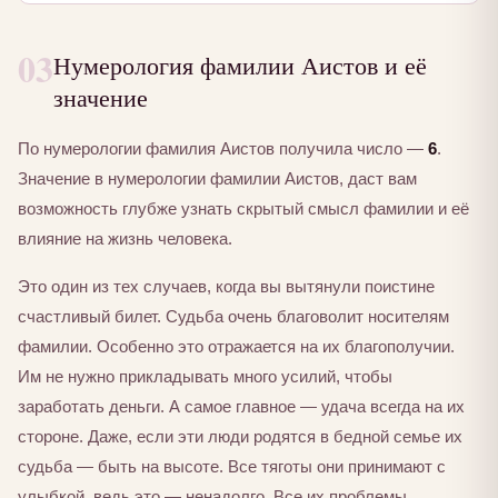
03
Нумерология фамилии Аистов и её
значение
По нумерологии фамилия Аистов получила число —
6
.
Значение в нумерологии фамилии Аистов, даст вам
возможность глубже узнать скрытый смысл фамилии и её
влияние на жизнь человека.
Это один из тех случаев, когда вы вытянули поистине
счастливый билет. Судьба очень благоволит носителям
фамилии. Особенно это отражается на их благополучии.
Им не нужно прикладывать много усилий, чтобы
заработать деньги. А самое главное — удача всегда на их
стороне. Даже, если эти люди родятся в бедной семье их
судьба — быть на высоте. Все тяготы они принимают с
улыбкой, ведь это — ненадолго. Все их проблемы