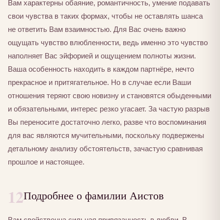
Вам характерны обаяние, романтичность, умение подавать
свои чувства в таких формах, чтобы не оставлять шанса
не ответить Вам взаимностью. Для Вас очень важно
ощущать чувство влюбленности, ведь именно это чувство
наполняет Вас эйфорией и ощущением полноты жизни.
Ваша особенность находить в каждом партнёре, нечто
прекрасное и притягательное. Но в случае если Ваши
отношения теряют свою новизну и становятся обыденными
и обязательными, интерес резко угасает. За частую разрыв
Вы переносите достаточно легко, разве что воспоминания
для вас являются мучительными, поскольку подвержены
детальному анализу обстоятельств, зачастую сравнивая
прошлое и настоящее.
12
Подробнее о фамилии Аистов
Вам свойственна сильная привязанность в любви. В