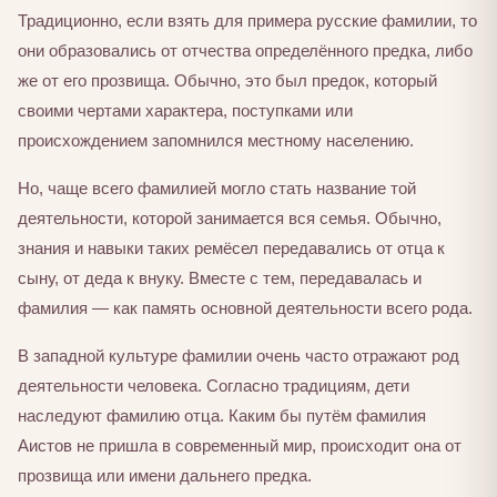
Традиционно, если взять для примера русские фамилии, то
они образовались от отчества определённого предка, либо
же от его прозвища. Обычно, это был предок, который
своими чертами характера, поступками или
происхождением запомнился местному населению.
Но, чаще всего фамилией могло стать название той
деятельности, которой занимается вся семья. Обычно,
знания и навыки таких ремёсел передавались от отца к
сыну, от деда к внуку. Вместе с тем, передавалась и
фамилия — как память основной деятельности всего рода.
В западной культуре фамилии очень часто отражают род
деятельности человека. Согласно традициям, дети
наследуют фамилию отца. Каким бы путём фамилия
Аистов не пришла в современный мир, происходит она от
прозвища или имени дальнего предка.