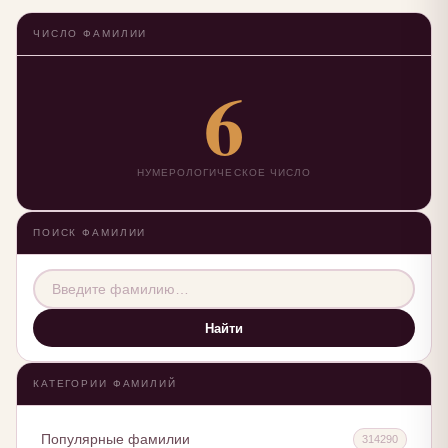
ЧИСЛО ФАМИЛИИ
6
НУМЕРОЛОГИЧЕСКОЕ ЧИСЛО
ПОИСК ФАМИЛИИ
Найти
КАТЕГОРИИ ФАМИЛИЙ
Популярные фамилии
314290