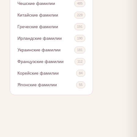
Чешские фамилии
485
Китайские фамилии
229
Греческие фамилии
191
Ирландские фамилии
190
Украинские фамилии
181
Французские фамилии
112
Корейские фамилии
84
Японские фамилии
55