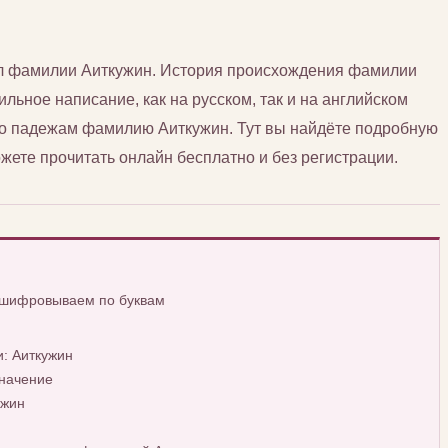
сл фамилии Аиткужин. История происхождения фамилии
ильное написание, как на русском, так и на английском
 по падежам фамилию Аиткужин. Тут вы найдёте подробную
ете прочитать онлайн бесплатно и без регистрации.
сшифровываем по буквам
: Аиткужин
начение
ужин