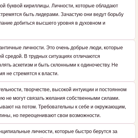
ой буквой кириллицы. Личности, которые обладают
стремятся быть лидерами. Зачастую они ведут борьбу
елание добиться высшего уровня в духовном и
античные личности. Это очень добрые люди, которые
й средой. В трудных ситуациях отличаются
влять аскетизм и быть склонными к одиночеству. Не
мя не стремятся к власти.
тельности, творчестве, высокой интуиции и постоянном
ую не могут связать желания собственными силами.
адывают на потом. Требовательны к себе и окружающим,
тины, но переоценивают свои возможности.
нципиальные личности, которые быстро берутся за