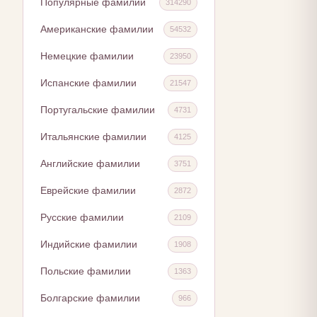
Популярные фамилии
314290
Американские фамилии
54532
Немецкие фамилии
23950
Испанские фамилии
21547
Португальские фамилии
4731
Итальянские фамилии
4125
Английские фамилии
3751
Еврейские фамилии
2872
Русские фамилии
2109
Индийские фамилии
1908
Польские фамилии
1363
Болгарские фамилии
966