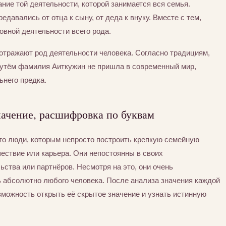
ние той деятельности, которой занимается вся семья.
едавались от отца к сыну, от деда к внуку. Вместе с тем,
вной деятельности всего рода.
отражают род деятельности человека. Согласно традициям,
утём фамилия Аиткужин не пришла в современный мир,
ьнего предка.
ачение, расшифровка по буквам
то люди, которым непросто построить крепкую семейную
шествие или карьера. Они непостоянны в своих
ьства или партнёров. Несмотря на это, они очень
ь абсолютно любого человека. После анализа значения каждой
можность открыть её скрытое значение и узнать истинную