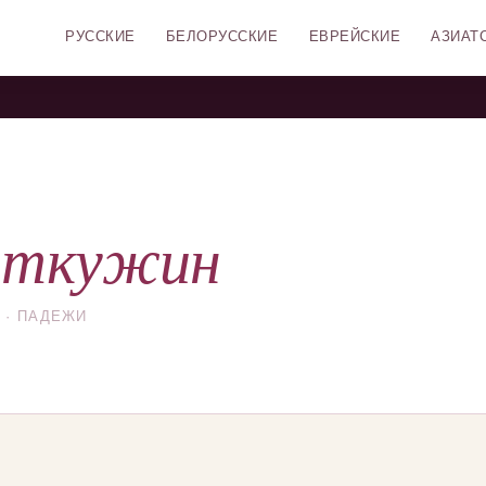
РУССКИЕ
БЕЛОРУССКИЕ
ЕВРЕЙСКИЕ
АЗИАТ
иткужин
 · ПАДЕЖИ