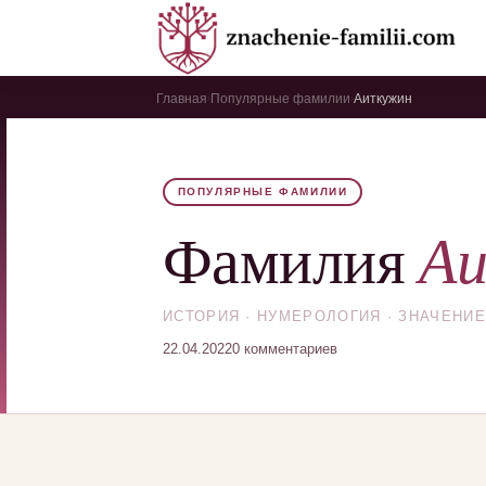
Главная
Популярные фамилии
Аиткужин
›
›
ПОПУЛЯРНЫЕ ФАМИЛИИ
А
Фамилия
ИСТОРИЯ · НУМЕРОЛОГИЯ · ЗНАЧЕНИЕ
22.04.2022
0 комментариев