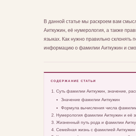
В данной статье мы раскроем вам смы
Аиткужин, её нумерология, а также прав
языках. Как нужно правильно склонять
информацию о фамилии Аиткужин и смож
СОДЕРЖАНИЕ СТАТЬИ
Суть фамилии Аиткужин, значение, ра
Значение фамилии Аиткужин
Формула вычисления числа фамилии
Нумерология фамилии Аиткужин и её з
Жизненный путь рода и фамилии Аитк
Семейная жизнь с фамилией Аиткужин