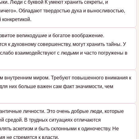
ки. Люди с буквой К умеют хранить секреты, и
ичего». Обладают твердостью духа и выносливостью,
 конкретикой.
азвитое великодушие и богатое воображение.
я к духовному совершенству, могут хранить тайны. У
и слабо взаимодействуют с людьми и часто погружены в
ым внутренним миром. Требуют повышенного внимания к
 для них больше важен сам факт значимости, чем
античные личности. Это очень добрые люди, которые
й средой. В трудных ситуациях отличаются
влять аскетизм и быть склонными к одиночеству. Не
мя не стремятся к власти.