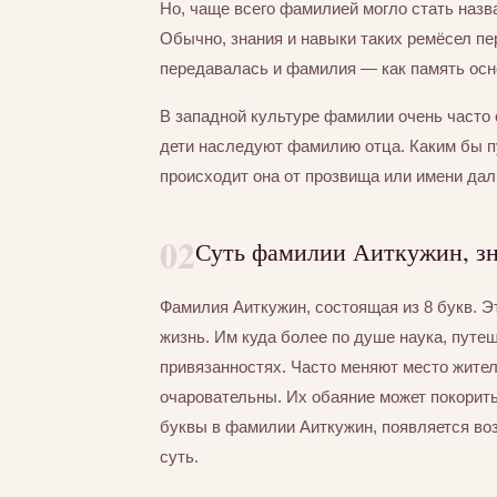
Но, чаще всего фамилией могло стать назва
Обычно, знания и навыки таких ремёсел пер
передавалась и фамилия — как память осно
В западной культуре фамилии очень часто 
дети наследуют фамилию отца. Каким бы п
происходит она от прозвища или имени дал
02
Суть фамилии Аиткужин, зн
Фамилия Аиткужин, состоящая из 8 букв. Э
жизнь. Им куда более по душе наука, путе
привязанностях. Часто меняют место жител
очаровательны. Их обаяние может покорит
буквы в фамилии Аиткужин, появляется воз
суть.