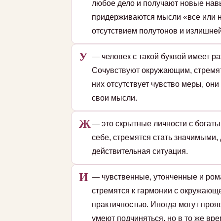
любое дело и получают новые навы
придерживаются мысли «все или н
отсутствием полутонов и излишней
У
— человек с такой буквой имеет р
Сочувствуют окружающим, стремятс
них отсутствует чувство меры, он
свои мысли.
Ж
— это скрытные личности с богат
себе, стремятся стать значимыми,
действительная ситуация.
И
— чувственные, утонченные и ром
стремятся к гармонии с окружающе
практичностью. Иногда могут проя
умеют подчиняться, но в то же вре