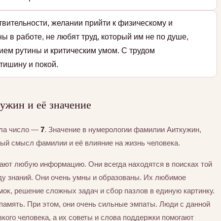
твительности, желании прийти к физическому и
ы в работе, не любят труд, который им не по душе,
ием рутины и критическим умом. С трудом
тишину и покой.
ужин и её значение
ила число —
7
. Значение в нумерологии фамилии Аиткужин,
тый смысл фамилии и её влияние на жизнь человека.
вают любую информацию. Они всегда находятся в поисках той
ду знаний. Они очень умны и образованы. Их любимое
ок, решение сложных задач и сбор пазлов в единую картинку.
 память. При этом, они очень сильные эмпаты. Люди с данной
кого человека, а их советы и слова поддержки помогают