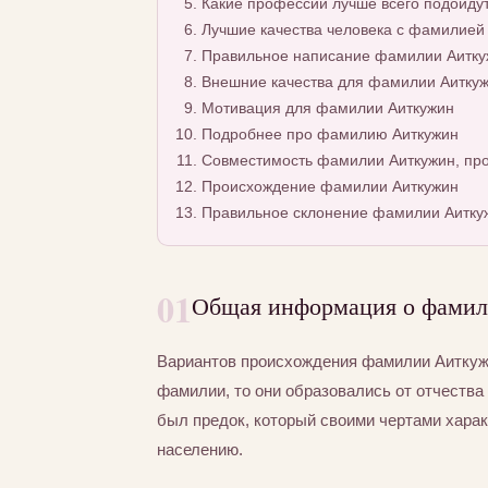
Какие профессии лучше всего подойду
Лучшие качества человека с фамилией
Правильное написание фамилии Аиткуж
Внешние качества для фамилии Аитку
Мотивация для фамилии Аиткужин
Подробнее про фамилию Аиткужин
Совместимость фамилии Аиткужин, про
Происхождение фамилии Аиткужин
Правильное склонение фамилии Аитку
01
Общая информация о фами
Вариантов происхождения фамилии Аиткужи
фамилии, то они образовались от отчества 
был предок, который своими чертами хара
населению.