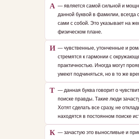
А
— является самой сильной и мощн
данной буквой в фамилии, всегда 
сами с собой. Это указывает на ж
физическом плане.
И
— чувственные, утонченные и ром
стремятся к гармонии с окружающе
практичностью. Иногда могут проя
умеют подчиняться, но в то же вре
Т
— данная буква говорит о чувстви
поиске правды. Такие люди зачаст
Хотят сделать все сразу, не откл
находятся в постоянном поиске ис
К
— зачастую это выносливые и при