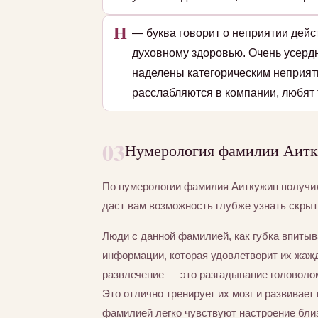
Н
— буква говорит о неприятии дейс
духовному здоровью. Очень усердн
наделены категорическим неприят
расслабляются в компании, любят 
03
Нумерология фамилии Аитк
По нумерологии фамилия Аиткужин получ
даст вам возможность глубже узнать скры
Люди с данной фамилией, как губка впиты
информации, которая удовлетворит их жаж
развлечение — это разгадывание головолом
Это отлично тренирует их мозг и развивает
фамилией легко чувствуют настроение близ