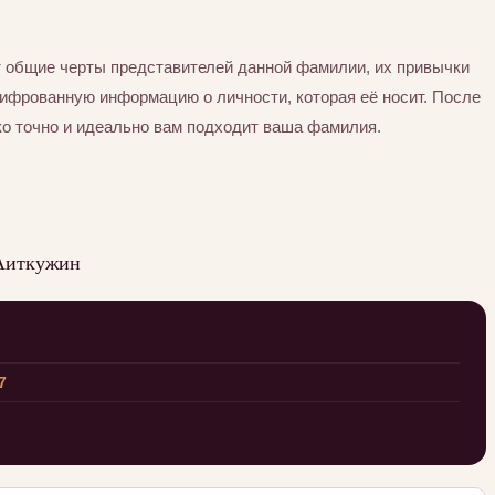
 общие черты представителей данной фамилии, их привычки
шифрованную информацию о личности, которая её носит. После
ко точно и идеально вам подходит ваша фамилия.
 Аиткужин
7