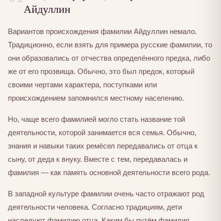
Айдуллин
Вариантов происхождения фамилии Айдуллин немало.
Традиционно, если взять для примера русские фамилии, то
они образовались от отчества определённого предка, либо
же от его прозвища. Обычно, это был предок, который
своими чертами характера, поступками или
происхождением запомнился местному населению.
Но, чаще всего фамилией могло стать название той
деятельности, которой занимается вся семья. Обычно,
знания и навыки таких ремёсел передавались от отца к
сыну, от деда к внуку. Вместе с тем, передавалась и
фамилия — как память основной деятельности всего рода.
В западной культуре фамилии очень часто отражают род
деятельности человека. Согласно традициям, дети
наследуют фамилию отца. Каким бы путём фамилия