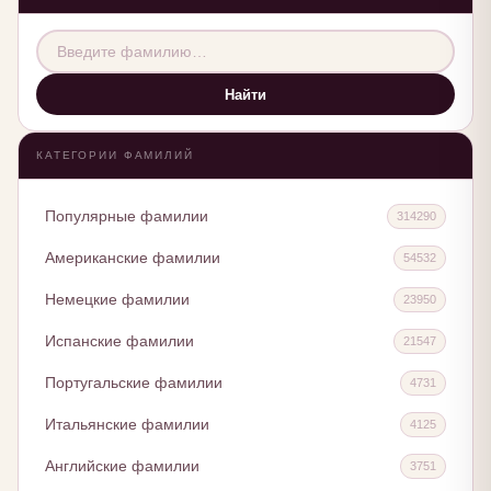
Найти
КАТЕГОРИИ ФАМИЛИЙ
Популярные фамилии
314290
Американские фамилии
54532
Немецкие фамилии
23950
Испанские фамилии
21547
Португальские фамилии
4731
Итальянские фамилии
4125
Английские фамилии
3751