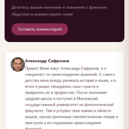
Делитесь вашим мнением и знаниями о фамилии
Айдуллин в комментариях ниже!
Оставить комментарий
Александр Сафронов
Привет! Меня зовут Александр Сафронов, и я
специалист по происхождению фамилий. С самого
детства меня всегда увлекала история и языки, и в
итоге я решил объединить свои страсти и
превратить их в профессию. После окончания
средней школы я поступил в Московский
государственный университет на филологический
факультет. Там я углубил свои знания в области
языков, изучил различные лингвистические теории и
приступил к исследованию происхождения
фамилий.