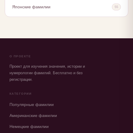
Японские фамилии
55
О ПРОЕКТЕ
Проект для изучения значения, истории и
нумерологии фамилий. Бесплатно и без
регистрации.
КАТЕГОРИИ
Популярные фамилии
Американские фамилии
Немецкие фамилии