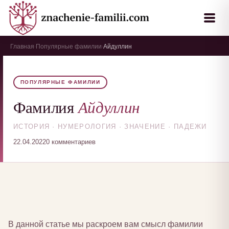
Главная
Популярные фамилии
Айдуллин
›
›
ПОПУЛЯРНЫЕ ФАМИЛИИ
Айдуллин
Фамилия
ИСТОРИЯ · НУМЕРОЛОГИЯ · ЗНАЧЕНИЕ · ПАДЕЖИ
22.04.2022
0 комментариев
В данной статье мы раскроем вам смысл фамилии