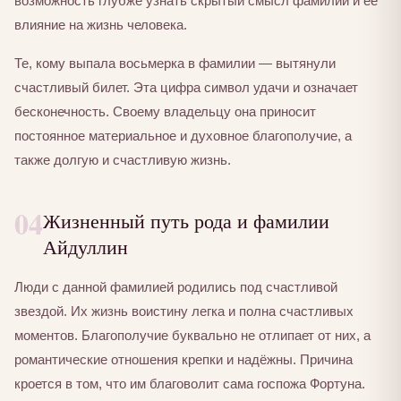
возможность глубже узнать скрытый смысл фамилии и её
влияние на жизнь человека.
Те, кому выпала восьмерка в фамилии — вытянули
счастливый билет. Эта цифра символ удачи и означает
бесконечность. Своему владельцу она приносит
постоянное материальное и духовное благополучие, а
также долгую и счастливую жизнь.
04
Жизненный путь рода и фамилии
Айдуллин
Люди с данной фамилией родились под счастливой
звездой. Их жизнь воистину легка и полна счастливых
моментов. Благополучие буквально не отлипает от них, а
романтические отношения крепки и надёжны. Причина
кроется в том, что им благоволит сама госпожа Фортуна.