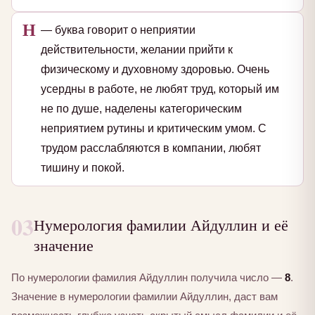
Н
— буква говорит о неприятии
действительности, желании прийти к
физическому и духовному здоровью. Очень
усердны в работе, не любят труд, который им
не по душе, наделены категорическим
неприятием рутины и критическим умом. С
трудом расслабляются в компании, любят
тишину и покой.
03
Нумерология фамилии Айдуллин и её
значение
По нумерологии фамилия Айдуллин получила число —
8
.
Значение в нумерологии фамилии Айдуллин, даст вам