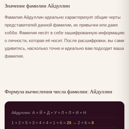
Значение фамилии Айдуллин
Фамилия Айдуллин идеально характеризует общие черты
представителей данной фамилии, их привычки или даже
хобби. Фамилия несёт в себе зашифрованную информацию
о личности, которая её носит. После расшифровки, вы сами
удивитесь, насколько точно и идеально вам подходит ваша
фамилия.
Формула вычисления числа фамилии: Айдуллин
Айдуллин: А + Й + Д + У + Л + Л + И + Н
1 + 2 + 5 + 3 + 4 + 4 + 1 + 6 =
26
→ 2 + 6 =
8