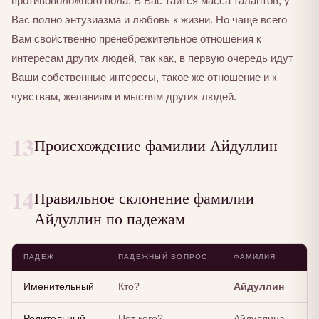
противоположного пола. В Вас таится масса талантов, у
Вас полно энтузиазма и любовь к жизни. Но чаще всего
Вам свойственно пренебрежительное отношения к
интересам других людей, так как, в первую очередь идут
Ваши собственные интересы, такое же отношение и к
чувствам, желаниям и мыслям других людей.
13
Происхождение фамилии Айдуллин
14
Правильное склонение фамилии
Айдуллин по падежам
ПАДЕЖ
ПАДЕЖНЫЙ ВОПРОС
ФАМИЛИЯ
Именительный
Кто?
Айдуллин
Родительный
Нет кого?
Айдуллина