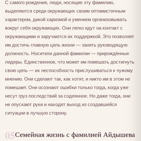
С самого рождения, люди, носящие эту фамилию,
выделяются среди окружающих своим оптимистичным
характером, дикой харизмой и умением организовывать
вокруг себя окружающих. Они легко идут на контакт с
окружающими и заручаются их поддержкой. Это позволяет
им достичь главную цель жизни — занять руководящую
должность. Носители данной фамилии — прирождённые
лидеры. Единственное, что может им помешать достигнуть
свою цель — их неспособность прислушиваться к чужому
мнению. Они сделают так, как хотят, и никто им в этом не
помешает. Они осознают ошибки только тогда, когда уже
несут груз последствий за содеянное. Но даже тогда, они
не опускают руки и находят выход из создавшейся
ситуации в лучшую сторону.
05
Семейная жизнь с фамилией Айдышева