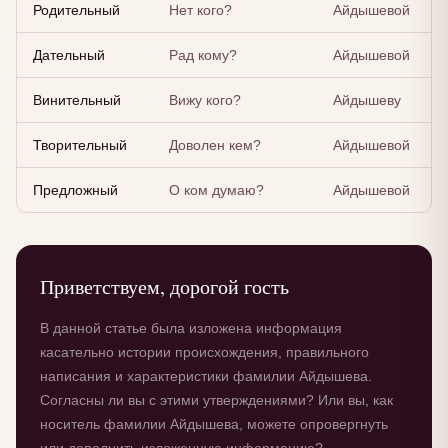
Родительный
Нет кого?
Айдышевой
Дательный
Рад кому?
Айдышевой
Винительный
Вижу кого?
Айдышеву
Творительный
Доволен кем?
Айдышевой
Предложный
О ком думаю?
Айдышевой
Приветствуем, дорогой гость
В данной статье была изложена информация
касательно истории происхождения, правильного
написания и характеристики фамилии Айдышева.
Согласны ли вы с этими утверждениями? Или вы, как
носитель фамилии Айдышева, можете опровергнуть