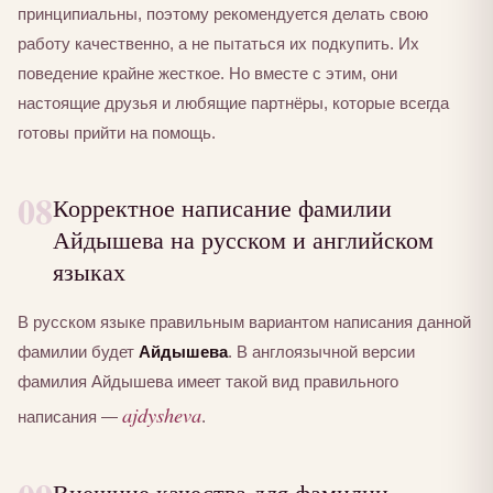
принципиальны, поэтому рекомендуется делать свою
работу качественно, а не пытаться их подкупить. Их
поведение крайне жесткое. Но вместе с этим, они
настоящие друзья и любящие партнёры, которые всегда
готовы прийти на помощь.
08
Корректное написание фамилии
Айдышева на русском и английском
языках
В русском языке правильным вариантом написания данной
фамилии будет
Айдышева
. В англоязычной версии
фамилия Айдышева имеет такой вид правильного
ajdysheva
написания —
.
Внешние качества для фамилии