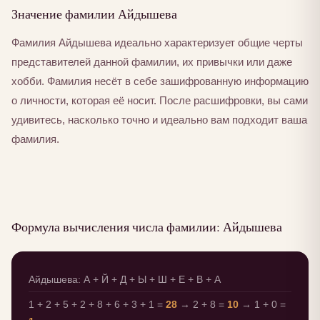
Значение фамилии Айдышева
Фамилия Айдышева идеально характеризует общие черты
представителей данной фамилии, их привычки или даже
хобби. Фамилия несёт в себе зашифрованную информацию
о личности, которая её носит. После расшифровки, вы сами
удивитесь, насколько точно и идеально вам подходит ваша
фамилия.
Формула вычисления числа фамилии: Айдышева
Айдышева: А + Й + Д + Ы + Ш + Е + В + А
1 + 2 + 5 + 2 + 8 + 6 + 3 + 1 =
28
→ 2 + 8 =
10
→ 1 + 0 =