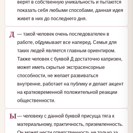
верят в собственную уникальность и пытаются
показать себя любыми способами, данная идея
живет в них до последнего дня.
Д
— такой человек очень последователен в
работе, обдумывает все наперед. Семья для
таких людей является главным ориентиром.
Также человек с буквой Д достаточно капризен,
может иметь скрытые экстрасенсорные
способности, не желает развиваться
внутренне, работает на публику и делает акцент
на кратковременной положительной реакции
общественности.
Ы
— человеку с данной буквой присуща тяга к
материальному, практичность, приземленность.
Он может нести ответственность не только за