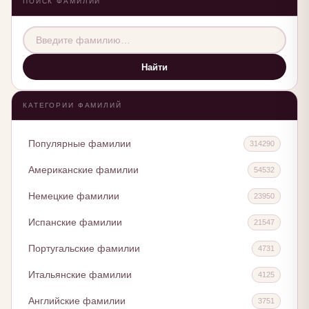
ПОИСК ФАМИЛИИ
Найти
КАТЕГОРИИ ФАМИЛИЙ
Популярные фамилии
314290
Американские фамилии
54532
Немецкие фамилии
23950
Испанские фамилии
21547
Португальские фамилии
4731
Итальянские фамилии
4125
Английские фамилии
3751