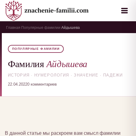
Главная
Популярные фамилии
Айдышева
›
›
ПОПУЛЯРНЫЕ ФАМИЛИИ
Айдышева
Фамилия
ИСТОРИЯ · НУМЕРОЛОГИЯ · ЗНАЧЕНИЕ · ПАДЕЖИ
22.04.2022
0 комментариев
В данной статье мы раскроем вам смысл фамилии