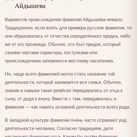
Айдышева
Вариантов происхождения фамилии Айдышева немало.
Традиционно, если взять для примера русские фамилии, то
они образовались от отчества определённого предка, либо
же от его прозвища. Обычно, это был предок, который
своими чертами характера, поступками или
происхождением запомнился местному населению.
Но, чаще всего фамилией могло стать название той
деятельности, которой занимается вся семья. Обычно,
знания и навыки таких ремёсел передавались от отца к
сыну, от деда к внуку. Вместе с тем, передавалась и
фамилия — как память основной деятельности всего рода.
В западной культуре фамилии очень часто отражают род
деятельности человека. Согласно традициям, дети
наследуют фамилию отца. Каким бы путём фамилия