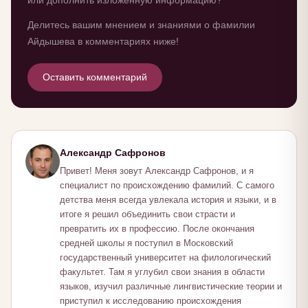
или дополнить изложенную информацию?
Делитесь вашим мнением и знаниями о фамилии
Айдышева в комментариях ниже!
Оставить комментарий
Александр Сафронов
Привет! Меня зовут Александр Сафронов, и я
специалист по происхождению фамилий. С самого
детства меня всегда увлекала история и языки, и в
итоге я решил объединить свои страсти и
превратить их в профессию. После окончания
средней школы я поступил в Московский
государственный университет на филологический
факультет. Там я углубил свои знания в области
языков, изучил различные лингвистические теории и
приступил к исследованию происхождения