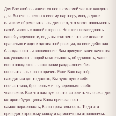
Для Вас любовь является неотъемлемой частью каждого
дня. Вы очень нежны к своему партнеру, иногда даже
слишком обременительны для него, что может напоминать
назойливость с вашей стороны. Но стоит позавидовать
вашей уверенности, ведь вы считаете, что все делаете
правильно и ждете адекватной реакции, на свои действия -
благодарность и восхищение. Вам присущи такие качества
как уязвимость, порой мнительность, обидчивость, чаще
всего находитесь в состоянии раздражения без
основательных на то причин. Если Ваш партнёр,
находиться где-то далеко, Вы чувствуете себя
несчастливо, брошенным и неуверенным в себе
человеком. Все что вам нужно, это встретить человека, для
которого будет ценна Ваша привязанность,
самоотверженность, Ваша трогательность. Тогда это
приведет к крепкому союзу и гармоничным отношениям.