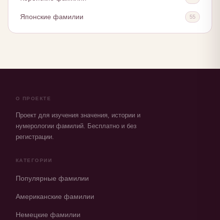
Японские фамилии
55
О ПРОЕКТЕ
Проект для изучения значения, истории и
нумерологии фамилий. Бесплатно и без
регистрации.
КАТЕГОРИИ
Популярные фамилии
Американские фамилии
Немецкие фамилии