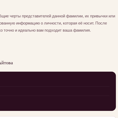
бщие черты представителей данной фамилии, их привычки или
ованную информацию о личности, которая её носит. После
ко точно и идеально вам подходит ваша фамилия.
Айтова