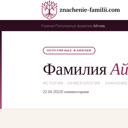
Главная
Популярные фамилии
Айтова
›
›
ПОПУЛЯРНЫЕ ФАМИЛИИ
А
Фамилия
ИСТОРИЯ · НУМЕРОЛОГИЯ · ЗНАЧЕНИЕ
22.04.2022
0 комментариев