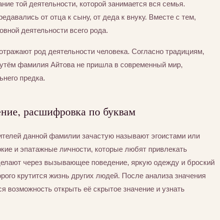
ние той деятельности, которой занимается вся семья.
едавались от отца к сыну, от деда к внуку. Вместе с тем,
вной деятельности всего рода.
отражают род деятельности человека. Согласно традициям,
утём фамилия Айтова не пришла в современный мир,
ьнего предка.
ение, расшифровка по буквам
сителей данной фамилии зачастую называют эгоистами или
ркие и эпатажные личности, которые любят привлекать
 делают через вызывающее поведение, яркую одежду и броский
орого крутится жизнь других людей. После анализа значения
я возможность открыть её скрытое значение и узнать