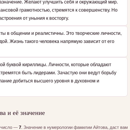
назначение. Желают улучшить себя и окружающий мир.
ансовой грамотностью, стремятся к совершенству. Но
строения от уныния к восторгу.
ты в общении и реалистичны. Это творческие личности,
дой. Жизнь такого человека напрямую зависит от его
ой буквой кириллицы. Личности, которые обладают
стремятся быть лидерами. Зачастую они ведут борьбу
елание добиться высшего уровня в духовном и
а и её значение
а число —
7
. Значение в нумерологии фамилии Айтова, даст вам