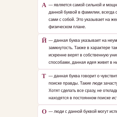
А
— является самой сильной и мощн
данной буквой в фамилии, всегда 
сами с собой. Это указывает на ж
физическом плане.
Й
— данная буква указывает на неу
замкнутость. Также в характере та
искренне верят в собственную ун
способами, данная идея живет в н
Т
— данная буква говорит о чувстви
поиске правды. Такие люди зачаст
Хотят сделать все сразу, не откл
находятся в постоянном поиске ис
О
— люди с данной буквой могут исп