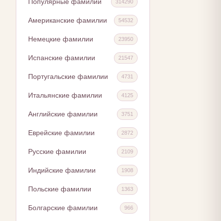
Популярные фамилии
314290
Американские фамилии
54532
Немецкие фамилии
23950
Испанские фамилии
21547
Португальские фамилии
4731
Итальянские фамилии
4125
Английские фамилии
3751
Еврейские фамилии
2872
Русские фамилии
2109
Индийские фамилии
1908
Польские фамилии
1363
Болгарские фамилии
966