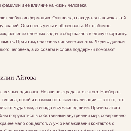
 фамилии и её влияние на жизнь человека.
вают любую информацию. Они всегда находятся в поисках той
ду знаний. Они очень умны и образованы. Их любимое
ок, решение сложных задач и сбор пазлов в единую картинку.
 память. При этом, они очень сильные эмпаты. Люди с данной
кого человека, а их советы и слова поддержки помогают
милии Айтова
 вечных одиночек. Но они не страдают от этого. Наоборот,
, тишина, покой и возможность самореализации — это то, что
итают чудаками, а иногда и сумасшедшими. Причина этого
обны погружаться в собственный внутренний мир, совершенно
крайне мало общаются. А уж о налаживании контактов с