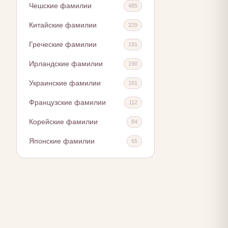
Чешские фамилии
485
Китайские фамилии
229
Греческие фамилии
191
Ирландские фамилии
190
Украинские фамилии
181
Французские фамилии
112
Корейские фамилии
84
Японские фамилии
55