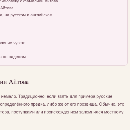
т человеку с фамилией Айтова
 Айтова
, на русском и английском
а
ление чувств
а по падежам
ии Айтова
немало. Традиционно, если взять для примера русские
определённого предка, либо же от его прозвища. Обычно, это
ктера, поступками или происхождением запомнился местному