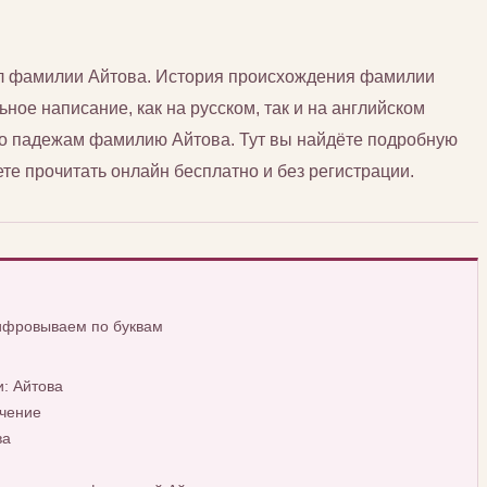
сл фамилии Айтова. История происхождения фамилии
ьное написание, как на русском, так и на английском
 по падежам фамилию Айтова. Тут вы найдёте подробную
е прочитать онлайн бесплатно и без регистрации.
ифровываем по буквам
: Айтова
чение
ва