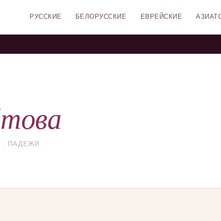
РУССКИЕ
БЕЛОРУССКИЕ
ЕВРЕЙСКИЕ
АЗИАТ
йтова
 · ПАДЕЖИ