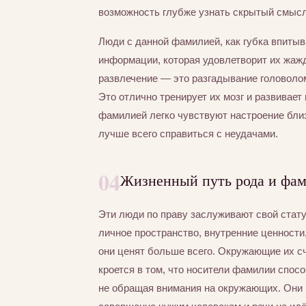
возможность глубже узнать скрытый смысл
Люди с данной фамилией, как губка впиты
информации, которая удовлетворит их жаж
развлечение — это разгадывание головолом
Это отлично тренирует их мозг и развивает
фамилией легко чувствуют настроение близ
лучше всего справиться с неудачами.
04
Жизненный путь рода и фа
Эти люди по праву заслуживают свой статус
личное пространство, внутренние ценности
они ценят больше всего. Окружающие их сч
кроется в том, что носители фамилии спос
не обращая внимания на окружающих. Они 