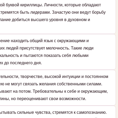
ой буквой кириллицы. Личности, которые обладают
стремятся быть лидерами. Зачастую они ведут борьбу
елание добиться высшего уровня в духовном и
мение находить общий язык с окружающими и
ких людей присутствует мелочность. Такие люди
икальность и пытаются показать себя любыми
их до последнего дня.
тельности, творчестве, высокой интуиции и постоянном
ую не могут связать желания собственными силами.
адывают на потом. Требовательны к себе и окружающим,
тины, но переоценивают свои возможности.
ытывать сильные чувства, стремятся к самопознанию.