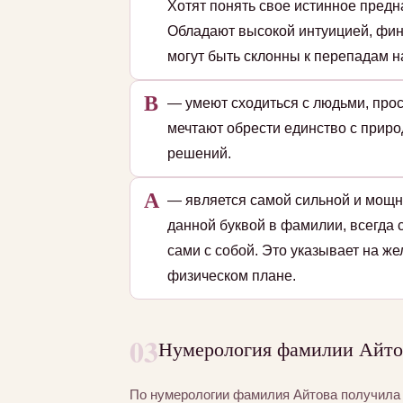
Хотят понять свое истинное пред
Обладают высокой интуицией, фин
могут быть склонны к перепадам на
В
— умеют сходиться с людьми, прос
мечтают обрести единство с приро
решений.
А
— является самой сильной и мощн
данной буквой в фамилии, всегда 
сами с собой. Это указывает на ж
физическом плане.
03
Нумерология фамилии Айтов
По нумерологии фамилия Айтова получил