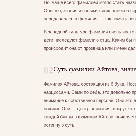
Но, чаще всего фамилией могло стать назва
Обычно, знания и навыки таких ремёсел пер
передавалась и фамилия — как память осно
В западной культуре фамилии очень часто 
дети наследуют фамилию отца. Каким бы п
происходит она от прозвища или имени дал
02
Суть фамилии Айтова, знач
Фамилия Айтова, состоящая из 6 букв. Но
нарциссами. Сами по себе, это довольно я
внимание к собственной персоне. Они это
макияж. Они — центр внимания, вокруг кот
каждой буквы в фамилии Айтова, появляетс
истинную суть.