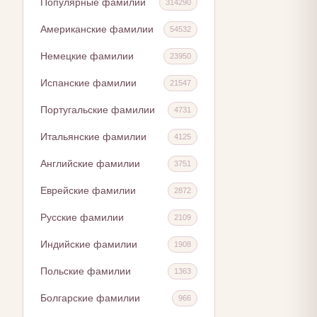
Популярные фамилии
314290
Американские фамилии
54532
Немецкие фамилии
23950
Испанские фамилии
21547
Португальские фамилии
4731
Итальянские фамилии
4125
Английские фамилии
3751
Еврейские фамилии
2872
Русские фамилии
2109
Индийские фамилии
1908
Польские фамилии
1363
Болгарские фамилии
966