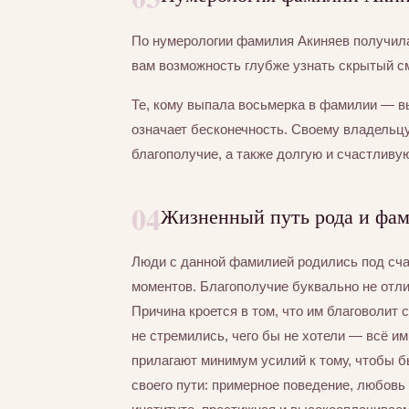
По нумерологии фамилия Акиняев получи
вам возможность глубже узнать скрытый с
Те, кому выпала восьмерка в фамилии — в
означает бесконечность. Своему владельцу
благополучие, а также долгую и счастливу
04
Жизненный путь рода и фа
Люди с данной фамилией родились под счас
моментов. Благополучие буквально не отли
Причина кроется в том, что им благоволит 
не стремились, чего бы не хотели — всё и
прилагают минимум усилий к тому, чтобы 
своего пути: примерное поведение, любовь