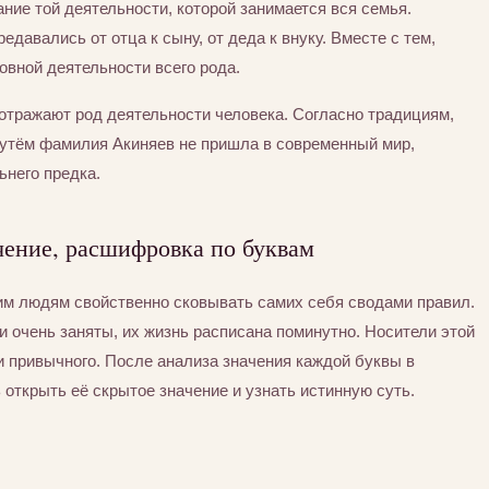
ние той деятельности, которой занимается вся семья.
едавались от отца к сыну, от деда к внуку. Вместе с тем,
вной деятельности всего рода.
отражают род деятельности человека. Согласно традициям,
утём фамилия Акиняев не пришла в современный мир,
ьнего предка.
чение, расшифровка по буквам
тим людям свойственно сковывать самих себя сводами правил.
 очень заняты, их жизнь расписана поминутно. Носители этой
 привычного. После анализа значения каждой буквы в
открыть её скрытое значение и узнать истинную суть.