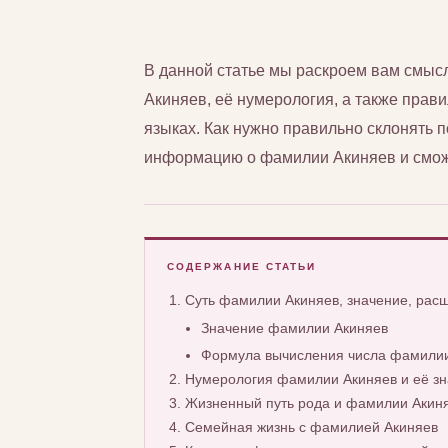
В данной статье мы раскроем вам смы
Акиняев, её нумерология, а также прави
языках. Как нужно правильно склонять
информацию о фамилии Акиняев и сможе
СОДЕРЖАНИЕ СТАТЬИ
Суть фамилии Акиняев, значение, рас
Значение фамилии Акиняев
Формула вычисления числа фамилии
Нумерология фамилии Акиняев и её з
Жизненный путь рода и фамилии Акин
Семейная жизнь с фамилией Акиняев