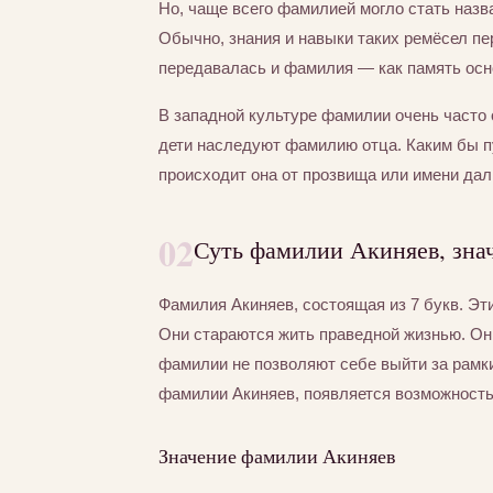
Но, чаще всего фамилией могло стать назва
Обычно, знания и навыки таких ремёсел пер
передавалась и фамилия — как память осно
В западной культуре фамилии очень часто 
дети наследуют фамилию отца. Каким бы п
происходит она от прозвища или имени дал
02
Суть фамилии Акиняев, зна
Фамилия Акиняев, состоящая из 7 букв. Э
Они стараются жить праведной жизнью. Они
фамилии не позволяют себе выйти за рамки
фамилии Акиняев, появляется возможность 
Значение фамилии Акиняев