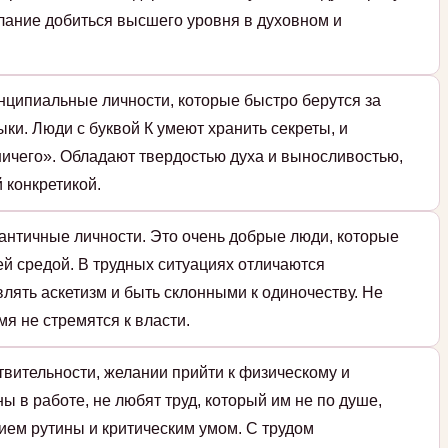
елание добиться высшего уровня в духовном и
нципиальные личности, которые быстро берутся за
ки. Люди с буквой К умеют хранить секреты, и
ичего». Обладают твердостью духа и выносливостью,
 конкретикой.
античные личности. Это очень добрые люди, которые
й средой. В трудных ситуациях отличаются
влять аскетизм и быть склонными к одиночеству. Не
мя не стремятся к власти.
твительности, желании прийти к физическому и
ы в работе, не любят труд, который им не по душе,
ием рутины и критическим умом. С трудом