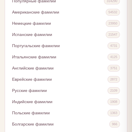
Популярные фамилии
314290
Американские фамилии
54532
Немецкие фамилии
23950
Испанские фамилии
21547
Португальские фамилии
4731
Итальянские фамилии
4125
Английские фамилии
3751
Еврейские фамилии
2872
Русские фамилии
2109
Индийские фамилии
1908
Польские фамилии
1363
Болгарские фамилии
966