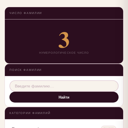
ЧИСЛО ФАМИЛИИ
3
НУМЕРОЛОГИЧЕСКОЕ ЧИСЛО
ПОИСК ФАМИЛИИ
Найти
КАТЕГОРИИ ФАМИЛИЙ