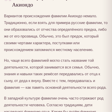
Акиондо
Вариантов происхождения фамилии Акиондо немало.
Традиционно, если взять для примера русские фамилии, то
они образовались от отчества определённого предка, либо
же от его прозвища. Обычно, это был предок, который
своими чертами характера, поступками или
происхождением запомнился местному населению.
Но, чаще всего фамилией могло стать название той
деятельности, которой занимается вся семья. Обычно,
знания и навыки таких ремёсел передавались от отца к
сыну, от деда к внуку. Вместе с тем, передавалась и
фамилия — как память основной деятельности всего рода.
В западной культуре фамилии очень часто отражают род
деятельности человека. Согласно традициям, дети
наследуют фамилию отца. Каким бы путём фамилия