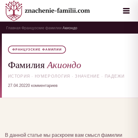
Главная
Французские фамилии
Акиондо
›
›
ФРАНЦУЗСКИЕ ФАМИЛИИ
Акиондо
Фамилия
ИСТОРИЯ · НУМЕРОЛОГИЯ · ЗНАЧЕНИЕ · ПАДЕЖИ
27.04.2022
0 комментариев
В данной статье мы раскроем вам смысл фамилии