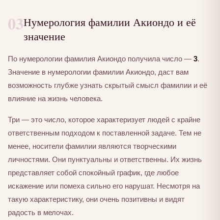
03
Нумерология фамилии Акиондо и её
значение
По нумерологии фамилия Акиондо получила число —
3
.
Значение в нумерологии фамилии Акиондо, даст вам
возможность глубже узнать скрытый смысл фамилии и её
влияние на жизнь человека.
Три — это число, которое характеризует людей с крайне
ответственным подходом к поставленной задаче. Тем не
менее, носители фамилии являются творческими
личностями. Они пунктуальны и ответственны. Их жизнь
представляет собой спокойный график, где любое
искажение или помеха сильно его нарушат. Несмотря на
такую характеристику, они очень позитивны и видят
радость в мелочах.