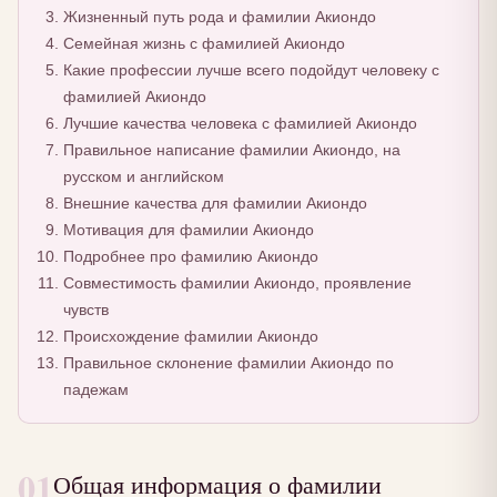
Жизненный путь рода и фамилии Акиондо
Семейная жизнь с фамилией Акиондо
Какие профессии лучше всего подойдут человеку с
фамилией Акиондо
Лучшие качества человека с фамилией Акиондо
Правильное написание фамилии Акиондо, на
русском и английском
Внешние качества для фамилии Акиондо
Мотивация для фамилии Акиондо
Подробнее про фамилию Акиондо
Совместимость фамилии Акиондо, проявление
чувств
Происхождение фамилии Акиондо
Правильное склонение фамилии Акиондо по
падежам
01
Общая информация о фамилии