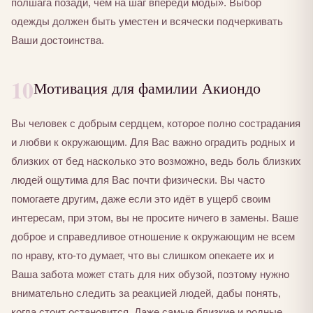
полшага позади, чем на шаг впереди моды». Выбор
одежды должен быть уместен и всячески подчеркивать
Ваши достоинства.
10
Мотивация для фамилии Акиондо
Вы человек с добрым сердцем, которое полно сострадания
и любви к окружающим. Для Вас важно оградить родных и
близких от бед насколько это возможно, ведь боль близких
людей ощутима для Вас почти физически. Вы часто
помогаете другим, даже если это идёт в ущерб своим
интересам, при этом, вы не просите ничего в замены. Ваше
доброе и справедливое отношение к окружающим не всем
по нраву, кто-то думает, что вы слишком опекаете их и
Ваша забота может стать для них обузой, поэтому нужно
внимательно следить за реакцией людей, дабы понять,
когда стоит остановится. Даже самые близкие и родные