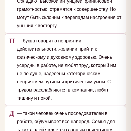
Обладают высокой интуицией, финансовой
грамотностью, стремятся к совершенству. Но
могут быть склонны к перепадам настроения от
уныния к восторгу.
Н
— буква говорит о неприятии
действительности, желании прийти к
физическому и духовному здоровью. Очень
усердны в работе, не любят труд, который им
не по душе, наделены категорическим
неприятием рутины и критическим умом. С
трудом расслабляются в компании, любят
тишину и покой.
Д
— такой человек очень последователен в
работе, обдумывает все наперед. Семья для
таких людей является главным ориентиром.