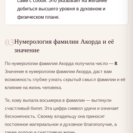
сами с собой. Это указывает на желание
добиться высшего уровня в духовном и
физическом плане.
03
Нумерология фамилии Акорда и её
значение
По нумерологии фамилия Акорда получила число —
8
.
Значение в нумерологии фамилии Акорда, даст вам
возможность глубже узнать скрытый смысл фамилии и её
влияние на жизнь человека.
Те, кому выпала восьмерка в фамилии — вытянули
счастливый билет. Эта цифра символ удачи и означает
бесконечность. Своему владельцу она приносит
постоянное материальное и духовное благополучие, а
также долгую и счастливую жизнь.