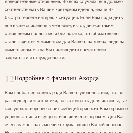
доверительные отношение. Во всех случаях, всё должно
соответствовать Вашим критериям идеала, иначе Вы
быстро теряете интерес к ситуации. Если Вам подходить
все выше описанное в человеке, вы отдаетесь таким
отношениям полностью и без остатка, что обязательно
станет приятным моментом для Вашего партнёра, ведь на
момент знакомства Вы производите впечатление
закрытости и отчужденности.
12
Подробнее о фамилии Акорда
Вам свойственно жить ради Вашего удовольствия, что не
раз подвергается критики, но в этом есть доля истинны, так
как, удовлетворение своих амбиций приносит Вам огромное
удовольствие и в сущности не является пороком. Для Вас
очень важно знать мнение окружающих о Вашей персоне.
Негативные высказывания в ваш адрес могут полностью