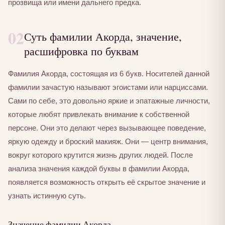
прозвища или имени дальнего предка.
02
Суть фамилии Акорда, значение,
расшифровка по буквам
Фамилия Акорда, состоящая из 6 букв. Носителей данной
фамилии зачастую называют эгоистами или нарциссами.
Сами по себе, это довольно яркие и эпатажные личности,
которые любят привлекать внимание к собственной
персоне. Они это делают через вызывающее поведение,
яркую одежду и броский макияж. Они — центр внимания,
вокруг которого крутится жизнь других людей. После
анализа значения каждой буквы в фамилии Акорда,
появляется возможность открыть её скрытое значение и
узнать истинную суть.
Значение фамилии Акорда