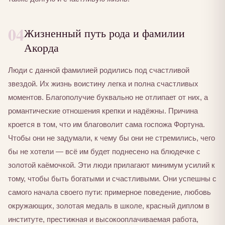
04
Жизненный путь рода и фамилии
Акорда
Люди с данной фамилией родились под счастливой
звездой. Их жизнь воистину легка и полна счастливых
моментов. Благополучие буквально не отлипает от них, а
романтические отношения крепки и надёжны. Причина
кроется в том, что им благоволит сама госпожа Фортуна.
Чтобы они не задумали, к чему бы они не стремились, чего
бы не хотели — всё им будет поднесено на блюдечке с
золотой каёмочкой. Эти люди прилагают минимум усилий к
тому, чтобы быть богатыми и счастливыми. Они успешны с
самого начала своего пути: примерное поведение, любовь
окружающих, золотая медаль в школе, красный диплом в
институте, престижная и высокооплачиваемая работа,