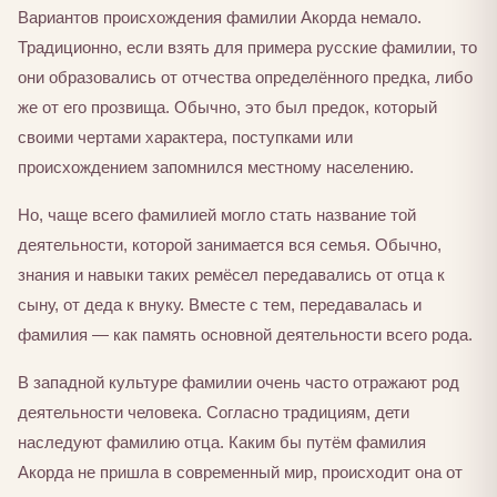
Вариантов происхождения фамилии Акорда немало.
Традиционно, если взять для примера русские фамилии, то
они образовались от отчества определённого предка, либо
же от его прозвища. Обычно, это был предок, который
своими чертами характера, поступками или
происхождением запомнился местному населению.
Но, чаще всего фамилией могло стать название той
деятельности, которой занимается вся семья. Обычно,
знания и навыки таких ремёсел передавались от отца к
сыну, от деда к внуку. Вместе с тем, передавалась и
фамилия — как память основной деятельности всего рода.
В западной культуре фамилии очень часто отражают род
деятельности человека. Согласно традициям, дети
наследуют фамилию отца. Каким бы путём фамилия
Акорда не пришла в современный мир, происходит она от