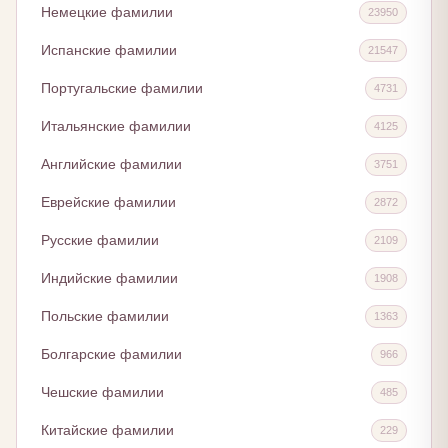
Немецкие фамилии
23950
Испанские фамилии
21547
Португальские фамилии
4731
Итальянские фамилии
4125
Английские фамилии
3751
Еврейские фамилии
2872
Русские фамилии
2109
Индийские фамилии
1908
Польские фамилии
1363
Болгарские фамилии
966
Чешские фамилии
485
Китайские фамилии
229