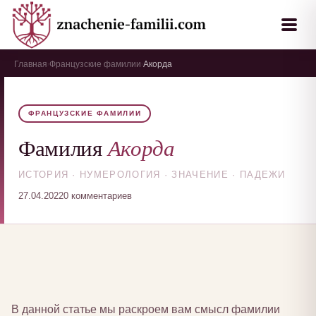
Главная
Французские фамилии
Акорда
›
›
ФРАНЦУЗСКИЕ ФАМИЛИИ
Акорда
Фамилия
ИСТОРИЯ · НУМЕРОЛОГИЯ · ЗНАЧЕНИЕ · ПАДЕЖИ
27.04.2022
0 комментариев
В данной статье мы раскроем вам смысл фамилии