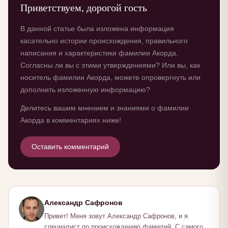
Приветствуем, дорогой гость
В данной статье была изложена информация
касательно истории происхождения, правильного
написания и характеристики фамилии Акорда.
Согласны ли вы с этими утверждениями? Или вы, как
носитель фамилии Акорда, можете опровергнуть или
дополнить изложенную информацию?
Делитесь вашим мнением и знаниями о фамилии
Акорда в комментариях ниже!
Оставить комментарий
Александр Сафронов
Привет! Меня зовут Александр Сафронов, и я
специалист по происхождению фамилий. С самого