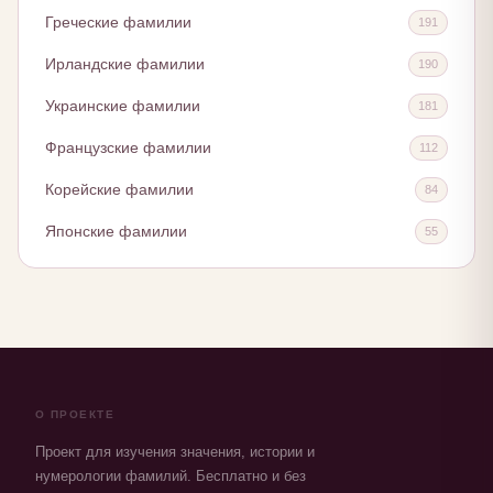
Греческие фамилии
191
Ирландские фамилии
190
Украинские фамилии
181
Французские фамилии
112
Корейские фамилии
84
Японские фамилии
55
О ПРОЕКТЕ
Проект для изучения значения, истории и
нумерологии фамилий. Бесплатно и без