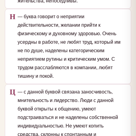
жительства, непоседливы.
Н
— буква говорит о неприятии
действительности, желании прийти к
физическому и духовному здоровью. Очень
усердны в работе, не любят труд, который им
не по душе, наделены категорическим
неприятием рутины и критическим умом. С
трудом расслабляются в компании, любят
тишину и покой.
Ц
— с данной буквой связана заносчивость,
мнительность и лидерство. Люди с данной
буквой открыты к общению, умеют
подстраиваться и не наделены собственной
индивидуальностью. Не умеют копить
средства, склонны к спонтанным и