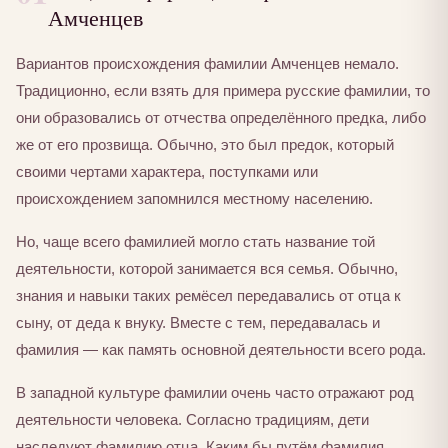
Амченцев
Вариантов происхождения фамилии Амченцев немало.
Традиционно, если взять для примера русские фамилии, то
они образовались от отчества определённого предка, либо
же от его прозвища. Обычно, это был предок, который
своими чертами характера, поступками или
происхождением запомнился местному населению.
Но, чаще всего фамилией могло стать название той
деятельности, которой занимается вся семья. Обычно,
знания и навыки таких ремёсел передавались от отца к
сыну, от деда к внуку. Вместе с тем, передавалась и
фамилия — как память основной деятельности всего рода.
В западной культуре фамилии очень часто отражают род
деятельности человека. Согласно традициям, дети
наследуют фамилию отца. Каким бы путём фамилия