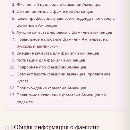
Жизненный путь рода и фамилии Амченцев
Семейная жизнь с фамилией Амченцев
Какие профессии лучше всего подойдут человеку с
фамилией Амченцев
Лучшие качества человека с фамилией Амченцев
Правильное написание фамилии Амченцев, на
русском и английском
Внешние качества для фамилии Амченцев
Мотивация для фамилии Амченцев
Подробнее про фамилию Амченцев
Совместимость фамилии Амченцев, проявление
чувств
Происхождение фамилии Амченцев
Правильное склонение фамилии Амченцев по
падежам
01
Общая информация о фамилии