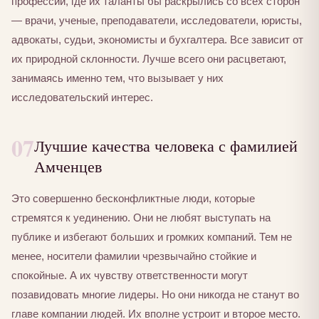
профессий, где их таланты бы раскрылись со всех сторон
— врачи, ученые, преподаватели, исследователи, юристы,
адвокаты, судьи, экономисты и бухгалтера. Все зависит от
их природной склонности. Лучше всего они расцветают,
занимаясь именно тем, что вызывает у них
исследовательский интерес.
07
Лучшие качества человека с фамилией
Амченцев
Это совершенно бесконфликтные люди, которые
стремятся к уединению. Они не любят выступать на
публике и избегают больших и громких компаний. Тем не
менее, носители фамилии чрезвычайно стойкие и
спокойные. А их чувству ответственности могут
позавидовать многие лидеры. Но они никогда не станут во
главе компании людей. Их вполне устроит и второе место.