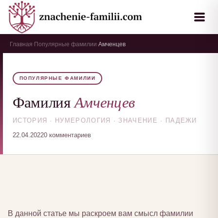
Главная
Популярные фамилии
Амченцев
›
›
ПОПУЛЯРНЫЕ ФАМИЛИИ
Амченцев
Фамилия
ИСТОРИЯ · НУМЕРОЛОГИЯ · ЗНАЧЕНИЕ · ПАДЕЖИ
22.04.2022
0 комментариев
В данной статье мы раскроем вам смысл фамилии