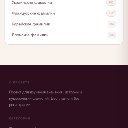
Украинские фамилии
181
Французские фамилии
112
Корейские фамилии
84
Японские фамилии
55
О ПРОЕКТЕ
Проект для изучения значения, истории и
нумерологии фамилий. Бесплатно и без
регистрации.
КАТЕГОРИИ