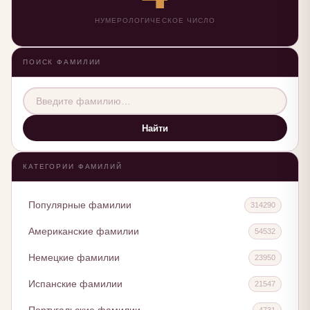
НУМЕРОЛОГИЧЕСКОЕ ЧИСЛО
ПОИСК ФАМИЛИИ
Найти
КАТЕГОРИИ ФАМИЛИЙ
Популярные фамилии
314290
Американские фамилии
54532
Немецкие фамилии
23950
Испанские фамилии
21547
4731