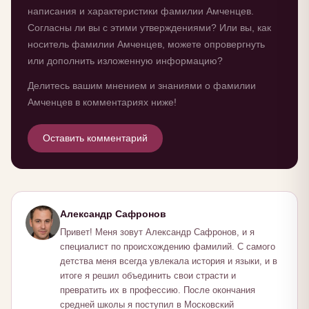
написания и характеристики фамилии Амченцев.
Согласны ли вы с этими утверждениями? Или вы, как
носитель фамилии Амченцев, можете опровергнуть
или дополнить изложенную информацию?
Делитесь вашим мнением и знаниями о фамилии
Амченцев в комментариях ниже!
Оставить комментарий
Александр Сафронов
Привет! Меня зовут Александр Сафронов, и я
специалист по происхождению фамилий. С самого
детства меня всегда увлекала история и языки, и в
итоге я решил объединить свои страсти и
превратить их в профессию. После окончания
средней школы я поступил в Московский