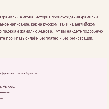
сл фамилии Амкова. История происхождения фамилии
ьное написание, как на русском, так и на английском
 по падежам фамилию Амкова. Тут вы найдёте подробную
е прочитать онлайн бесплатно и без регистрации.
шифровываем по буквам
: Амкова
ачение
ва