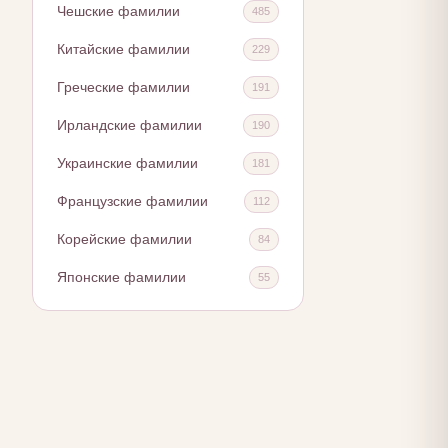
Чешские фамилии
485
Китайские фамилии
229
Греческие фамилии
191
Ирландские фамилии
190
Украинские фамилии
181
Французские фамилии
112
Корейские фамилии
84
Японские фамилии
55