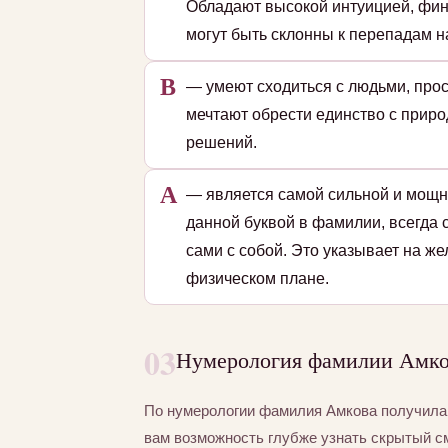
Обладают высокой интуицией, фин
могут быть склонны к перепадам на
В
— умеют сходиться с людьми, прос
мечтают обрести единство с приро
решений.
А
— является самой сильной и мощн
данной буквой в фамилии, всегда 
сами с собой. Это указывает на ж
физическом плане.
03
Нумерология фамилии Амков
По нумерологии фамилия Амкова получил
вам возможность глубже узнать скрытый с