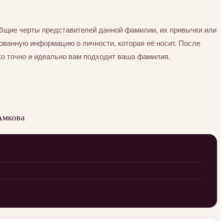
бщие черты представителей данной фамилии, их привычки или
ованную информацию о личности, которая её носит. После
ко точно и идеально вам подходит ваша фамилия.
Амкова