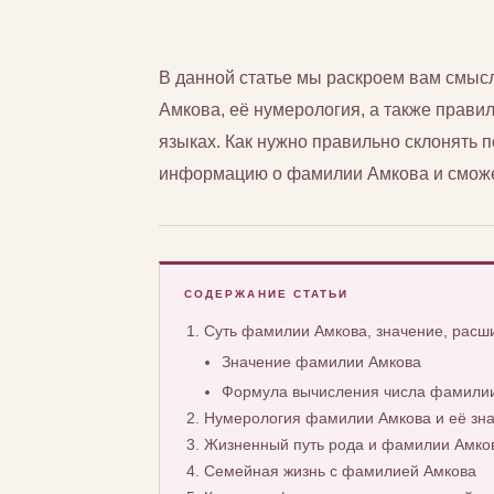
В данной статье мы раскроем вам смы
Амкова, её нумерология, а также правил
языках. Как нужно правильно склонять
информацию о фамилии Амкова и сможет
СОДЕРЖАНИЕ СТАТЬИ
Суть фамилии Амкова, значение, рас
Значение фамилии Амкова
Формула вычисления числа фамилии
Нумерология фамилии Амкова и её зн
Жизненный путь рода и фамилии Амко
Семейная жизнь с фамилией Амкова