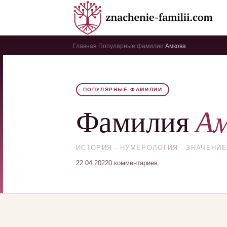
Главная
Популярные фамилии
Амкова
›
›
ПОПУЛЯРНЫЕ ФАМИЛИИ
Ам
Фамилия
ИСТОРИЯ · НУМЕРОЛОГИЯ · ЗНАЧЕНИЕ
22.04.2022
0 комментариев