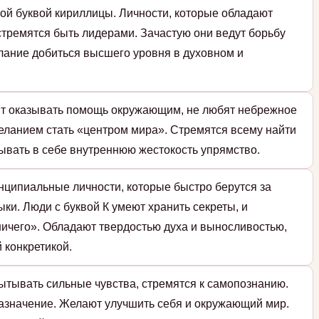
ой буквой кириллицы. Личности, которые обладают
стремятся быть лидерами. Зачастую они ведут борьбу
елание добиться высшего уровня в духовном и
ят оказывать помощь окружающим, не любят небрежное
еланием стать «центром мира». Стремятся всему найти
ывать в себе внутреннюю жестокость упрямство.
нципиальные личности, которые быстро берутся за
ки. Люди с буквой К умеют хранить секреты, и
ичего». Обладают твердостью духа и выносливостью,
 конкретикой.
ытывать сильные чувства, стремятся к самопознанию.
назначение. Желают улучшить себя и окружающий мир.