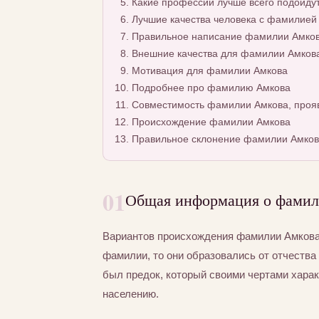
Какие профессии лучше всего подойду
Лучшие качества человека с фамилией
Правильное написание фамилии Амкова
Внешние качества для фамилии Амков
Мотивация для фамилии Амкова
Подробнее про фамилию Амкова
Совместимость фамилии Амкова, прояв
Происхождение фамилии Амкова
Правильное склонение фамилии Амков
01
Общая информация о фамил
Вариантов происхождения фамилии Амкова 
фамилии, то они образовались от отчества 
был предок, который своими чертами хара
населению.