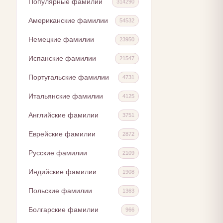
Популярные фамилии
314290
Американские фамилии
54532
Немецкие фамилии
23950
Испанские фамилии
21547
Португальские фамилии
4731
Итальянские фамилии
4125
Английские фамилии
3751
Еврейские фамилии
2872
Русские фамилии
2109
Индийские фамилии
1908
Польские фамилии
1363
Болгарские фамилии
966