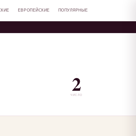
СКИЕ
ЕВРОПЕЙСКИЕ
ПОПУЛЯРНЫЕ
2
ЧИСЛО