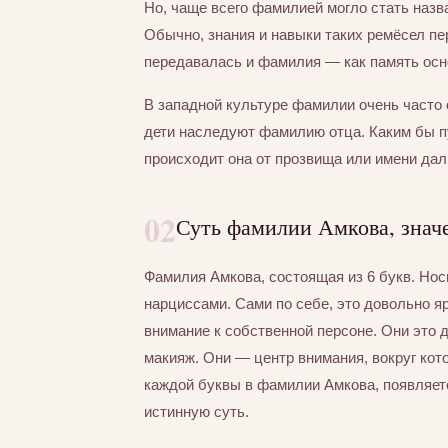
Но, чаще всего фамилией могло стать назва
Обычно, знания и навыки таких ремёсел пер
передавалась и фамилия — как память осно
В западной культуре фамилии очень часто 
дети наследуют фамилию отца. Каким бы п
происходит она от прозвища или имени дал
02
Суть фамилии Амкова, знач
Фамилия Амкова, состоящая из 6 букв. Но
нарциссами. Сами по себе, это довольно я
внимание к собственной персоне. Они это
макияж. Они — центр внимания, вокруг кот
каждой буквы в фамилии Амкова, появляетс
истинную суть.