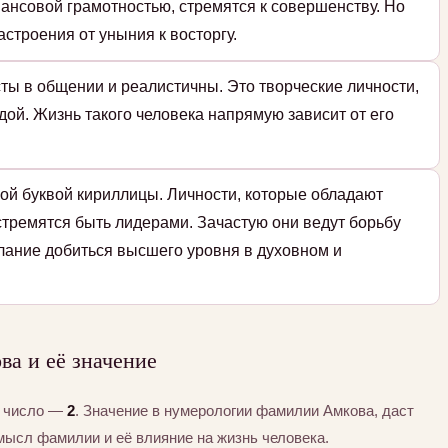
ансовой грамотностью, стремятся к совершенству. Но
строения от уныния к восторгу.
ты в общении и реалистичны. Это творческие личности,
дой. Жизнь такого человека напрямую зависит от его
ой буквой кириллицы. Личности, которые обладают
стремятся быть лидерами. Зачастую они ведут борьбу
елание добиться высшего уровня в духовном и
а и её значение
а число —
2
. Значение в нумерологии фамилии Амкова, даст
мысл фамилии и её влияние на жизнь человека.