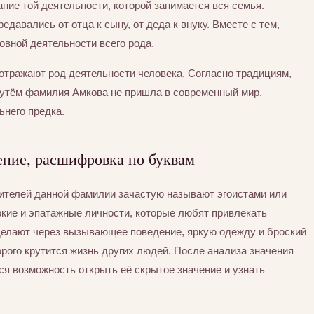
ние той деятельности, которой занимается вся семья.
едавались от отца к сыну, от деда к внуку. Вместе с тем,
вной деятельности всего рода.
отражают род деятельности человека. Согласно традициям,
утём фамилия Амкова не пришла в современный мир,
ьнего предка.
ение, расшифровка по буквам
сителей данной фамилии зачастую называют эгоистами или
ркие и эпатажные личности, которые любят привлекать
 делают через вызывающее поведение, яркую одежду и броский
орого крутится жизнь других людей. После анализа значения
я возможность открыть её скрытое значение и узнать