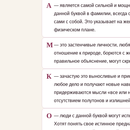
А
— является самой сильной и мощн
данной буквой в фамилии, всегда 
сами с собой. Это указывает на ж
физическом плане.
М
— это застенчивые личности, люб
отношение к природе, борются с ж
правильное объяснение, могут скр
К
— зачастую это выносливые и при
любое дело и получают новые навы
придерживаются мысли «все или н
отсутствием полутонов и излишней
О
— люди с данной буквой могут исп
Хотят понять свое истинное пред