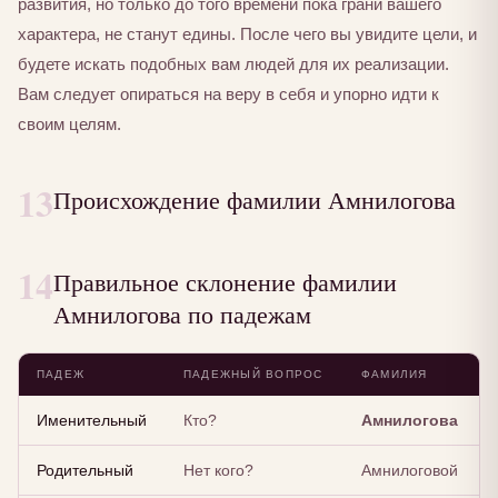
развития, но только до того времени пока грани вашего
характера, не станут едины. После чего вы увидите цели, и
будете искать подобных вам людей для их реализации.
Вам следует опираться на веру в себя и упорно идти к
своим целям.
13
Происхождение фамилии Амнилогова
14
Правильное склонение фамилии
Амнилогова по падежам
ПАДЕЖ
ПАДЕЖНЫЙ ВОПРОС
ФАМИЛИЯ
Именительный
Кто?
Амнилогова
Родительный
Нет кого?
Амнилоговой