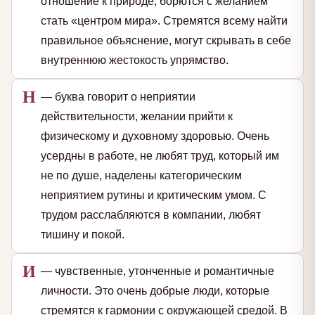
отношение к природе, борются с желанием
стать «центром мира». Стремятся всему найти
правильное объяснение, могут скрывать в себе
внутреннюю жестокость упрямство.
Н
— буква говорит о неприятии
действительности, желании прийти к
физическому и духовному здоровью. Очень
усердны в работе, не любят труд, который им
не по душе, наделены категорическим
неприятием рутины и критическим умом. С
трудом расслабляются в компании, любят
тишину и покой.
И
— чувственные, утонченные и романтичные
личности. Это очень добрые люди, которые
стремятся к гармонии с окружающей средой. В