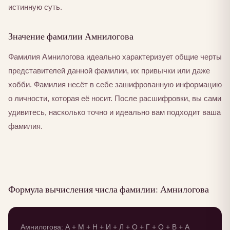
истинную суть.
Значение фамилии Амнилогова
Фамилия Амнилогова идеально характеризует общие черты
представителей данной фамилии, их привычки или даже
хобби. Фамилия несёт в себе зашифрованную информацию
о личности, которая её носит. После расшифровки, вы сами
удивитесь, насколько точно и идеально вам подходит ваша
фамилия.
Формула вычисления числа фамилии: Амнилогова
Амнилогова: А + М + Н + И + Л + О + Г + О + В + А