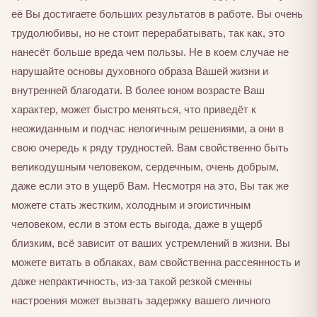
её Вы достигаете больших результатов в работе. Вы очень
трудолюбивы, но не стоит перерабатывать, так как, это
нанесёт больше вреда чем пользы. Не в коем случае не
нарушайте основы духовного образа Вашей жизни и
внутренней благодати. В более юном возрасте Ваш
характер, может быстро меняться, что приведёт к
неожиданным и подчас нелогичным решениями, а они в
свою очередь к ряду трудностей. Вам свойственно быть
великодушным человеком, сердечным, очень добрым,
даже если это в ущерб Вам. Несмотря на это, Вы так же
можете стать жестким, холодным и эгоистичным
человеком, если в этом есть выгода, даже в ущерб
близким, всё зависит от ваших устремлений в жизни. Вы
можете витать в облаках, вам свойственна рассеянность и
даже непрактичность, из-за такой резкой сменны
настроения может вызвать задержку вашего личного