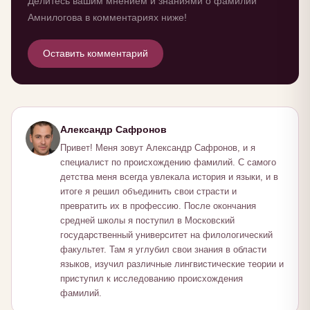
Делитесь вашим мнением и знаниями о фамилии
Амнилогова в комментариях ниже!
Оставить комментарий
Александр Сафронов
Привет! Меня зовут Александр Сафронов, и я
специалист по происхождению фамилий. С самого
детства меня всегда увлекала история и языки, и в
итоге я решил объединить свои страсти и
превратить их в профессию. После окончания
средней школы я поступил в Московский
государственный университет на филологический
факультет. Там я углубил свои знания в области
языков, изучил различные лингвистические теории и
приступил к исследованию происхождения
фамилий.