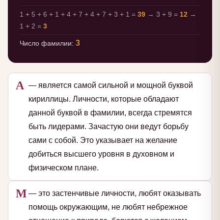
1 + 5 + 6 + 1 + 4 + 7 + 4 + 7 + 3 + 1 =
39
→ 3 + 9 =
12
→
1 + 2 =
3
3
Число фамилии:
А
— является самой сильной и мощной буквой
кириллицы. Личности, которые обладают
данной буквой в фамилии, всегда стремятся
быть лидерами. Зачастую они ведут борьбу
сами с собой. Это указывает на желание
добиться высшего уровня в духовном и
физическом плане.
М
— это застенчивые личности, любят оказывать
помощь окружающим, не любят небрежное