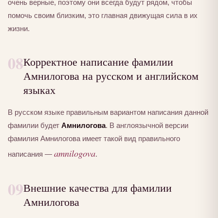
очень верные, поэтому они всегда будут рядом, чтобы
помочь своим близким, это главная движущая сила в их
жизни.
08
Корректное написание фамилии
Амнилогова на русском и английском
языках
В русском языке правильным вариантом написания данной
фамилии будет
Амнилогова
. В англоязычной версии
фамилия Амнилогова имеет такой вид правильного
amnilogova
написания —
.
09
Внешние качества для фамилии
Амнилогова