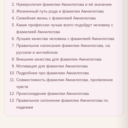
Нумерология фамилии Амнилогова и её значение
Жизненный путь рода и фамилии Амнилогова
Семейная жизнь с фамилией Амнилогова
Какие профессии лучше всего подойдут человеку с
фамилией Амнилогова
Лучшие качества человека с фамилией Амнилогова
Правильное написание фамилии Амнилогова, на
русском и английском
Внешние качества для фамилии Амнилогова
Мотивация для фамилии Амнилогова
Подробнее про фамилию Амнилогова
Совместимость фамилии Амнилогова, проявление
чувств
Происхождение фамилии Амнилогова
Правильное склонение фамилии Амнилогова по
падежам