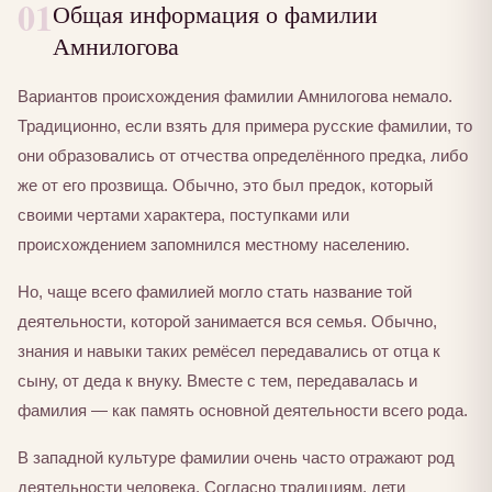
01
Общая информация о фамилии
Амнилогова
Вариантов происхождения фамилии Амнилогова немало.
Традиционно, если взять для примера русские фамилии, то
они образовались от отчества определённого предка, либо
же от его прозвища. Обычно, это был предок, который
своими чертами характера, поступками или
происхождением запомнился местному населению.
Но, чаще всего фамилией могло стать название той
деятельности, которой занимается вся семья. Обычно,
знания и навыки таких ремёсел передавались от отца к
сыну, от деда к внуку. Вместе с тем, передавалась и
фамилия — как память основной деятельности всего рода.
В западной культуре фамилии очень часто отражают род
деятельности человека. Согласно традициям, дети