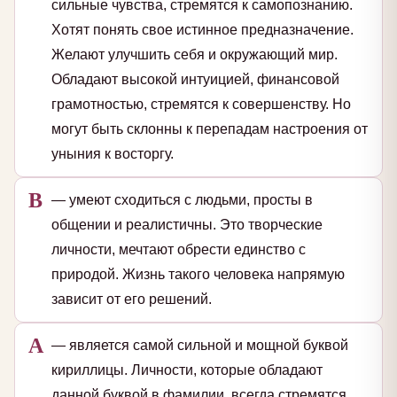
сильные чувства, стремятся к самопознанию.
Хотят понять свое истинное предназначение.
Желают улучшить себя и окружающий мир.
Обладают высокой интуицией, финансовой
грамотностью, стремятся к совершенству. Но
могут быть склонны к перепадам настроения от
уныния к восторгу.
В
— умеют сходиться с людьми, просты в
общении и реалистичны. Это творческие
личности, мечтают обрести единство с
природой. Жизнь такого человека напрямую
зависит от его решений.
А
— является самой сильной и мощной буквой
кириллицы. Личности, которые обладают
данной буквой в фамилии, всегда стремятся