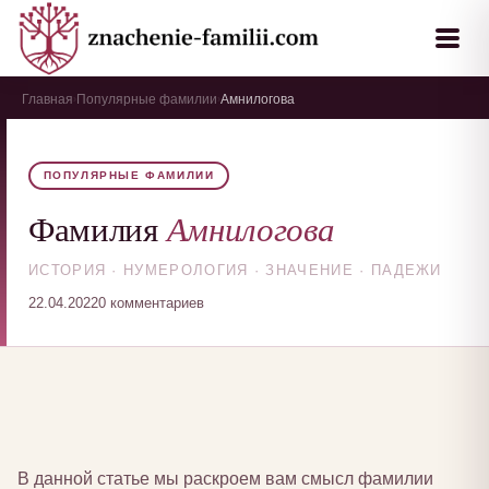
Главная
Популярные фамилии
Амнилогова
›
›
ПОПУЛЯРНЫЕ ФАМИЛИИ
Амнилогова
Фамилия
ИСТОРИЯ · НУМЕРОЛОГИЯ · ЗНАЧЕНИЕ · ПАДЕЖИ
22.04.2022
0 комментариев
В данной статье мы раскроем вам смысл фамилии