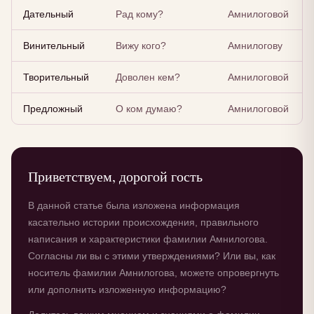
Дательный
Рад кому?
Амнилоговой
Винительный
Вижу кого?
Амнилогову
Творительный
Доволен кем?
Амнилоговой
Предложный
О ком думаю?
Амнилоговой
Приветствуем, дорогой гость
В данной статье была изложена информация
касательно истории происхождения, правильного
написания и характеристики фамилии Амнилогова.
Согласны ли вы с этими утверждениями? Или вы, как
носитель фамилии Амнилогова, можете опровергнуть
или дополнить изложенную информацию?