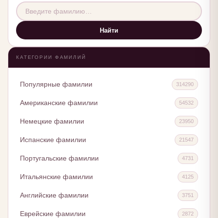
Найти
КАТЕГОРИИ ФАМИЛИЙ
Популярные фамилии
314290
Американские фамилии
54532
Немецкие фамилии
23950
Испанские фамилии
21547
Португальские фамилии
4731
Итальянские фамилии
4125
Английские фамилии
3751
Еврейские фамилии
2872