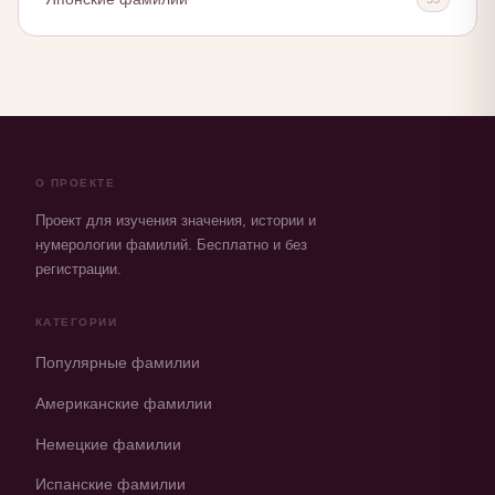
О ПРОЕКТЕ
Проект для изучения значения, истории и
нумерологии фамилий. Бесплатно и без
регистрации.
КАТЕГОРИИ
Популярные фамилии
Американские фамилии
Немецкие фамилии
Испанские фамилии