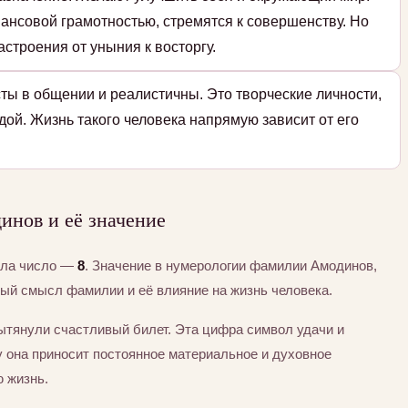
ансовой грамотностью, стремятся к совершенству. Но
строения от уныния к восторгу.
ты в общении и реалистичны. Это творческие личности,
дой. Жизнь такого человека напрямую зависит от его
нов и её значение
ила число —
8
. Значение в нумерологии фамилии Амодинов,
тый смысл фамилии и её влияние на жизнь человека.
ытянули счастливый билет. Эта цифра символ удачи и
 она приносит постоянное материальное и духовное
ю жизнь.