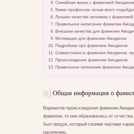
Семейная жизнь с фамилией Амодино
Какие профессии лучше всего подойду
Лучшие качества человека с фамилией
Правильное написание фамилии Амодин
Внешние качества для фамилии Амоди
Мотивация для фамилии Амодинов
Подробнее про фамилию Амодинов
Совместимость фамилии Амодинов, пр
Происхождение фамилии Амодинов
Правильное склонение фамилии Амод
01
Общая информация о фами
Вариантов происхождения фамилии Амодино
фамилии, то они образовались от отчества 
был предок, который своими чертами хара
населению.