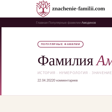
Главная
Популярные фамилии
Амодинов
›
›
ПОПУЛЯРНЫЕ ФАМИЛИИ
Ам
Фамилия
ИСТОРИЯ · НУМЕРОЛОГИЯ · ЗНАЧЕНИЕ
22.04.2022
0 комментариев