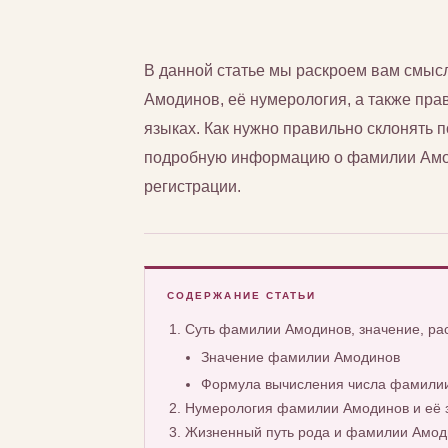
В данной статье мы раскроем вам смы
Амодинов, её нумерология, а также прав
языках. Как нужно правильно склонять
подробную информацию о фамилии Амод
регистрации.
СОДЕРЖАНИЕ СТАТЬИ
Суть фамилии Амодинов, значение, р
Значение фамилии Амодинов
Формула вычисления числа фамили
Нумерология фамилии Амодинов и её 
Жизненный путь рода и фамилии Амод