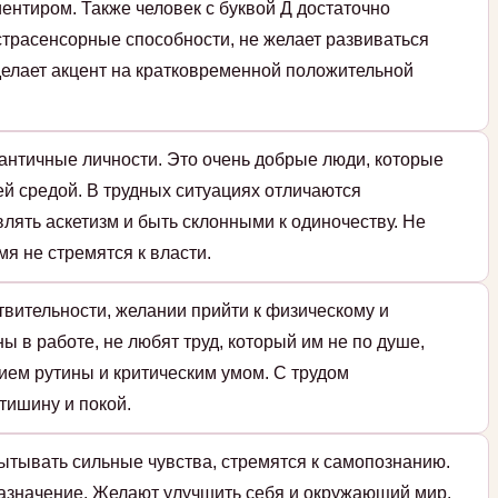
ентиром. Также человек с буквой Д достаточно
страсенсорные способности, не желает развиваться
 делает акцент на кратковременной положительной
античные личности. Это очень добрые люди, которые
й средой. В трудных ситуациях отличаются
влять аскетизм и быть склонными к одиночеству. Не
мя не стремятся к власти.
твительности, желании прийти к физическому и
ы в работе, не любят труд, который им не по душе,
ием рутины и критическим умом. С трудом
тишину и покой.
ытывать сильные чувства, стремятся к самопознанию.
назначение. Желают улучшить себя и окружающий мир.