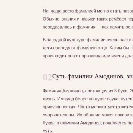
Но, чаще всего фамилией могло стать назва
Обычно, знания и навыки таких ремёсел пер
передавалась и фамилия — как память осно
В западной культуре фамилии очень часто 
дети наследуют фамилию отца. Каким бы 
происходит она от прозвища или имени дал
02
Суть фамилии Амодинов, зн
Фамилия Амодинов, состоящая из 8 букв. 
жизнь. Им куда более по душе наука, путе
привязанностях. Часто меняют место жител
очаровательны. Их обаяние может покорит
буквы в фамилии Амодинов, появляется во
суть.