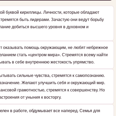
ой буквой кириллицы. Личности, которые обладают
стремятся быть лидерами. Зачастую они ведут борьбу
елание добиться высшего уровня в духовном и
ят оказывать помощь окружающим, не любят небрежное
еланием стать «центром мира». Стремятся всему найти
ывать в себе внутреннюю жестокость упрямство.
ытывать сильные чувства, стремятся к самопознанию.
назначение. Желают улучшить себя и окружающий мир.
ансовой грамотностью, стремятся к совершенству. Но
строения от уныния к восторгу.
елен в работе, обдумывает все наперед. Семья для