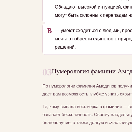
Обладают высокой интуицией, фин
могут быть склонны к перепадам на
В
— умеют сходиться с людьми, прос
мечтают обрести единство с приро
решений.
03
Нумерология фамилии Амоди
По нумерологии фамилия Амодинов получ
даст вам возможность глубже узнать скры
Те, кому выпала восьмерка в фамилии — в
означает бесконечность. Своему владельцу
благополучие, а также долгую и счастливу