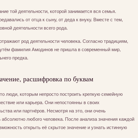
ние той деятельности, которой занимается вся семья.
едавались от отца к сыну, от деда к внуку. Вместе с тем,
вной деятельности всего рода.
отражают род деятельности человека. Согласно традициям,
путём фамилия Амодинов не пришла в современный мир,
ьнего предка.
ачение, расшифровка по буквам
Это люди, которым непросто построить крепкую семейную
шествие или карьера. Они непостоянны в своих
ьства или партнёров. Несмотря на это, они очень
ь абсолютно любого человека. После анализа значения каждой
зможность открыть её скрытое значение и узнать истинную