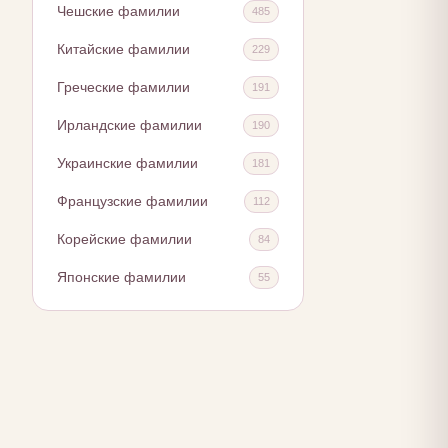
Чешские фамилии
485
Китайские фамилии
229
Греческие фамилии
191
Ирландские фамилии
190
Украинские фамилии
181
Французские фамилии
112
Корейские фамилии
84
Японские фамилии
55