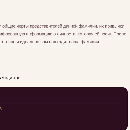
 общие черты представителей данной фамилии, их привычки
шифрованную информацию о личности, которая её носит. После
ко точно и идеально вам подходит ваша фамилия.
Амодинов
8