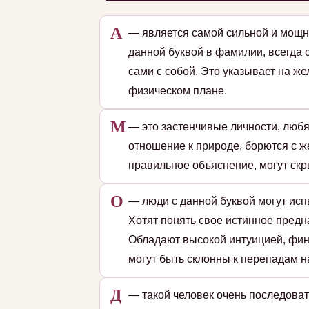
А
— является самой сильной и мощн
данной буквой в фамилии, всегда 
сами с собой. Это указывает на ж
физическом плане.
М
— это застенчивые личности, люб
отношение к природе, борются с ж
правильное объяснение, могут скр
О
— люди с данной буквой могут исп
Хотят понять свое истинное пред
Обладают высокой интуицией, фин
могут быть склонны к перепадам на
Д
— такой человек очень последоват