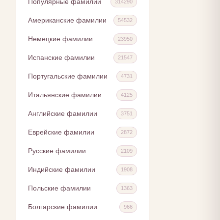
Популярные фамилии
314290
Американские фамилии
54532
Немецкие фамилии
23950
Испанские фамилии
21547
Португальские фамилии
4731
Итальянские фамилии
4125
Английские фамилии
3751
Еврейские фамилии
2872
Русские фамилии
2109
Индийские фамилии
1908
Польские фамилии
1363
Болгарские фамилии
966