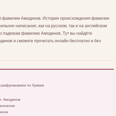
сл фамилии Амодинов. История происхождения фамилии
ильное написание, как на русском, так и на английском
 по падежам фамилию Амодинов. Тут вы найдёте
инов и сможете прочитать онлайн бесплатно и без
асшифровываем по буквам
и: Амодинов
значение
инов