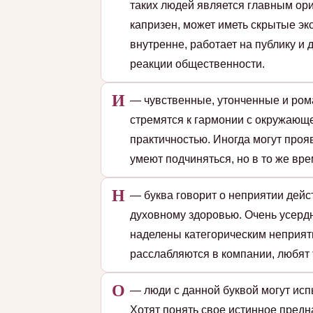
таких людей является главным ори
капризен, может иметь скрытые эк
внутренне, работает на публику и
реакции общественности.
И
— чувственные, утонченные и ром
стремятся к гармонии с окружающе
практичностью. Иногда могут проя
умеют подчиняться, но в то же вре
Н
— буква говорит о неприятии дейс
духовному здоровью. Очень усердн
наделены категорическим неприят
расслабляются в компании, любят 
О
— люди с данной буквой могут исп
Хотят понять свое истинное пред