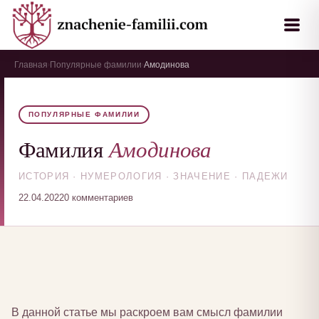
Главная
Популярные фамилии
Амодинова
›
›
ПОПУЛЯРНЫЕ ФАМИЛИИ
Амодинова
Фамилия
ИСТОРИЯ · НУМЕРОЛОГИЯ · ЗНАЧЕНИЕ · ПАДЕЖИ
22.04.2022
0 комментариев
В данной статье мы раскроем вам смысл фамилии