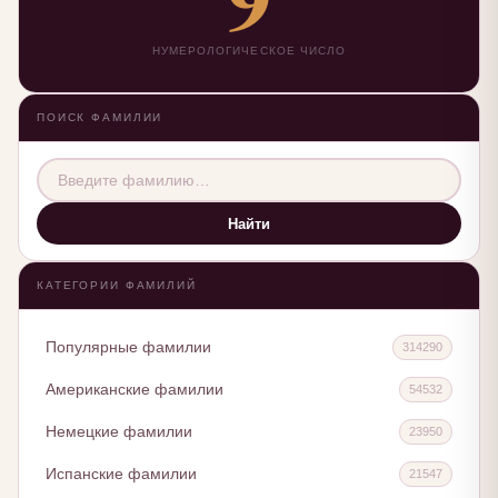
НУМЕРОЛОГИЧЕСКОЕ ЧИСЛО
ПОИСК ФАМИЛИИ
Найти
КАТЕГОРИИ ФАМИЛИЙ
Популярные фамилии
314290
Американские фамилии
54532
Немецкие фамилии
23950
Испанские фамилии
21547