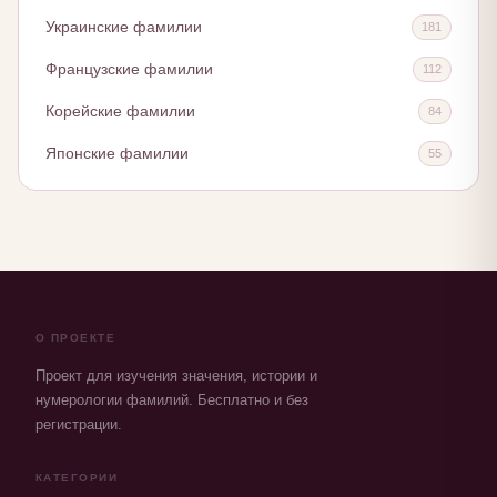
Украинские фамилии
181
Французские фамилии
112
Корейские фамилии
84
Японские фамилии
55
О ПРОЕКТЕ
Проект для изучения значения, истории и
нумерологии фамилий. Бесплатно и без
регистрации.
КАТЕГОРИИ