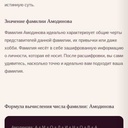
истинную суть.
Значение фамилии Амодинова
Фамилия Амодинова идеально характеризует общие черты
представителей данной фамилии, их привычки или даже
хобби. Фамилия несёт в себе зашифрованную информацию
о личности, которая её носит. После расшифровки, вы сами
удивитесь, насколько точно и идеально вам подходит ваша
фамилия.
Формула вычисления числа фамилии: Амодинова
Амодинова: А + М + О + Д + И + Н + О + В + А