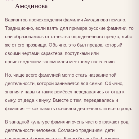
Амодинова
Вариантов происхождения фамилии Амодинова немало.
Традиционно, если взять для примера русские фамилии, то
они образовались от отчества определённого предка, либо
же от его прозвища. Обычно, это был предок, который
своими чертами характера, поступками или
происхождением запомнился местному населению.
Но, чаще всего фамилией могло стать название той
деятельности, которой занимается вся семья. Обычно,
знания и навыки таких ремёсел передавались от отца к
сыну, от деда к внуку. Вместе с тем, передавалась и
фамилия — как память основной деятельности всего рода.
В западной культуре фамилии очень часто отражают род
деятельности человека. Согласно традициям, дети
наследуют фамилию отца. Каким бы путём фамилия