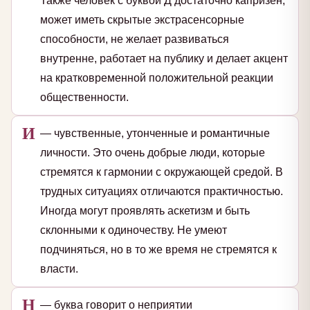
Также человек с буквой Д достаточно капризен,
может иметь скрытые экстрасенсорные
способности, не желает развиваться
внутренне, работает на публику и делает акцент
на кратковременной положительной реакции
общественности.
И
— чувственные, утонченные и романтичные
личности. Это очень добрые люди, которые
стремятся к гармонии с окружающей средой. В
трудных ситуациях отличаются практичностью.
Иногда могут проявлять аскетизм и быть
склонными к одиночеству. Не умеют
подчиняться, но в то же время не стремятся к
власти.
Н
— буква говорит о неприятии