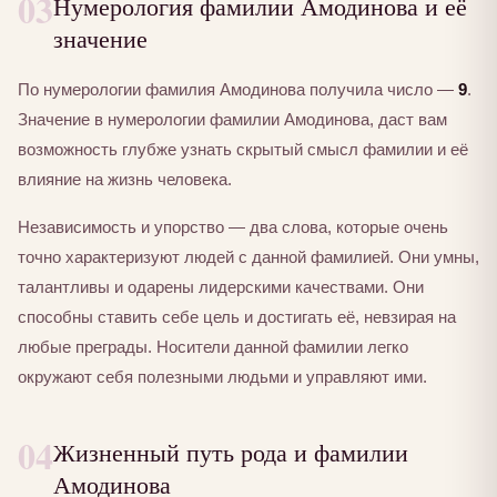
03
Нумерология фамилии Амодинова и её
значение
По нумерологии фамилия Амодинова получила число —
9
.
Значение в нумерологии фамилии Амодинова, даст вам
возможность глубже узнать скрытый смысл фамилии и её
влияние на жизнь человека.
Независимость и упорство — два слова, которые очень
точно характеризуют людей с данной фамилией. Они умны,
талантливы и одарены лидерскими качествами. Они
способны ставить себе цель и достигать её, невзирая на
любые преграды. Носители данной фамилии легко
окружают себя полезными людьми и управляют ими.
04
Жизненный путь рода и фамилии
Амодинова