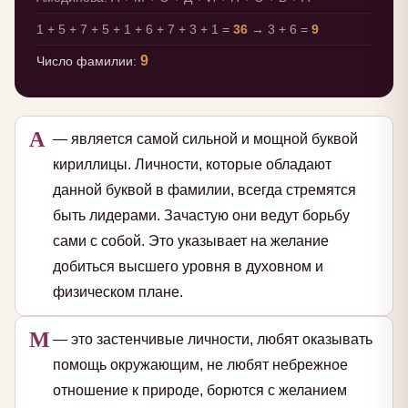
1 + 5 + 7 + 5 + 1 + 6 + 7 + 3 + 1 =
36
→ 3 + 6 =
9
9
Число фамилии:
А
— является самой сильной и мощной буквой
кириллицы. Личности, которые обладают
данной буквой в фамилии, всегда стремятся
быть лидерами. Зачастую они ведут борьбу
сами с собой. Это указывает на желание
добиться высшего уровня в духовном и
физическом плане.
М
— это застенчивые личности, любят оказывать
помощь окружающим, не любят небрежное
отношение к природе, борются с желанием