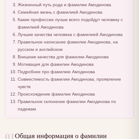
Жизненный путь рода и фамилии Амодинова
Семейная жизнь с фамилией Амодинова
Какие профессии лучше всего подойдут человеку с
фамилией Амодинова
Лучшие качества человека с фамилией Амодинова
Правильное написание фамилии Амодинова, на
русском и английском
Внешние качества для фамилии Амодинова
Мотивация для фамилии Амодинова
Подробнее про фамилию Амодинова
Совместимость фамилии Амодинова, проявление
чувств
Происхождение фамилии Амодинова
Правильное склонение фамилии Амодинова по
падежам
01
Общая информация о фамилии