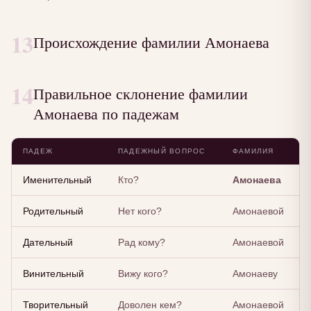
13
Происхождение фамилии Амонаева
14
Правильное склонение фамилии
Амонаева по падежам
ПАДЕЖ
ПАДЕЖНЫЙ ВОПРОС
ФАМИЛИЯ
Именительный
Кто?
Амонаева
Родительный
Нет кого?
Амонаевой
Дательный
Рад кому?
Амонаевой
Винительный
Вижу кого?
Амонаеву
Творительный
Доволен кем?
Амонаевой