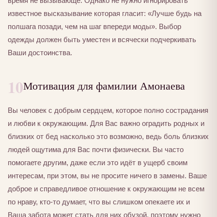
время не вызывающе. Однако не нужно игнорировать
известное высказывание которая гласит: «Лучше будь на
полшага позади, чем на шаг впереди моды». Выбор
одежды должен быть уместен и всячески подчеркивать
Ваши достоинства.
10
Мотивация для фамилии Амонаева
Вы человек с добрым сердцем, которое полно сострадания
и любви к окружающим. Для Вас важно оградить родных и
близких от бед насколько это возможно, ведь боль близких
людей ощутима для Вас почти физически. Вы часто
помогаете другим, даже если это идёт в ущерб своим
интересам, при этом, вы не просите ничего в замены. Ваше
доброе и справедливое отношение к окружающим не всем
по нраву, кто-то думает, что вы слишком опекаете их и
Ваша забота может стать для них обузой, поэтому нужно