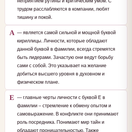
неприятием рутины и критическим умом. С
трудом расслабляются в компании, любят
тишину и покой.
А
— является самой сильной и мощной буквой
кириллицы. Личности, которые обладают
данной буквой в фамилии, всегда стремятся
быть лидерами. Зачастую они ведут борьбу
сами с собой. Это указывает на желание
добиться высшего уровня в духовном и
физическом плане.
Е
— главные черты личности с буквой Е в
фамилии – стремление к обмену опытом и
самовыражение. В конфликте они принимают
роль посредника. Понимают мир тайн и
обладают проницательностью. Также