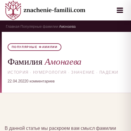
Главная
Популярные фамилии
Амонаева
›
›
ПОПУЛЯРНЫЕ ФАМИЛИИ
Амонаева
Фамилия
ИСТОРИЯ · НУМЕРОЛОГИЯ · ЗНАЧЕНИЕ · ПАДЕЖИ
22.04.2022
0 комментариев
В данной статье мы раскроем вам смысл фамилии