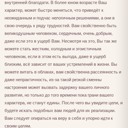
внутренней благодати. В более юном возрасте Ваш
характер, может быстро меняться, что приведёт к
неожиданным и подчас нелогичным решениями, а они в
свою очередь к ряду трудностей. Вам свойственно быть
великодушным человеком, сердечным, очень добрым,
даже если это в ущерб Вам. Несмотря на это, Вы так же
можете стать жестким, холодным и эгоистичным
человеком, если в этом есть выгода, даже в ущерб
близким, всё зависит от ваших устремлений в жизни. Вы
можете витать в облаках, вам свойственна рассеянность и
даже непрактичность, из-за такой резкой сменны
настроения может вызвать задержку вашего личного
развития, но только до того времени пока грани вашего
характера, не станут едины. После чего вы увидите цели, и
будете искать подобных вам людей для их реализации.
Вам следует опираться на веру в себя и упорно идти к
своим целям.