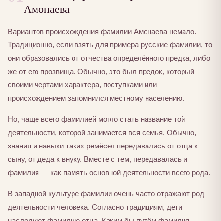
Амонаева
Вариантов происхождения фамилии Амонаева немало.
Традиционно, если взять для примера русские фамилии, то
они образовались от отчества определённого предка, либо
же от его прозвища. Обычно, это был предок, который
своими чертами характера, поступками или
происхождением запомнился местному населению.
Но, чаще всего фамилией могло стать название той
деятельности, которой занимается вся семья. Обычно,
знания и навыки таких ремёсел передавались от отца к
сыну, от деда к внуку. Вместе с тем, передавалась и
фамилия — как память основной деятельности всего рода.
В западной культуре фамилии очень часто отражают род
деятельности человека. Согласно традициям, дети
наследуют фамилию отца. Каким бы путём фамилия