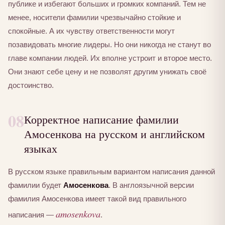
публике и избегают больших и громких компаний. Тем не
менее, носители фамилии чрезвычайно стойкие и
спокойные. А их чувству ответственности могут
позавидовать многие лидеры. Но они никогда не станут во
главе компании людей. Их вполне устроит и второе место.
Они знают себе цену и не позволят другим унижать своё
достоинство.
08
Корректное написание фамилии
Амосенкова на русском и английском
языках
В русском языке правильным вариантом написания данной
фамилии будет
Амосенкова
. В англоязычной версии
фамилия Амосенкова имеет такой вид правильного
amosenkova
написания —
.