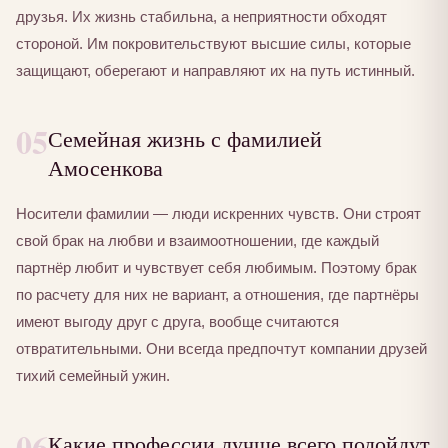
друзья. Их жизнь стабильна, а неприятности обходят
стороной. Им покровительствуют высшие силы, которые
защищают, оберегают и направляют их на путь истинный.
05
Семейная жизнь с фамилией
Амосенкова
Носители фамилии — люди искренних чувств. Они строят
свой брак на любви и взаимоотношении, где каждый
партнёр любит и чувствует себя любимым. Поэтому брак
по расчету для них не вариант, а отношения, где партнёры
имеют выгоду друг с друга, вообще считаются
отвратительными. Они всегда предпочтут компании друзей
тихий семейный ужин.
06
Какие профессии лучше всего подойдут