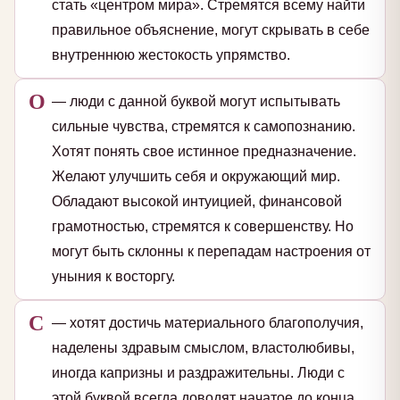
стать «центром мира». Стремятся всему найти
правильное объяснение, могут скрывать в себе
внутреннюю жестокость упрямство.
О
— люди с данной буквой могут испытывать
сильные чувства, стремятся к самопознанию.
Хотят понять свое истинное предназначение.
Желают улучшить себя и окружающий мир.
Обладают высокой интуицией, финансовой
грамотностью, стремятся к совершенству. Но
могут быть склонны к перепадам настроения от
уныния к восторгу.
С
— хотят достичь материального благополучия,
наделены здравым смыслом, властолюбивы,
иногда капризны и раздражительны. Люди с
этой буквой всегда доводят начатое до конца,