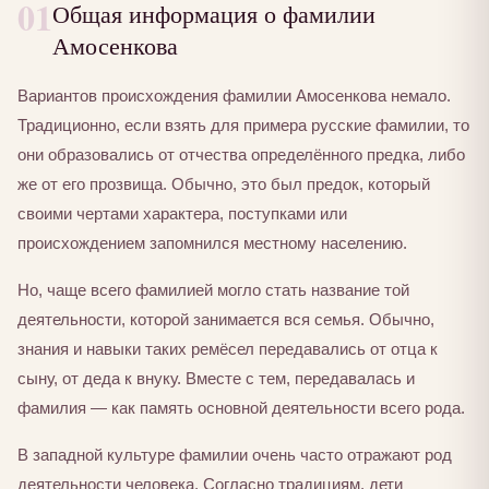
01
Общая информация о фамилии
Амосенкова
Вариантов происхождения фамилии Амосенкова немало.
Традиционно, если взять для примера русские фамилии, то
они образовались от отчества определённого предка, либо
же от его прозвища. Обычно, это был предок, который
своими чертами характера, поступками или
происхождением запомнился местному населению.
Но, чаще всего фамилией могло стать название той
деятельности, которой занимается вся семья. Обычно,
знания и навыки таких ремёсел передавались от отца к
сыну, от деда к внуку. Вместе с тем, передавалась и
фамилия — как память основной деятельности всего рода.
В западной культуре фамилии очень часто отражают род
деятельности человека. Согласно традициям, дети