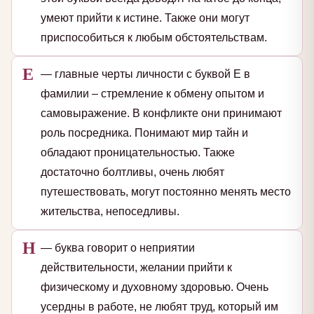
умеют прийти к истине. Также они могут
приспособиться к любым обстоятельствам.
Е
— главные черты личности с буквой Е в
фамилии – стремление к обмену опытом и
самовыражение. В конфликте они принимают
роль посредника. Понимают мир тайн и
обладают проницательностью. Также
достаточно болтливы, очень любят
путешествовать, могут постоянно менять место
жительства, непоседливы.
Н
— буква говорит о неприятии
действительности, желании прийти к
физическому и духовному здоровью. Очень
усердны в работе, не любят труд, который им