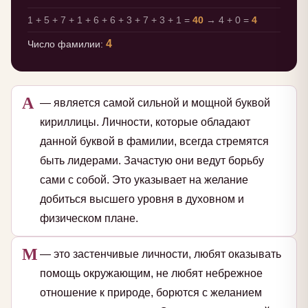
1 + 5 + 7 + 1 + 6 + 6 + 3 + 7 + 3 + 1 =
40
→ 4 + 0 =
4
4
Число фамилии:
А
— является самой сильной и мощной буквой
кириллицы. Личности, которые обладают
данной буквой в фамилии, всегда стремятся
быть лидерами. Зачастую они ведут борьбу
сами с собой. Это указывает на желание
добиться высшего уровня в духовном и
физическом плане.
М
— это застенчивые личности, любят оказывать
помощь окружающим, не любят небрежное
отношение к природе, борются с желанием