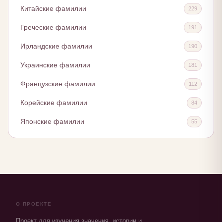
Китайские фамилии
229
Греческие фамилии
191
Ирландские фамилии
190
Украинские фамилии
181
Французские фамилии
112
Корейские фамилии
84
Японские фамилии
55
О ПРОЕКТЕ
Проект для изучения значения, истории и