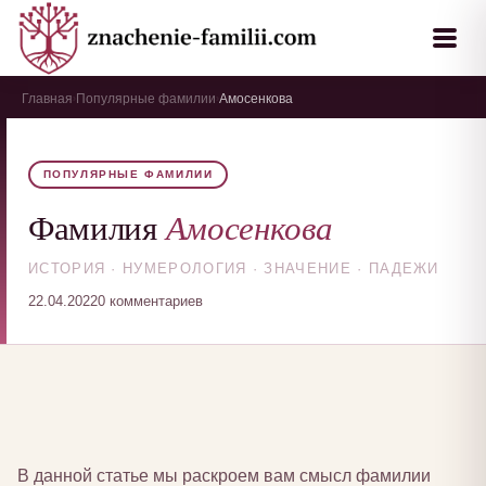
Главная
Популярные фамилии
Амосенкова
›
›
ПОПУЛЯРНЫЕ ФАМИЛИИ
Амосенкова
Фамилия
ИСТОРИЯ · НУМЕРОЛОГИЯ · ЗНАЧЕНИЕ · ПАДЕЖИ
22.04.2022
0 комментариев
В данной статье мы раскроем вам смысл фамилии