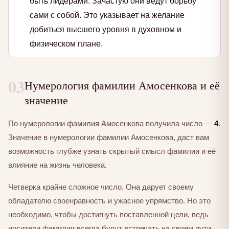
быть лидерами. Зачастую они ведут борьбу
сами с собой. Это указывает на желание
добиться высшего уровня в духовном и
физическом плане.
03
Нумерология фамилии Амосенкова и её
значение
По нумерологии фамилия Амосенкова получила число —
4
.
Значение в нумерологии фамилии Амосенкова, даст вам
возможность глубже узнать скрытый смысл фамилии и её
влияние на жизнь человека.
Четверка крайне сложное число. Она дарует своему
обладателю своенравность и ужасное упрямство. Но это
необходимо, чтобы достигнуть поставленной цели, ведь
носители фамилии всегда будут встречать на своем пути