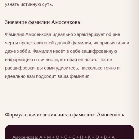
узнать истинную суть.
Значение фамилии Амосенкова
Фамилия Амосенкова идеально характеризует общие
черты представителей данной фамилии, их привычки или
даже хобби. Фамилия несёт в себе зашифрованную
информацию о личности, которая её носит. После
расшифровки, вы сами удивитесь, насколько точно и
идеально вам подходит ваша фамилия.
Формула вычисления числа фамилии: Амосенкова
Амосенкова: А + М + О + С + Е + Н + К + О + В + А