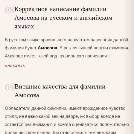
08
Корректное написание фамилии
Амосова на русском и английском
языках
В русском языке правильным вариантом написания данной
фамилии будет
Амосова
. В англоязычной версии фамилия
Амосова имеет такой вид правильного написания —
amosova
.
09
Внешние качества для фамилии
Амосова
Обладатели данной фамилии, имеют врожденное чувство
стиля, не важно какой век на дворе, их выбор всегда не
остаётся без внимания и всегда оцениваться положительно
большинством людей. Вы относитесь к тем немногим