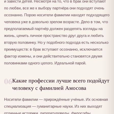
и завести детей. Несмотря на то, что в брак они вступают
по любви, все же к выбору партнёра они подходят очень
осознанно. Порою носители фамилии находят подходящего
человека уже в довольно зрелом возрасте. Дело в том, что
предполагаемый партнёр должен разделять взгляды на
жизнь, ценить личное пространство друг друга и любить
вторую половинку. Но у подобного подхода есть несколько
преимуществ: в брак вступают осознанно, исключается
фактор измены, и они действительно становятся двумя
половинками одного целого. Идеальной парой.
06
Какие профессии лучше всего подойдут
человеку с фамилией Амосова
Носители фамилии — прирождённые учёные. Их основная
специализация — гуманитарные науки. Из них выходят
отличные историки, литературоведы, философы,