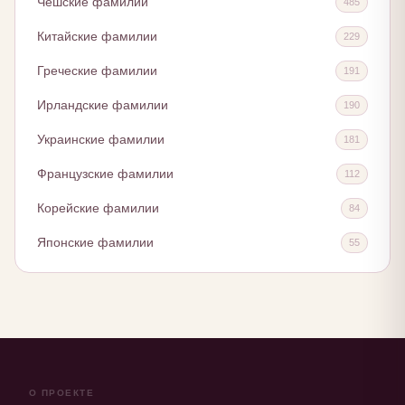
Чешские фамилии
485
Китайские фамилии
229
Греческие фамилии
191
Ирландские фамилии
190
Украинские фамилии
181
Французские фамилии
112
Корейские фамилии
84
Японские фамилии
55
О ПРОЕКТЕ