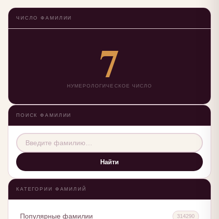
ЧИСЛО ФАМИЛИИ
7
НУМЕРОЛОГИЧЕСКОЕ ЧИСЛО
ПОИСК ФАМИЛИИ
Найти
КАТЕГОРИИ ФАМИЛИЙ
Популярные фамилии
314290