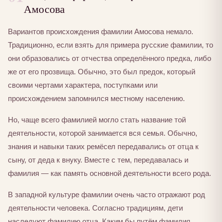
Амосова
Вариантов происхождения фамилии Амосова немало.
Традиционно, если взять для примера русские фамилии, то
они образовались от отчества определённого предка, либо
же от его прозвища. Обычно, это был предок, который
своими чертами характера, поступками или
происхождением запомнился местному населению.
Но, чаще всего фамилией могло стать название той
деятельности, которой занимается вся семья. Обычно,
знания и навыки таких ремёсел передавались от отца к
сыну, от деда к внуку. Вместе с тем, передавалась и
фамилия — как память основной деятельности всего рода.
В западной культуре фамилии очень часто отражают род
деятельности человека. Согласно традициям, дети
наследуют фамилию отца. Каким бы путём фамилия