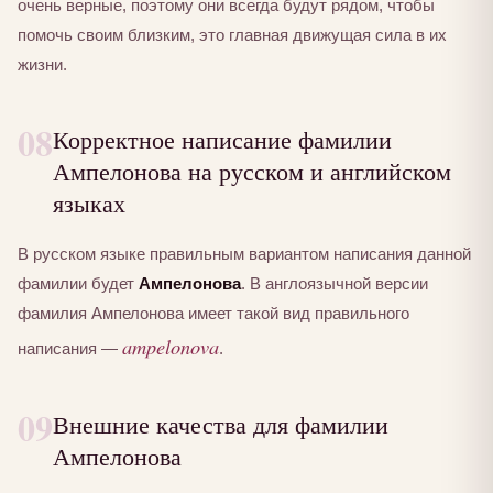
очень верные, поэтому они всегда будут рядом, чтобы
помочь своим близким, это главная движущая сила в их
жизни.
08
Корректное написание фамилии
Ампелонова на русском и английском
языках
В русском языке правильным вариантом написания данной
фамилии будет
Ампелонова
. В англоязычной версии
фамилия Ампелонова имеет такой вид правильного
ampelonova
написания —
.
09
Внешние качества для фамилии
Ампелонова