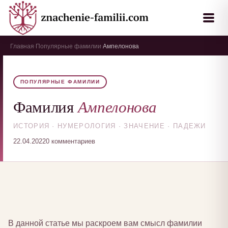
Главная
Популярные фамилии
Ампелонова
›
›
ПОПУЛЯРНЫЕ ФАМИЛИИ
Ампелонова
Фамилия
ИСТОРИЯ · НУМЕРОЛОГИЯ · ЗНАЧЕНИЕ · ПАДЕЖИ
22.04.2022
0 комментариев
В данной статье мы раскроем вам смысл фамилии