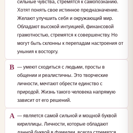
сильные чувства, стремятся к самопознанию.
Хотят понять свое истинное предназначение.
Желают улучшить себя и окружающий мир.
Обладают высокой интуицией, финансовой
грамотностью, стремятся к совершенству. Но
могут быть склонны к перепадам настроения от
уныния к восторгу.
В
— умеют сходиться с людьми, просты в
общении и реалистичны. Это творческие
личности, мечтают обрести единство с
природой. Жизнь такого человека напрямую
зависит от его решений.
А
— является самой сильной и мощной буквой
кириллицы. Личности, которые обладают
данной буквой в фамилии, всегда стремятся