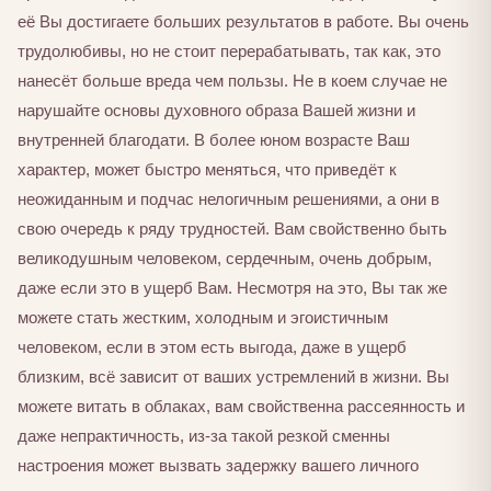
её Вы достигаете больших результатов в работе. Вы очень
трудолюбивы, но не стоит перерабатывать, так как, это
нанесёт больше вреда чем пользы. Не в коем случае не
нарушайте основы духовного образа Вашей жизни и
внутренней благодати. В более юном возрасте Ваш
характер, может быстро меняться, что приведёт к
неожиданным и подчас нелогичным решениями, а они в
свою очередь к ряду трудностей. Вам свойственно быть
великодушным человеком, сердечным, очень добрым,
даже если это в ущерб Вам. Несмотря на это, Вы так же
можете стать жестким, холодным и эгоистичным
человеком, если в этом есть выгода, даже в ущерб
близким, всё зависит от ваших устремлений в жизни. Вы
можете витать в облаках, вам свойственна рассеянность и
даже непрактичность, из-за такой резкой сменны
настроения может вызвать задержку вашего личного