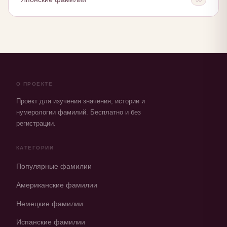
О ПРОЕКТЕ
Проект для изучения значения, истории и
нумерологии фамилий. Бесплатно и без
регистрации.
КАТЕГОРИИ
Популярные фамилии
Американские фамилии
Немецкие фамилии
Испанские фамилии