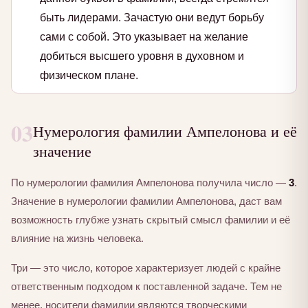
быть лидерами. Зачастую они ведут борьбу
сами с собой. Это указывает на желание
добиться высшего уровня в духовном и
физическом плане.
03
Нумерология фамилии Ампелонова и её
значение
По нумерологии фамилия Ампелонова получила число —
3
.
Значение в нумерологии фамилии Ампелонова, даст вам
возможность глубже узнать скрытый смысл фамилии и её
влияние на жизнь человека.
Три — это число, которое характеризует людей с крайне
ответственным подходом к поставленной задаче. Тем не
менее, носители фамилии являются творческими