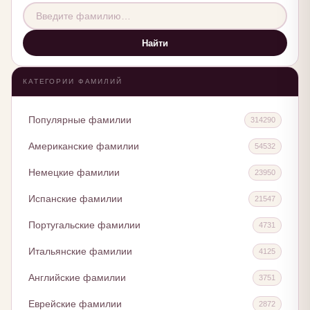
Найти
КАТЕГОРИИ ФАМИЛИЙ
Популярные фамилии
314290
Американские фамилии
54532
Немецкие фамилии
23950
Испанские фамилии
21547
Португальские фамилии
4731
Итальянские фамилии
4125
Английские фамилии
3751
Еврейские фамилии
2872