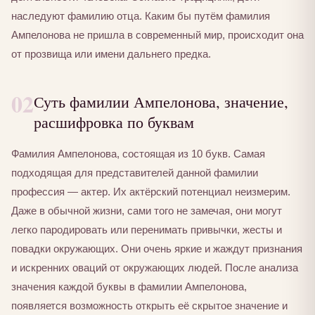
наследуют фамилию отца. Каким бы путём фамилия
Ампелонова не пришла в современный мир, происходит она
от прозвища или имени дальнего предка.
02
Суть фамилии Ампелонова, значение,
расшифровка по буквам
Фамилия Ампелонова, состоящая из 10 букв. Самая
подходящая для представителей данной фамилии
профессия — актер. Их актёрский потенциал неизмерим.
Даже в обычной жизни, сами того не замечая, они могут
легко пародировать или перенимать привычки, жесты и
повадки окружающих. Они очень яркие и жаждут признания
и искренних оваций от окружающих людей. После анализа
значения каждой буквы в фамилии Ампелонова,
появляется возможность открыть её скрытое значение и