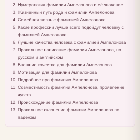
Нумерология фамилии Ампелонова и её значение
Жизненный путь рода и фамилии Ампелонова
Семейная жизнь с фамилией Ампелонова
Какие профессии лучше всего подойдут человеку с
фамилией Ампелонова
Лучшие качества человека с фамилией Ампелонова
Правильное написание фамилии Ампелонова, на
русском и английском
Внешние качества для фамилии Ампелонова
Мотивация для фамилии Ампелонова
Подробнее про фамилию Ампелонова
Совместимость фамилии Ампелонова, проявление
чувств
Происхождение фамилии Ампелонова
Правильное склонение фамилии Ампелонова по
падежам