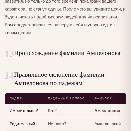
развития, но только до того времени пока грани вашего
характера, не станут едины. После чего вы увидите цели, и
будете искать подобных вам людей для их реализации.
Вам следует опираться на веру в себя и упорно идти к
своим целям.
13
Происхождение фамилии Ампелонова
14
Правильное склонение фамилии
Ампелонова по падежам
ПАДЕЖ
ПАДЕЖНЫЙ ВОПРОС
ФАМИЛИЯ
Именительный
Кто?
Ампелонова
Родительный
Нет кого?
Ампелоновой