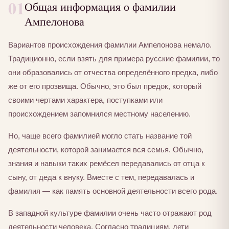
01
Общая информация о фамилии
Ампелонова
Вариантов происхождения фамилии Ампелонова немало.
Традиционно, если взять для примера русские фамилии, то
они образовались от отчества определённого предка, либо
же от его прозвища. Обычно, это был предок, который
своими чертами характера, поступками или
происхождением запомнился местному населению.
Но, чаще всего фамилией могло стать название той
деятельности, которой занимается вся семья. Обычно,
знания и навыки таких ремёсел передавались от отца к
сыну, от деда к внуку. Вместе с тем, передавалась и
фамилия — как память основной деятельности всего рода.
В западной культуре фамилии очень часто отражают род
деятельности человека. Согласно традициям, дети