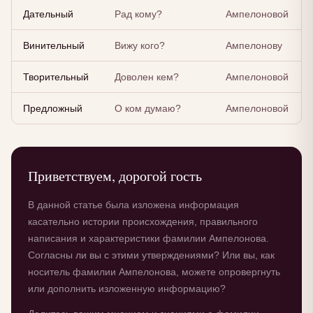
Дательный
Рад кому?
Ампелоновой
Винительный
Вижу кого?
Ампелонову
Творительный
Доволен кем?
Ампелоновой
Предложный
О ком думаю?
Ампелоновой
Приветствуем, дорогой гость
В данной статье была изложена информация
касательно истории происхождения, правильного
написания и характеристики фамилии Ампелонова.
Согласны ли вы с этими утверждениями? Или вы, как
носитель фамилии Ампелонова, можете опровергнуть
или дополнить изложенную информацию?