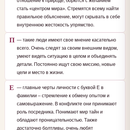
отношение к природе, борются с желанием
стать «центром мира». Стремятся всему найти
правильное объяснение, могут скрывать в себе
внутреннюю жестокость упрямство.
П
— такие люди имеют свое мнение касательно
всего. Очень следят за своим внешним видом,
умеют видеть ситуацию в целом и объединять
детали. Постоянно ищут свою миссию, новые
цели и место в жизни.
Е
— главные черты личности с буквой Е в
фамилии – стремление к обмену опытом и
самовыражение. В конфликте они принимают
роль посредника. Понимают мир тайн и
обладают проницательностью. Также
достаточно болтливы, очень любят