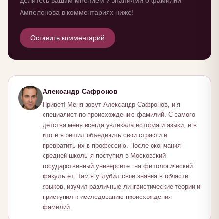
Делитесь вашим мнением и знаниями о фамилии
Ампелонова в комментариях ниже!
Оставить комментарий
Александр Сафронов
Привет! Меня зовут Александр Сафронов, и я
специалист по происхождению фамилий. С самого
детства меня всегда увлекала история и языки, и в
итоге я решил объединить свои страсти и
превратить их в профессию. После окончания
средней школы я поступил в Московский
государственный университет на филологический
факультет. Там я углубил свои знания в области
языков, изучил различные лингвистические теории и
приступил к исследованию происхождения
фамилий.