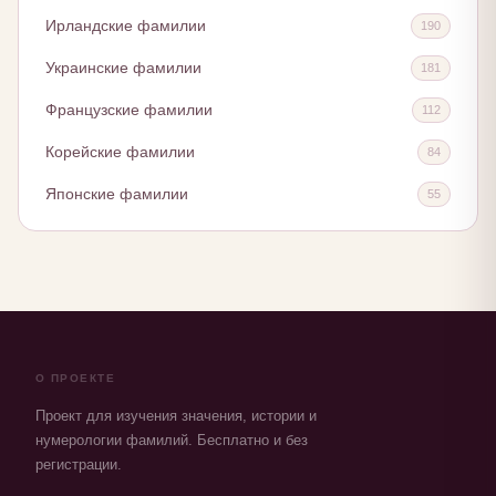
Ирландские фамилии
190
Украинские фамилии
181
Французские фамилии
112
Корейские фамилии
84
Японские фамилии
55
О ПРОЕКТЕ
Проект для изучения значения, истории и
нумерологии фамилий. Бесплатно и без
регистрации.