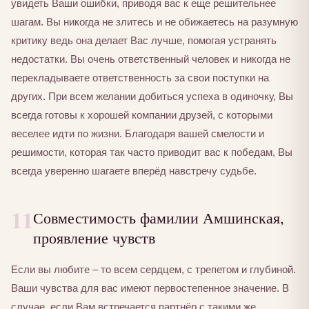
увидеть Ваши ошибки, приводя вас к еще решительнее
шагам. Вы никогда не злитесь и не обижаетесь на разумную
критику ведь она делает Вас лучше, помогая устранять
недостатки. Вы очень ответственный человек и никогда не
перекладываете ответственность за свои поступки на
других. При всем желании добиться успеха в одиночку, Вы
всегда готовы к хорошей компании друзей, с которыми
веселее идти по жизни. Благодаря вашей смелости и
решимости, которая так часто приводит вас к победам, Вы
всегда уверенно шагаете вперёд навстречу судьбе.
11
Совместимость фамилии Амшинская,
проявление чувств
Если вы любите – то всем сердцем, с трепетом и глубиной.
Ваши чувства для вас имеют первостепенное значение. В
случае, если Вам встречается партнёр с такими же