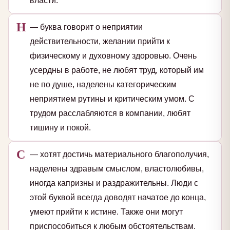
власти.
Н
— буква говорит о неприятии
действительности, желании прийти к
физическому и духовному здоровью. Очень
усердны в работе, не любят труд, который им
не по душе, наделены категорическим
неприятием рутины и критическим умом. С
трудом расслабляются в компании, любят
тишину и покой.
С
— хотят достичь материального благополучия,
наделены здравым смыслом, властолюбивы,
иногда капризны и раздражительны. Люди с
этой буквой всегда доводят начатое до конца,
умеют прийти к истине. Также они могут
приспособиться к любым обстоятельствам.