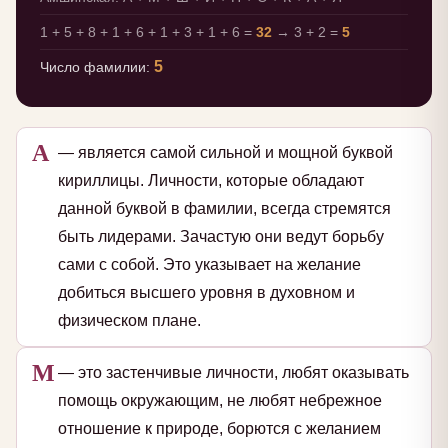
1 + 5 + 8 + 1 + 6 + 1 + 3 + 1 + 6 =
32
→ 3 + 2 =
5
5
Число фамилии:
А
— является самой сильной и мощной буквой
кириллицы. Личности, которые обладают
данной буквой в фамилии, всегда стремятся
быть лидерами. Зачастую они ведут борьбу
сами с собой. Это указывает на желание
добиться высшего уровня в духовном и
физическом плане.
М
— это застенчивые личности, любят оказывать
помощь окружающим, не любят небрежное
отношение к природе, борются с желанием