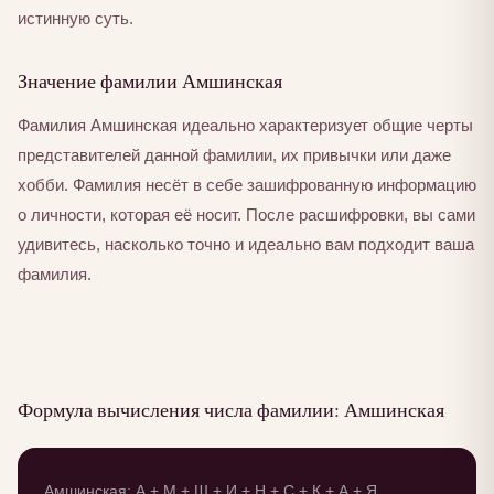
истинную суть.
Значение фамилии Амшинская
Фамилия Амшинская идеально характеризует общие черты
представителей данной фамилии, их привычки или даже
хобби. Фамилия несёт в себе зашифрованную информацию
о личности, которая её носит. После расшифровки, вы сами
удивитесь, насколько точно и идеально вам подходит ваша
фамилия.
Формула вычисления числа фамилии: Амшинская
Амшинская: А + М + Ш + И + Н + С + К + А + Я