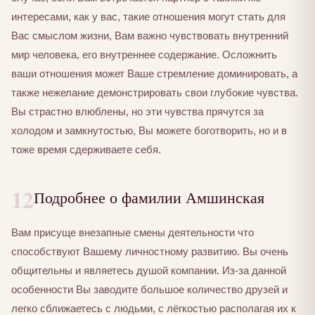
интересами, как у вас, такие отношения могут стать для
Вас смыслом жизни, Вам важно чувствовать внутренний
мир человека, его внутреннее содержание. Осложнить
ваши отношения может Ваше стремление доминировать, а
также нежелание демонстрировать свои глубокие чувства.
Вы страстно влюблены, но эти чувства прячутся за
холодом и замкнутостью, Вы можете боготворить, но и в
тоже время сдерживаете себя.
12
Подробнее о фамилии Амшинская
Вам присуще внезапные смены деятельности что
способствуют Вашему личностному развитию. Вы очень
общительны и являетесь душой компании. Из-за данной
особенности Вы заводите большое количество друзей и
легко сближаетесь с людьми, с лёгкостью располагая их к