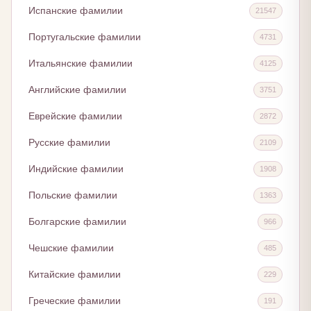
Испанские фамилии
21547
Португальские фамилии
4731
Итальянские фамилии
4125
Английские фамилии
3751
Еврейские фамилии
2872
Русские фамилии
2109
Индийские фамилии
1908
Польские фамилии
1363
Болгарские фамилии
966
Чешские фамилии
485
Китайские фамилии
229
Греческие фамилии
191