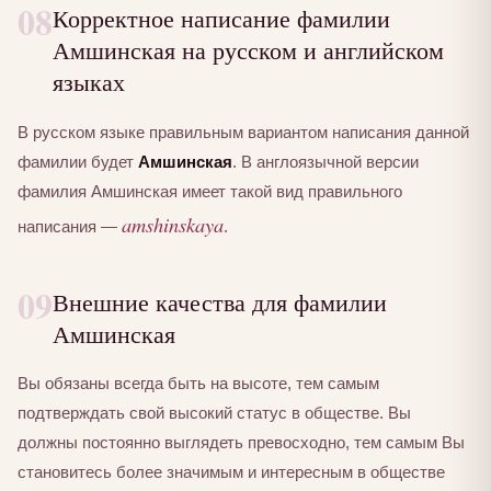
08
Корректное написание фамилии
Амшинская на русском и английском
языках
В русском языке правильным вариантом написания данной
фамилии будет
Амшинская
. В англоязычной версии
фамилия Амшинская имеет такой вид правильного
amshinskaya
написания —
.
09
Внешние качества для фамилии
Амшинская
Вы обязаны всегда быть на высоте, тем самым
подтверждать свой высокий статус в обществе. Вы
должны постоянно выглядеть превосходно, тем самым Вы
становитесь более значимым и интересным в обществе