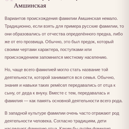
Амшинская
Вариантов происхождения фамилии Амшинская немало.
Традиционно, если взять для примера русские фамилии, то
они образовались от отчества определённого предка, либо
же от его прозвища. Обычно, это был предок, который
своими чертами характера, поступками или
происхождением запомнился местному населению.
Но, чаще всего фамилией могло стать название той
деятельности, которой занимается вся семья. Обычно,
знания и навыки таких ремёсел передавались от отца к
сыну, от деда к внуку. Вместе с тем, передавалась и
фамилия — как память основной деятельности всего рода.
В западной культуре фамилии очень часто отражают род
деятельности человека. Согласно традициям, дети
наследуют фамилию отца. Каким бы путём фамилия