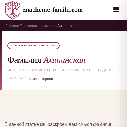
Главная
Популярные фамилии
Амшинская
›
›
ПОПУЛЯРНЫЕ ФАМИЛИИ
Амшинская
Фамилия
ИСТОРИЯ · НУМЕРОЛОГИЯ · ЗНАЧЕНИЕ · ПАДЕЖИ
22.04.2022
0 комментариев
В данной статье мы раскроем вам смысл фамилии