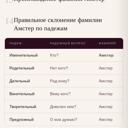
14
Правильное склонение фамилии
Амстер по падежам
ПАДЕЖ
ПАДЕЖНЫЙ ВОПРОС
ФАМИЛИЯ
Именительный
Кто?
Амстер
Родительный
Нет кого?
Амстер
Дательный
Рад кому?
Амстер
Винительный
Вижу кого?
Амстер
Творительный
Доволен кем?
Амстер
Предложный
О ком думаю?
Амстер