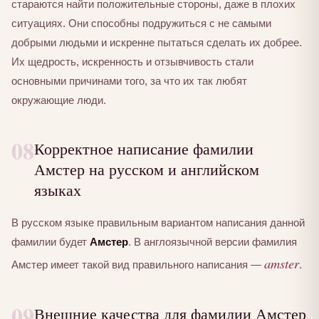
стараются найти положительные стороны, даже в плохих
ситуациях. Они способны подружиться с не самыми
добрыми людьми и искренне пытаться сделать их добрее.
Их щедрость, искренность и отзывчивость стали
основными причинами того, за что их так любят
окружающие люди.
08
Корректное написание фамилии
Амстер на русском и английском
языках
В русском языке правильным вариантом написания данной
фамилии будет
Амстер
. В англоязычной версии фамилия
amster
Амстер имеет такой вид правильного написания —
.
09
Внешние качества для фамилии Амстер