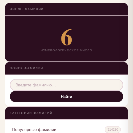
ЧИСЛО ФАМИЛИИ
6
НУМЕРОЛОГИЧЕСКОЕ ЧИСЛО
ПОИСК ФАМИЛИИ
Найти
КАТЕГОРИИ ФАМИЛИЙ
Популярные фамилии
314290