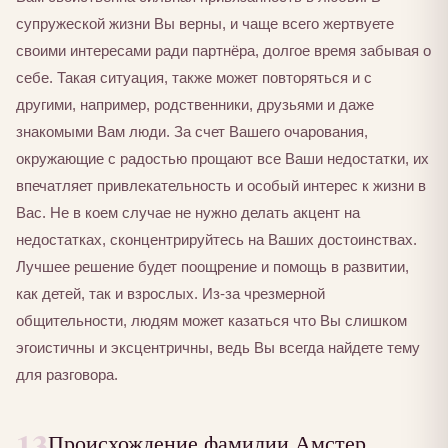
супружеской жизни Вы верны, и чаще всего жертвуете
своими интересами ради партнёра, долгое время забывая о
себе. Такая ситуация, также может повторяться и с
другими, например, родственники, друзьями и даже
знакомыми Вам люди. За счет Вашего очарования,
окружающие с радостью прощают все Ваши недостатки, их
впечатляет привлекательность и особый интерес к жизни в
Вас. Не в коем случае не нужно делать акцент на
недостатках, сконцентрируйтесь на Ваших достоинствах.
Лучшее решение будет поощрение и помощь в развитии,
как детей, так и взрослых. Из-за чрезмерной
общительности, людям может казаться что Вы слишком
эгоистичны и эксцентричны, ведь Вы всегда найдете тему
для разговора.
13
Происхождение фамилии Амстер