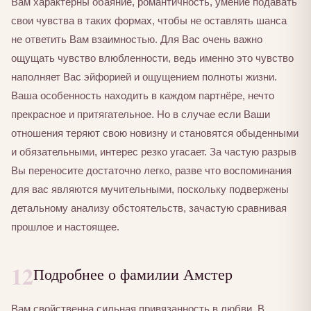
Вам характерны обаяние, романтичность, умение подавать
свои чувства в таких формах, чтобы не оставлять шанса
не ответить Вам взаимностью. Для Вас очень важно
ощущать чувство влюбленности, ведь именно это чувство
наполняет Вас эйфорией и ощущением полноты жизни.
Ваша особенность находить в каждом партнёре, нечто
прекрасное и притягательное. Но в случае если Ваши
отношения теряют свою новизну и становятся обыденными
и обязательными, интерес резко угасает. За частую разрыв
Вы переносите достаточно легко, разве что воспоминания
для вас являются мучительными, поскольку подвержены
детальному анализу обстоятельств, зачастую сравнивая
прошлое и настоящее.
12
Подробнее о фамилии Амстер
Вам свойственна сильная привязанность в любви. В