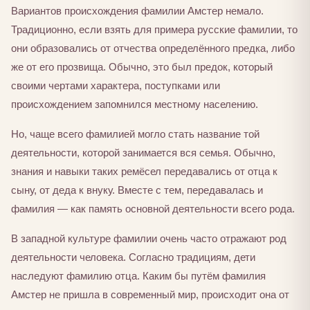
Вариантов происхождения фамилии Амстер немало.
Традиционно, если взять для примера русские фамилии, то
они образовались от отчества определённого предка, либо
же от его прозвища. Обычно, это был предок, который
своими чертами характера, поступками или
происхождением запомнился местному населению.
Но, чаще всего фамилией могло стать название той
деятельности, которой занимается вся семья. Обычно,
знания и навыки таких ремёсел передавались от отца к
сыну, от деда к внуку. Вместе с тем, передавалась и
фамилия — как память основной деятельности всего рода.
В западной культуре фамилии очень часто отражают род
деятельности человека. Согласно традициям, дети
наследуют фамилию отца. Каким бы путём фамилия
Амстер не пришла в современный мир, происходит она от