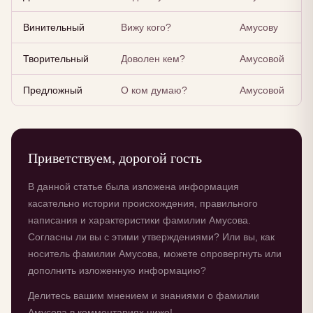
Винительный
Вижу кого?
Амусову
Творительный
Доволен кем?
Амусовой
Предложный
О ком думаю?
Амусовой
Приветствуем, дорогой гость
В данной статье была изложена информация
касательно истории происхождения, правильного
написания и характеристики фамилии Амусова.
Согласны ли вы с этими утверждениями? Или вы, как
носитель фамилии Амусова, можете опровергнуть или
дополнить изложенную информацию?
Делитесь вашим мнением и знаниями о фамилии
Амусова в комментариях ниже!