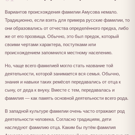
Вариантов происхождения фамилии Амусова немало.
Традиционно, если взять для примера русские фамилии, то
они образовались от отчества определённого предка, либо
же от его прозвища. Обычно, это был предок, который
своими чертами характера, поступками или
происхождением запомнился местному населению.
Но, чаще всего фамилией могло стать название той
деятельности, которой занимается вся семья. Обычно,
знания и навыки таких ремёсел передавались от отца к
сыну, от деда к внуку. Вместе с тем, передавалась и
фамилия — как память основной деятельности всего рода.
В западной культуре фамилии очень часто отражают род
деятельности человека. Согласно традициям, дети
наследуют фамилию отца. Каким бы путём фамилия