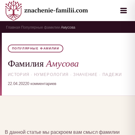
Главная
Популярные фамилии
Амусова
›
›
ПОПУЛЯРНЫЕ ФАМИЛИИ
Амусова
Фамилия
ИСТОРИЯ · НУМЕРОЛОГИЯ · ЗНАЧЕНИЕ · ПАДЕЖИ
22.04.2022
0 комментариев
В данной статье мы раскроем вам смысл фамилии