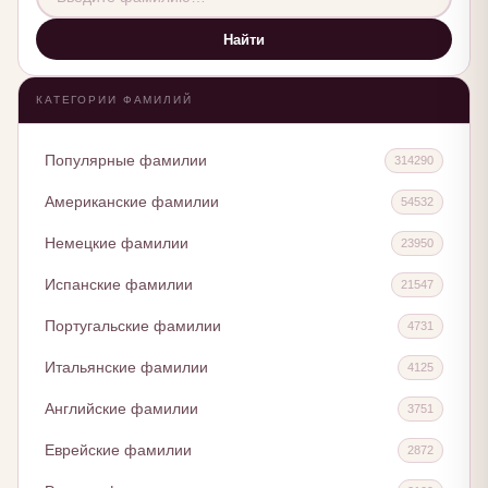
Найти
КАТЕГОРИИ ФАМИЛИЙ
Популярные фамилии
314290
Американские фамилии
54532
Немецкие фамилии
23950
Испанские фамилии
21547
Португальские фамилии
4731
Итальянские фамилии
4125
Английские фамилии
3751
Еврейские фамилии
2872