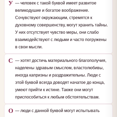
У
— человек с такой буквой имеет развитое
великодушие и богатое воображение.
Сочувствуют окружающим, стремятся к
духовному совершенству, могут хранить тайны.
У них отсутствует чувство меры, они слабо
взаимодействуют с людьми и часто погружены
в свои мысли.
С
— хотят достичь материального благополучия,
наделены здравым смыслом, властолюбивы,
иногда капризны и раздражительны. Люди с
этой буквой всегда доводят начатое до конца,
умеют прийти к истине. Также они могут
приспособиться к любым обстоятельствам.
О
— люди с данной буквой могут испытывать