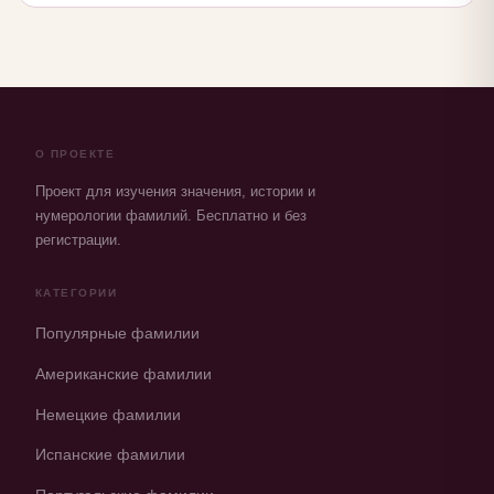
О ПРОЕКТЕ
Проект для изучения значения, истории и
нумерологии фамилий. Бесплатно и без
регистрации.
КАТЕГОРИИ
Популярные фамилии
Американские фамилии
Немецкие фамилии
Испанские фамилии