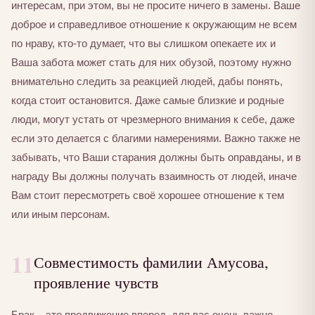
интересам, при этом, вы не просите ничего в замены. Ваше
доброе и справедливое отношение к окружающим не всем
по нраву, кто-то думает, что вы слишком опекаете их и
Ваша забота может стать для них обузой, поэтому нужно
внимательно следить за реакцией людей, дабы понять,
когда стоит остановится. Даже самые близкие и родные
люди, могут устать от чрезмерного внимания к себе, даже
если это делается с благими намерениями. Важно также не
забывать, что Ваши старания должны быть оправданы, и в
награду Вы должны получать взаимность от людей, иначе
Вам стоит пересмотреть своё хорошее отношение к тем
или иным персонам.
11
Совместимость фамилии Амусова,
проявление чувств
Брак – это продвижение вперед, для вас очень важно,