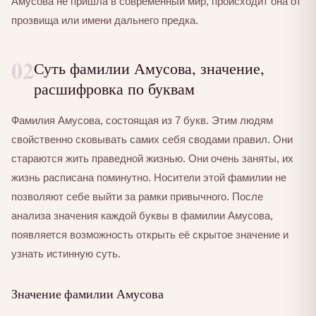
Амусова не пришла в современный мир, происходит она от
прозвища или имени дальнего предка.
02
Суть фамилии Амусова, значение,
расшифровка по буквам
Фамилия Амусова, состоящая из 7 букв. Этим людям
свойственно сковывать самих себя сводами правил. Они
стараются жить праведной жизнью. Они очень заняты, их
жизнь расписана поминутно. Носители этой фамилии не
позволяют себе выйти за рамки привычного. После
анализа значения каждой буквы в фамилии Амусова,
появляется возможность открыть её скрытое значение и
узнать истинную суть.
Значение фамилии Амусова