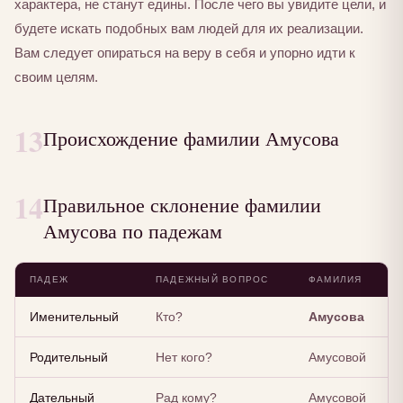
характера, не станут едины. После чего вы увидите цели, и
будете искать подобных вам людей для их реализации.
Вам следует опираться на веру в себя и упорно идти к
своим целям.
13
Происхождение фамилии Амусова
14
Правильное склонение фамилии
Амусова по падежам
ПАДЕЖ
ПАДЕЖНЫЙ ВОПРОС
ФАМИЛИЯ
Именительный
Кто?
Амусова
Родительный
Нет кого?
Амусовой
Дательный
Рад кому?
Амусовой