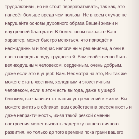
трудолюбивы, но не стоит перерабатывать, так как, это
нанесёт больше вреда чем пользы. Не в коем случае не
нарушайте основы духовного образа Вашей жизни и
внутренней благодати. В более юном возрасте Ваш
характер, может быстро меняться, что приведёт к
неожиданным и подчас нелогичным решениями, а они в
свою очередь к ряду трудностей. Вам свойственно быть
великодушным человеком, сердечным, очень добрым,
даже если это в ущерб Вам. Несмотря на это, Вы так же
можете стать жестким, холодным и эгоистичным
человеком, если в этом есть выгода, даже в ущерб
близким, всё зависит от ваших устремлений в жизни. Вы
можете витать в облаках, вам свойственна рассеянность и
даже непрактичность, из-за такой резкой сменны
настроения может вызвать задержку вашего личного
развития, но только до того времени пока грани вашего