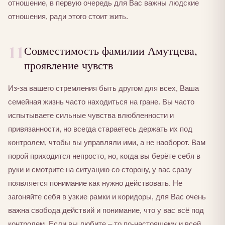
отношение, в первую очередь для Вас важны людские
отношения, ради этого стоит жить.
11
Совместимость фамилии Амутцева,
проявление чувств
Из-за вашего стремления быть другом для всех, Ваша
семейная жизнь часто находиться на гране. Вы часто
испытываете сильные чувства влюбленности и
привязанности, но всегда стараетесь держать их под
контролем, чтобы вы управляли ими, а не наоборот. Вам
порой приходится непросто, но, когда вы берёте себя в
руки и смотрите на ситуацию со сторону, у вас сразу
появляется понимание как нужно действовать. Не
загоняйте себя в узкие рамки и коридоры, для Вас очень
важна свобода действий и понимание, что у вас всё под
контролем. Если вы любите – то по-настоящему и всей