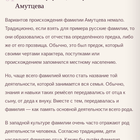
Амутцева
Вариантов происхождения фамилии Амутцева немало.
Традиционно, если взять для примера русские фамилии, то
они образовались от отчества определённого предка, либо
же от его прозвища. Обычно, это был предок, который
своими чертами характера, поступками или
происхождением запомнился местному населению.
Но, чаще всего фамилией могло стать название той
деятельности, которой занимается вся семья. Обычно,
знания и навыки таких ремёсел передавались от отца к
сыну, от деда к внуку. Вместе с тем, передавалась и
фамилия — как память основной деятельности всего рода.
В западной культуре фамилии очень часто отражают род
деятельности человека. Согласно традициям, дети
наследуют фамилию отца. Каким бы путём фамилия