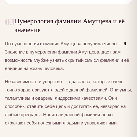
03
Нумерология фамилии Амутцева и её
значение
По нумерологии фамилия Амутцева получила число —
9
.
Значение в нумерологии фамилии Амутцева, даст вам
возможность глубже узнать скрытый смысл фамилии и её
влияние на жизнь человека.
Независимость и упорство — два слова, которые очень
точно характеризуют людей с данной фамилией. Они умны,
талантливы и одарены лидерскими качествами. Они
способны ставить себе цель и достигать её, невзирая на
любые преграды. Носители данной фамилии легко
окружают себя полезными людьми и управляют ими.