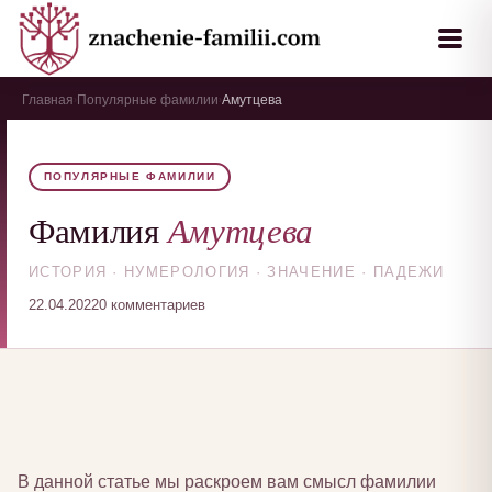
Главная
Популярные фамилии
Амутцева
›
›
ПОПУЛЯРНЫЕ ФАМИЛИИ
Амутцева
Фамилия
ИСТОРИЯ · НУМЕРОЛОГИЯ · ЗНАЧЕНИЕ · ПАДЕЖИ
22.04.2022
0 комментариев
В данной статье мы раскроем вам смысл фамилии