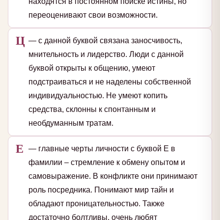
находятся в постоянном поиске истины, но
переоценивают свои возможности.
Ц
— с данной буквой связана заносчивость,
мнительность и лидерство. Люди с данной
буквой открыты к общению, умеют
подстраиваться и не наделены собственной
индивидуальностью. Не умеют копить
средства, склонны к спонтанным и
необдуманным тратам.
Е
— главные черты личности с буквой Е в
фамилии – стремление к обмену опытом и
самовыражение. В конфликте они принимают
роль посредника. Понимают мир тайн и
обладают проницательностью. Также
достаточно болтливы, очень любят