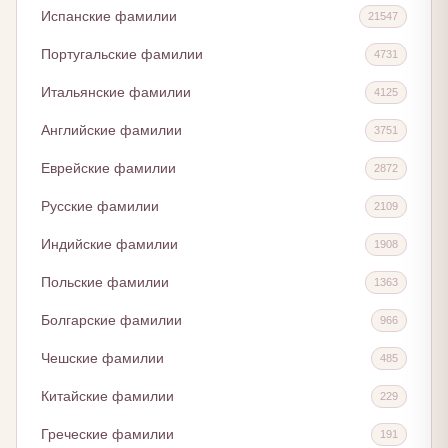
Испанские фамилии
21547
Португальские фамилии
4731
Итальянские фамилии
4125
Английские фамилии
3751
Еврейские фамилии
2872
Русские фамилии
2109
Индийские фамилии
1908
Польские фамилии
1363
Болгарские фамилии
966
Чешские фамилии
485
Китайские фамилии
229
Греческие фамилии
191