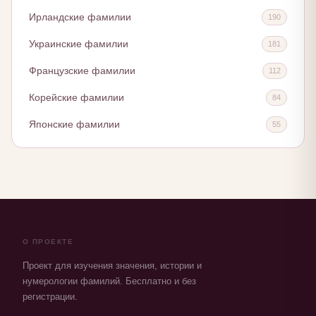
Ирландские фамилии
190
Украинские фамилии
181
Французские фамилии
112
Корейские фамилии
84
Японские фамилии
55
О ПРОЕКТЕ
Проект для изучения значения, истории и
нумерологии фамилий. Бесплатно и без
регистрации.