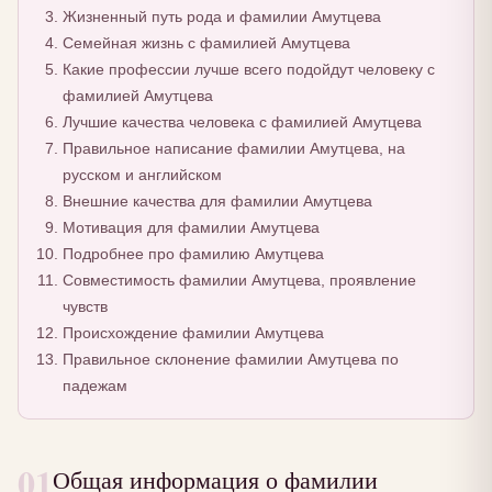
Жизненный путь рода и фамилии Амутцева
Семейная жизнь с фамилией Амутцева
Какие профессии лучше всего подойдут человеку с
фамилией Амутцева
Лучшие качества человека с фамилией Амутцева
Правильное написание фамилии Амутцева, на
русском и английском
Внешние качества для фамилии Амутцева
Мотивация для фамилии Амутцева
Подробнее про фамилию Амутцева
Совместимость фамилии Амутцева, проявление
чувств
Происхождение фамилии Амутцева
Правильное склонение фамилии Амутцева по
падежам
01
Общая информация о фамилии