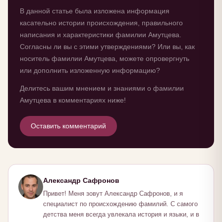
В данной статье была изложена информация
касательно истории происхождения, правильного
написания и характеристики фамилии Амутцева.
Согласны ли вы с этими утверждениями? Или вы, как
носитель фамилии Амутцева, можете опровергнуть
или дополнить изложенную информацию?
Делитесь вашим мнением и знаниями о фамилии
Амутцева в комментариях ниже!
Оставить комментарий
Александр Сафронов
Привет! Меня зовут Александр Сафронов, и я
специалист по происхождению фамилий. С самого
детства меня всегда увлекала история и языки, и в