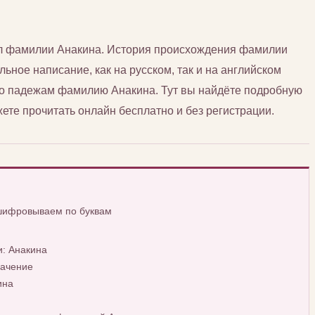
сл фамилии Анакина. История происхождения фамилии
льное написание, как на русском, так и на английском
 по падежам фамилию Анакина. Тут вы найдёте подробную
те прочитать онлайн бесплатно и без регистрации.
сшифровываем по буквам
: Анакина
начение
ина