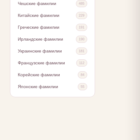
Чешские фамилии
485
Китайские фамилии
229
Греческие фамилии
191
Ирландские фамилии
190
Украинские фамилии
181
Французские фамилии
112
Корейские фамилии
84
Японские фамилии
55