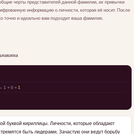
общие черты представителей данной фамилии, их привычки
шифрованную информацию о личности, которая её носит. После
ко точно и идеально вам подходит ваша фамилия.
Анакина
 1 + 0 =
1
ой буквой кириллицы. Личности, которые обладают
стремятся быть лидерами. Зачастую они ведут борьбу