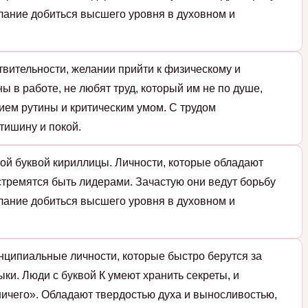
елание добиться высшего уровня в духовном и
твительности, желании прийти к физическому и
ы в работе, не любят труд, который им не по душе,
ием рутины и критическим умом. С трудом
тишину и покой.
ой буквой кириллицы. Личности, которые обладают
стремятся быть лидерами. Зачастую они ведут борьбу
елание добиться высшего уровня в духовном и
нципиальные личности, которые быстро берутся за
ки. Люди с буквой К умеют хранить секреты, и
ичего». Обладают твердостью духа и выносливостью,