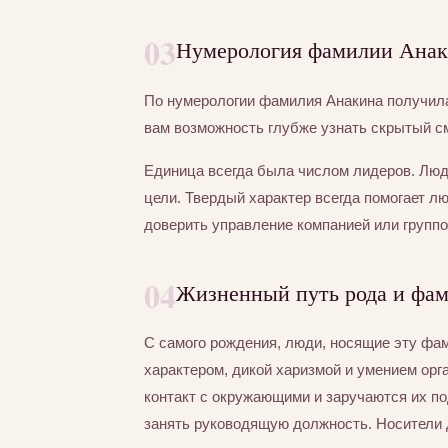
03
Нумерология фамилии Анаки
По нумерологии фамилия Анакина получи
вам возможность глубже узнать скрытый с
Единица всегда была числом лидеров. Люд
цели. Твердый характер всегда помогает л
доверить управление компанией или группо
04
Жизненный путь рода и фа
С самого рождения, люди, носящие эту ф
характером, дикой харизмой и умением орг
контакт с окружающими и заручаются их по
занять руководящую должность. Носители