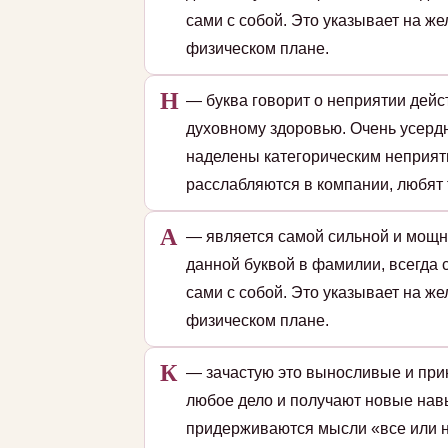
сами с собой. Это указывает на ж
физическом плане.
Н
— буква говорит о неприятии дейс
духовному здоровью. Очень усердн
наделены категорическим неприят
расслабляются в компании, любят 
А
— является самой сильной и мощн
данной буквой в фамилии, всегда 
сами с собой. Это указывает на ж
физическом плане.
К
— зачастую это выносливые и при
любое дело и получают новые навы
придерживаются мысли «все или н