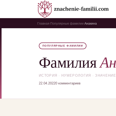
Главная
Популярные фамилии
Анакина
›
›
ПОПУЛЯРНЫЕ ФАМИЛИИ
Ан
Фамилия
ИСТОРИЯ · НУМЕРОЛОГИЯ · ЗНАЧЕНИЕ
22.04.2022
0 комментариев