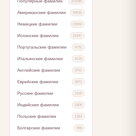
Популярные фамилии
314290
Американские фамилии
54532
Немецкие фамилии
23950
Испанские фамилии
21547
Португальские фамилии
4731
Итальянские фамилии
4125
Английские фамилии
3751
Еврейские фамилии
2872
Русские фамилии
2109
Индийские фамилии
1908
Польские фамилии
1363
Болгарские фамилии
966