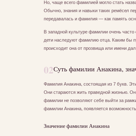
Но, чаще всего фамилией могло стать назва
Обычно, знания и навыки таких ремёсел пер
передавалась и фамилия — как память осно
В западной культуре фамилии очень часто 
дети наследуют фамилию отца. Каким бы п
происходит она от прозвища или имени дал
02
Суть фамилии Анакина, зна
Фамилия Анакина, состоящая из 7 букв. Э
Они стараются жить праведной жизнью. Они
фамилии не позволяют себе выйти за рамки
фамилии Анакина, появляется возможность 
Значение фамилии Анакина