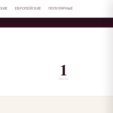
СКИЕ
ЕВРОПЕЙСКИЕ
ПОПУЛЯРНЫЕ
1
ЧИСЛО