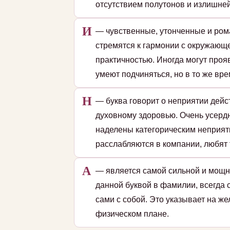
отсутствием полутонов и излишней
И
— чувственные, утонченные и ром
стремятся к гармонии с окружающе
практичностью. Иногда могут проя
умеют подчиняться, но в то же вре
Н
— буква говорит о неприятии дейс
духовному здоровью. Очень усердн
наделены категорическим неприят
расслабляются в компании, любят 
А
— является самой сильной и мощн
данной буквой в фамилии, всегда 
сами с собой. Это указывает на ж
физическом плане.