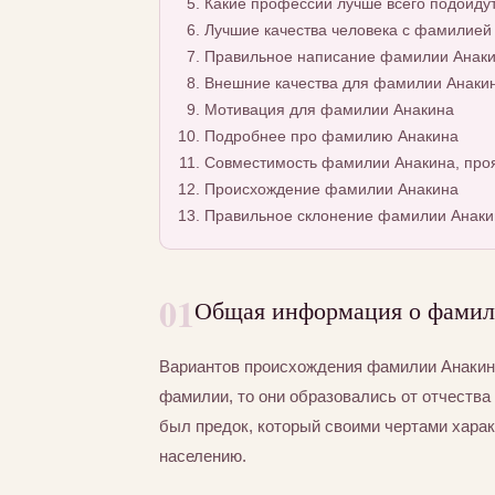
Какие профессии лучше всего подойду
Лучшие качества человека с фамилией
Правильное написание фамилии Анакин
Внешние качества для фамилии Анаки
Мотивация для фамилии Анакина
Подробнее про фамилию Анакина
Совместимость фамилии Анакина, проя
Происхождение фамилии Анакина
Правильное склонение фамилии Анаки
01
Общая информация о фамил
Вариантов происхождения фамилии Анакина
фамилии, то они образовались от отчества 
был предок, который своими чертами хара
населению.