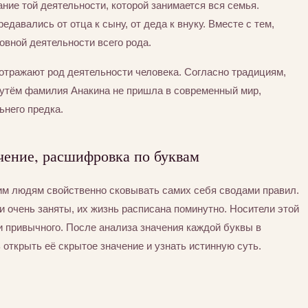
ние той деятельности, которой занимается вся семья.
едавались от отца к сыну, от деда к внуку. Вместе с тем,
вной деятельности всего рода.
отражают род деятельности человека. Согласно традициям,
утём фамилия Анакина не пришла в современный мир,
ьнего предка.
чение, расшифровка по буквам
тим людям свойственно сковывать самих себя сводами правил.
 очень заняты, их жизнь расписана поминутно. Носители этой
 привычного. После анализа значения каждой буквы в
открыть её скрытое значение и узнать истинную суть.