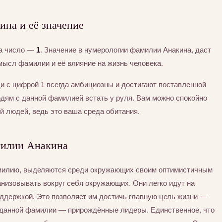
на и её значение
ла число —
1
. Значение в нумерологии фамилии Анакина, даст
мысл фамилии и её влияние на жизнь человека.
и с цифрой 1 всегда амбициозны и достигают поставленной
юдям с данной фамилией встать у руля. Вам можно спокойно
й людей, ведь это ваша среда обитания.
милии Анакина
амилию, выделяются среди окружающих своим оптимистичным
анизовывать вокруг себя окружающих. Они легко идут на
ддержкой. Это позволяет им достичь главную цель жизни —
 данной фамилии — прирождённые лидеры. Единственное, что