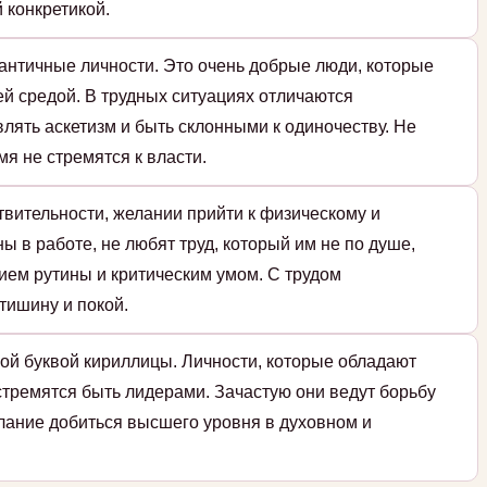
 конкретикой.
античные личности. Это очень добрые люди, которые
й средой. В трудных ситуациях отличаются
влять аскетизм и быть склонными к одиночеству. Не
мя не стремятся к власти.
твительности, желании прийти к физическому и
ы в работе, не любят труд, который им не по душе,
ием рутины и критическим умом. С трудом
тишину и покой.
ой буквой кириллицы. Личности, которые обладают
стремятся быть лидерами. Зачастую они ведут борьбу
елание добиться высшего уровня в духовном и