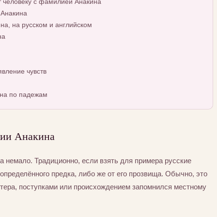
т человеку с фамилией Анакина
 Анакина
а, на русском и английском
на
вление чувств
на по падежам
ии Анакина
 немало. Традиционно, если взять для примера русские
определённого предка, либо же от его прозвища. Обычно, это
ктера, поступками или происхождением запомнился местному