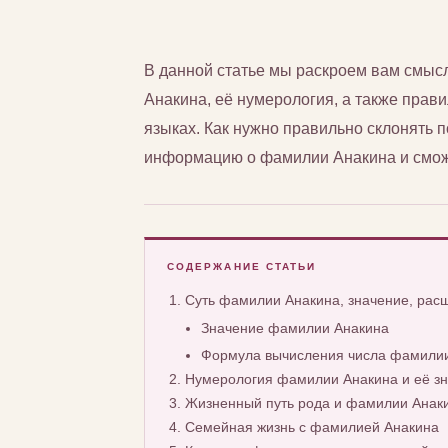
В данной статье мы раскроем вам смы
Анакина, её нумерология, а также прави
языках. Как нужно правильно склонять
информацию о фамилии Анакина и сможе
СОДЕРЖАНИЕ СТАТЬИ
Суть фамилии Анакина, значение, ра
Значение фамилии Анакина
Формула вычисления числа фамилии
Нумерология фамилии Анакина и её з
Жизненный путь рода и фамилии Анак
Семейная жизнь с фамилией Анакина