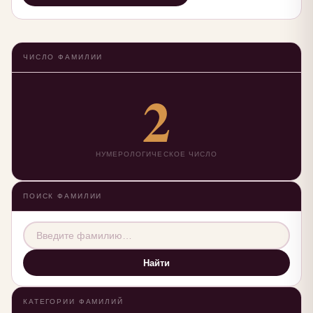
ЧИСЛО ФАМИЛИИ
2
НУМЕРОЛОГИЧЕСКОЕ ЧИСЛО
ПОИСК ФАМИЛИИ
Найти
КАТЕГОРИИ ФАМИЛИЙ