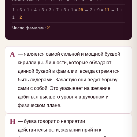
1 + 6 + 1 + 4 + 3 + 3 + 7 + 3 + 1 =
29
→ 2 + 9 =
11
→ 1 +
1 =
2
2
Число фамилии:
А
— является самой сильной и мощной буквой
кириллицы. Личности, которые обладают
данной буквой в фамилии, всегда стремятся
быть лидерами. Зачастую они ведут борьбу
сами с собой. Это указывает на желание
добиться высшего уровня в духовном и
физическом плане.
Н
— буква говорит о неприятии
действительности, желании прийти к