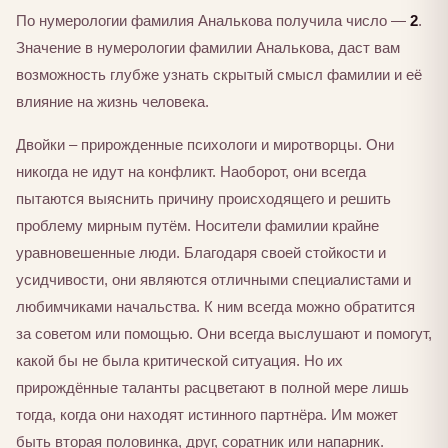
По нумерологии фамилия Аналькова получила число —
2
.
Значение в нумерологии фамилии Аналькова, даст вам
возможность глубже узнать скрытый смысл фамилии и её
влияние на жизнь человека.
Двойки – прирожденные психологи и миротворцы. Они
никогда не идут на конфликт. Наоборот, они всегда
пытаются выяснить причину происходящего и решить
проблему мирным путём. Носители фамилии крайне
уравновешенные люди. Благодаря своей стойкости и
усидчивости, они являются отличными специалистами и
любимчиками начальства. К ним всегда можно обратится
за советом или помощью. Они всегда выслушают и помогут,
какой бы не была критической ситуация. Но их
прирождённые таланты расцветают в полной мере лишь
тогда, когда они находят истинного партнёра. Им может
быть вторая половинка, друг, соратник или напарник.