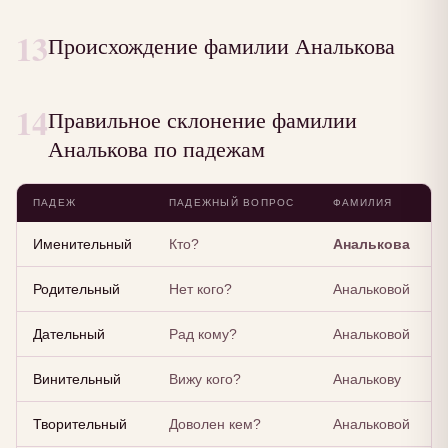
13
Происхождение фамилии Аналькова
14
Правильное склонение фамилии
Аналькова по падежам
ПАДЕЖ
ПАДЕЖНЫЙ ВОПРОС
ФАМИЛИЯ
Именительный
Кто?
Аналькова
Родительный
Нет кого?
Анальковой
Дательный
Рад кому?
Анальковой
Винительный
Вижу кого?
Аналькову
Творительный
Доволен кем?
Анальковой