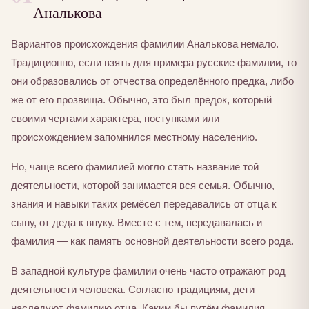
Аналькова
Вариантов происхождения фамилии Аналькова немало.
Традиционно, если взять для примера русские фамилии, то
они образовались от отчества определённого предка, либо
же от его прозвища. Обычно, это был предок, который
своими чертами характера, поступками или
происхождением запомнился местному населению.
Но, чаще всего фамилией могло стать название той
деятельности, которой занимается вся семья. Обычно,
знания и навыки таких ремёсел передавались от отца к
сыну, от деда к внуку. Вместе с тем, передавалась и
фамилия — как память основной деятельности всего рода.
В западной культуре фамилии очень часто отражают род
деятельности человека. Согласно традициям, дети
наследуют фамилию отца. Каким бы путём фамилия