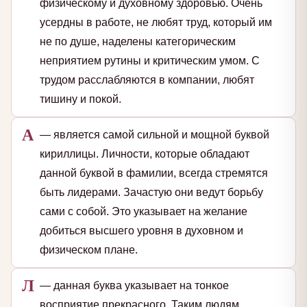
физическому и духовному здоровью. Очень
усердны в работе, не любят труд, который им
не по душе, наделены категорическим
неприятием рутины и критическим умом. С
трудом расслабляются в компании, любят
тишину и покой.
А
— является самой сильной и мощной буквой
кириллицы. Личности, которые обладают
данной буквой в фамилии, всегда стремятся
быть лидерами. Зачастую они ведут борьбу
сами с собой. Это указывает на желание
добиться высшего уровня в духовном и
физическом плане.
Л
— данная буква указывает на тонкое
восприятие прекрасного. Таким людям