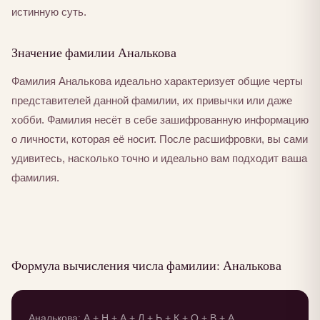
истинную суть.
Значение фамилии Аналькова
Фамилия Аналькова идеально характеризует общие черты
представителей данной фамилии, их привычки или даже
хобби. Фамилия несёт в себе зашифрованную информацию
о личности, которая её носит. После расшифровки, вы сами
удивитесь, насколько точно и идеально вам подходит ваша
фамилия.
Формула вычисления числа фамилии: Аналькова
Аналькова: А + Н + А + Л + Ь + К + О + В + А