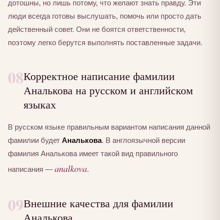
дотошны, но лишь потому, что желают знать правду. Эти
люди всегда готовы выслушать, помочь или просто дать
действенный совет. Они не боятся ответственности,
поэтому легко берутся выполнять поставленные задачи.
08
Корректное написание фамилии
Аналькова на русском и английском
языках
В русском языке правильным вариантом написания данной
фамилии будет
Аналькова
. В англоязычной версии
фамилия Аналькова имеет такой вид правильного
analkova
написания —
.
09
Внешние качества для фамилии
Аналькова