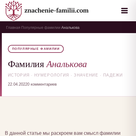
Главная
Популярные фамилии
Аналькова
›
›
ПОПУЛЯРНЫЕ ФАМИЛИИ
Аналькова
Фамилия
ИСТОРИЯ · НУМЕРОЛОГИЯ · ЗНАЧЕНИЕ · ПАДЕЖИ
22.04.2022
0 комментариев
В данной статье мы раскроем вам смысл фамилии