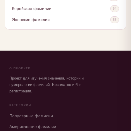
Корейские фамилии
84
Японские фамилии
55
О ПРОЕКТЕ
Проект для изучения значения, истории и
нумерологии фамилий. Бесплатно и без
регистрации.
КАТЕГОРИИ
Популярные фамилии
Американские фамилии