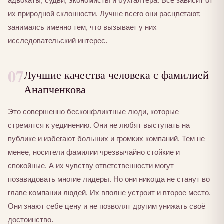
адвокаты, судьи, экономисты и бухгалтера. Все зависит от
их природной склонности. Лучше всего они расцветают,
занимаясь именно тем, что вызывает у них
исследовательский интерес.
07
Лучшие качества человека с фамилией
Анапченкова
Это совершенно бесконфликтные люди, которые
стремятся к уединению. Они не любят выступать на
публике и избегают больших и громких компаний. Тем не
менее, носители фамилии чрезвычайно стойкие и
спокойные. А их чувству ответственности могут
позавидовать многие лидеры. Но они никогда не станут во
главе компании людей. Их вполне устроит и второе место.
Они знают себе цену и не позволят другим унижать своё
достоинство.