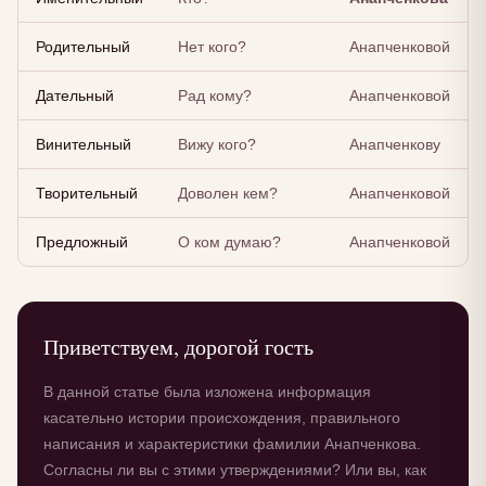
Родительный
Нет кого?
Анапченковой
Дательный
Рад кому?
Анапченковой
Винительный
Вижу кого?
Анапченкову
Творительный
Доволен кем?
Анапченковой
Предложный
О ком думаю?
Анапченковой
Приветствуем, дорогой гость
В данной статье была изложена информация
касательно истории происхождения, правильного
написания и характеристики фамилии Анапченкова.
Согласны ли вы с этими утверждениями? Или вы, как