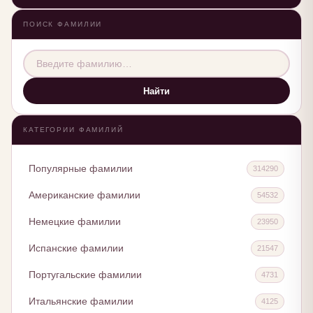
ПОИСК ФАМИЛИИ
Найти
КАТЕГОРИИ ФАМИЛИЙ
Популярные фамилии
314290
Американские фамилии
54532
Немецкие фамилии
23950
Испанские фамилии
21547
Португальские фамилии
4731
Итальянские фамилии
4125