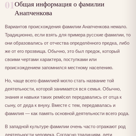
01
Общая информация о фамилии
Анапченкова
Вариантов происхождения фамилии Анапченкова немало.
Традиционно, если взять для примера русские фамилии, то
они образовались от отчества определённого предка, либо
же от его прозвища. Обычно, это был предок, который
своими чертами характера, поступками или
происхождением запомнился местному населению.
Но, чаще всего фамилией могло стать название той
деятельности, которой занимается вся семья. Обычно,
знания и навыки таких ремёсел передавались от отца к
сыну, от деда к внуку. Вместе с тем, передавалась и
фамилия — как память основной деятельности всего рода.
В западной культуре фамилии очень часто отражают род
деятельности человека. Согласно традициям, дети