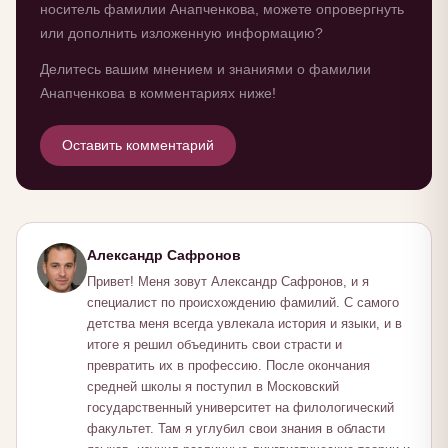
носитель фамилии Анапченкова, можете опровергнуть
или дополнить изложенную информацию?
Делитесь вашим мнением и знаниями о фамилии
Анапченкова в комментариях ниже!
Оставить комментарий
Александр Сафронов
Привет! Меня зовут Александр Сафронов, и я
специалист по происхождению фамилий. С самого
детства меня всегда увлекала история и языки, и в
итоге я решил объединить свои страсти и
превратить их в профессию. После окончания
средней школы я поступил в Московский
государственный университет на филологический
факультет. Там я углубил свои знания в области