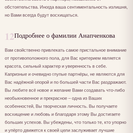
обстоятельства. Иногда ваша сентиментальность излишня,
но Вами всегда будут восхищаться.
12
Подробнее о фамилии Анапченкова
Вам свойственно привлекать самое пристальное внимание
от противоположного пола, для Вас критерием является
красота, сильный характер и уверенность в себе.
Капризные и очевидно глупые партнёры, не являются для
Вас надёжной опорой и по большей части Вас раздражают.
Вы любите всё новое и желание Вами создавать что-либо
необыкновенное и прекрасное – одна из Ваших
особенностей, Вы творческая личность. Вы получаете
восхищение и любовь и благодаря этому Вы достигаете
больших успехов. Вы убеждены, что только те, кто упорно
и упёрто движется к своей цели заслуживает лучшие