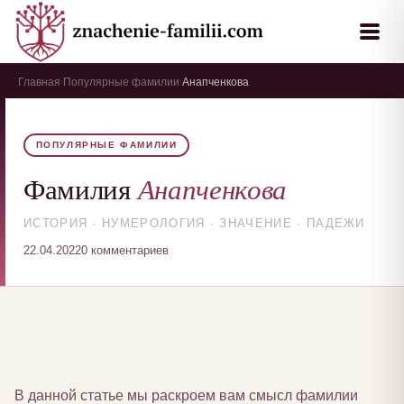
Главная
Популярные фамилии
Анапченкова
›
›
ПОПУЛЯРНЫЕ ФАМИЛИИ
Анапченкова
Фамилия
ИСТОРИЯ · НУМЕРОЛОГИЯ · ЗНАЧЕНИЕ · ПАДЕЖИ
22.04.2022
0 комментариев
В данной статье мы раскроем вам смысл фамилии