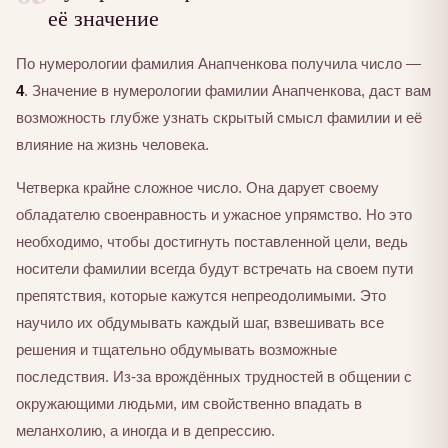
её значение
По нумерологии фамилия Анапченкова получила число —
4
. Значение в нумерологии фамилии Анапченкова, даст вам
возможность глубже узнать скрытый смысл фамилии и её
влияние на жизнь человека.
Четверка крайне сложное число. Она дарует своему
обладателю своенравность и ужасное упрямство. Но это
необходимо, чтобы достигнуть поставленной цели, ведь
носители фамилии всегда будут встречать на своем пути
препятствия, которые кажутся непреодолимыми. Это
научило их обдумывать каждый шаг, взвешивать все
решения и тщательно обдумывать возможные
последствия. Из-за врождённых трудностей в общении с
окружающими людьми, им свойственно впадать в
меланхолию, а иногда и в депрессию.