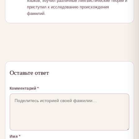
языков, изучил различные лингвистические теории и
приступил к исследованию происхождения
фамилий.
Оставьте ответ
Комментарий
*
Имя
*