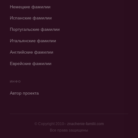
Немецкие фамилии
Испанские фамилии
Португальские фамилии
Итальянские фамилии
Английские фамилии
Еврейские фамилии
ИНФО
Автор проекта
© Copyright 2010–
znachenie-familii.com
Все права защищены