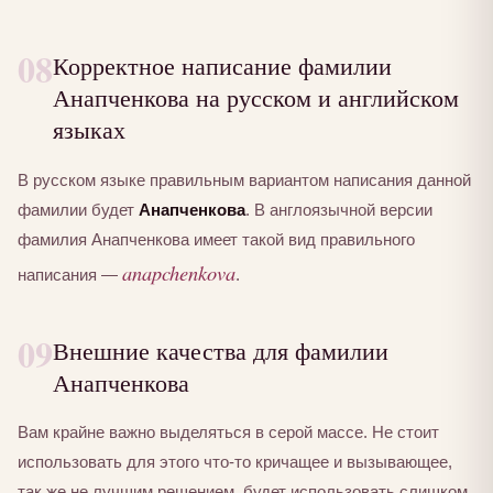
08
Корректное написание фамилии
Анапченкова на русском и английском
языках
В русском языке правильным вариантом написания данной
фамилии будет
Анапченкова
. В англоязычной версии
фамилия Анапченкова имеет такой вид правильного
anapchenkova
написания —
.
09
Внешние качества для фамилии
Анапченкова
Вам крайне важно выделяться в серой массе. Не стоит
использовать для этого что-то кричащее и вызывающее,
так же не лучшим решением, будет использовать слишком