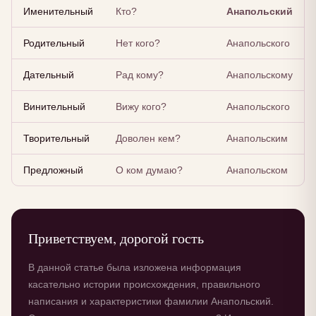
Именительный
Кто?
Анапольский
Родительный
Нет кого?
Анапольского
Дательный
Рад кому?
Анапольскому
Винительный
Вижу кого?
Анапольского
Творительный
Доволен кем?
Анапольским
Предложный
О ком думаю?
Анапольском
Приветствуем, дорогой гость
В данной статье была изложена информация
касательно истории происхождения, правильного
написания и характеристики фамилии Анапольский.