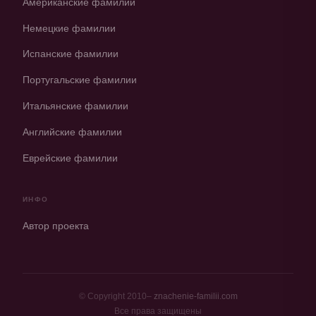
Американские фамилии
Немецкие фамилии
Испанские фамилии
Португальские фамилии
Итальянские фамилии
Английские фамилии
Еврейские фамилии
ИНФО
Автор проекта
© Copyright 2010–
znachenie-familii.com
Все права защищены