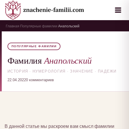
Главная
Популярные фамилии
Анапольский
›
›
ПОПУЛЯРНЫЕ ФАМИЛИИ
Анапольский
Фамилия
ИСТОРИЯ · НУМЕРОЛОГИЯ · ЗНАЧЕНИЕ · ПАДЕЖИ
22.04.2022
0 комментариев
В данной статье мы раскроем вам смысл фамилии