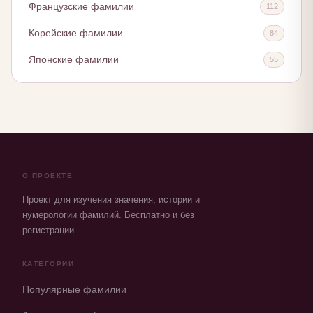
Французские фамилии
112
Корейские фамилии
84
Японские фамилии
55
О ПРОЕКТЕ
Проект для изучения значения, истории и
нумерологии фамилий. Бесплатно и без
регистрации.
КАТЕГОРИИ
Популярные фамилии