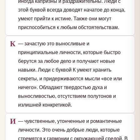
иногда капризны и раздражительны. Люди с
этой буквой всегда доводят начатое до конца,
умеют прийти к истине. Также они могут
приспособиться к любым обстоятельствам.
К
— зачастую это выносливые и
принципиальные личности, которые быстро
берутся за любое дело и получают новые
навыки. Люди с буквой К умеют хранить
секреты, и придерживаются мысли «все или
ничего». Обладают твердостью духа и
выносливостью, отсутствием полутонов и
излишней конкретикой.
И
— чувственные, утонченные и романтичные
личности. Это очень добрые люди, которые
стремятся к гармонии с окружающей средой. В