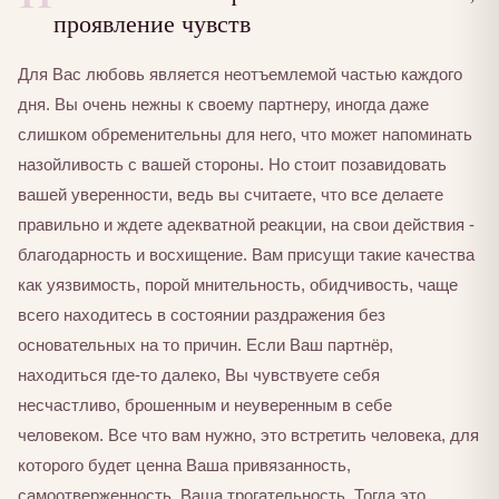
проявление чувств
Для Вас любовь является неотъемлемой частью каждого
дня. Вы очень нежны к своему партнеру, иногда даже
слишком обременительны для него, что может напоминать
назойливость с вашей стороны. Но стоит позавидовать
вашей уверенности, ведь вы считаете, что все делаете
правильно и ждете адекватной реакции, на свои действия -
благодарность и восхищение. Вам присущи такие качества
как уязвимость, порой мнительность, обидчивость, чаще
всего находитесь в состоянии раздражения без
основательных на то причин. Если Ваш партнёр,
находиться где-то далеко, Вы чувствуете себя
несчастливо, брошенным и неуверенным в себе
человеком. Все что вам нужно, это встретить человека, для
которого будет ценна Ваша привязанность,
самоотверженность, Ваша трогательность. Тогда это