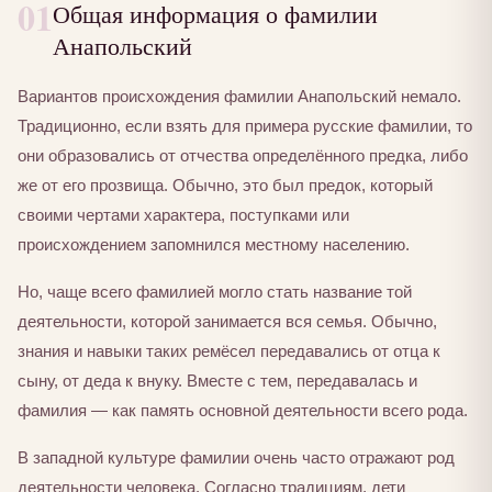
01
Общая информация о фамилии
Анапольский
Вариантов происхождения фамилии Анапольский немало.
Традиционно, если взять для примера русские фамилии, то
они образовались от отчества определённого предка, либо
же от его прозвища. Обычно, это был предок, который
своими чертами характера, поступками или
происхождением запомнился местному населению.
Но, чаще всего фамилией могло стать название той
деятельности, которой занимается вся семья. Обычно,
знания и навыки таких ремёсел передавались от отца к
сыну, от деда к внуку. Вместе с тем, передавалась и
фамилия — как память основной деятельности всего рода.
В западной культуре фамилии очень часто отражают род
деятельности человека. Согласно традициям, дети