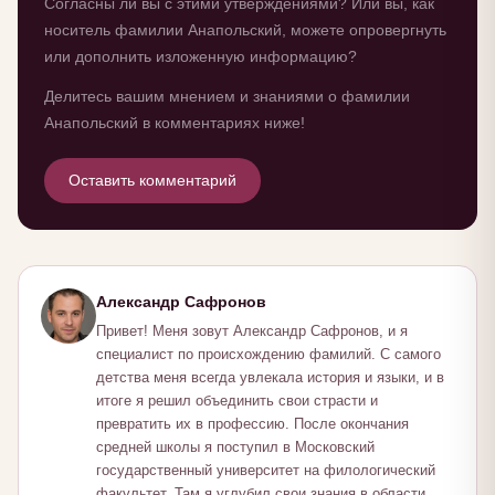
Согласны ли вы с этими утверждениями? Или вы, как
носитель фамилии Анапольский, можете опровергнуть
или дополнить изложенную информацию?
Делитесь вашим мнением и знаниями о фамилии
Анапольский в комментариях ниже!
Оставить комментарий
Александр Сафронов
Привет! Меня зовут Александр Сафронов, и я
специалист по происхождению фамилий. С самого
детства меня всегда увлекала история и языки, и в
итоге я решил объединить свои страсти и
превратить их в профессию. После окончания
средней школы я поступил в Московский
государственный университет на филологический
факультет. Там я углубил свои знания в области