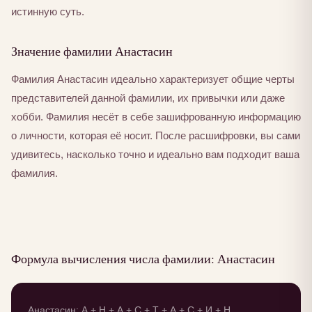
истинную суть.
Значение фамилии Анастасин
Фамилия Анастасин идеально характеризует общие черты
представителей данной фамилии, их привычки или даже
хобби. Фамилия несёт в себе зашифрованную информацию
о личности, которая её носит. После расшифровки, вы сами
удивитесь, насколько точно и идеально вам подходит ваша
фамилия.
Формула вычисления числа фамилии: Анастасин
Анастасин: А + Н + А + С + Т + А + С + И + Н