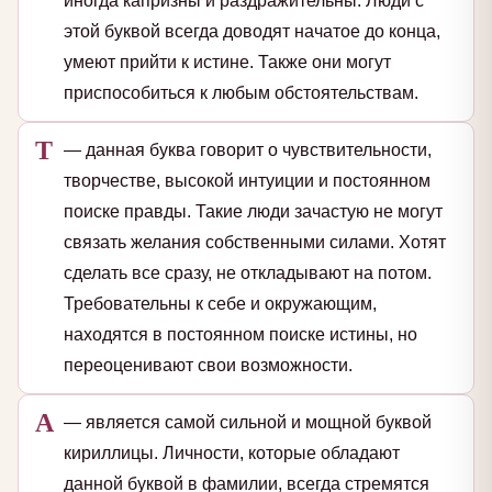
иногда капризны и раздражительны. Люди с
этой буквой всегда доводят начатое до конца,
умеют прийти к истине. Также они могут
приспособиться к любым обстоятельствам.
Т
— данная буква говорит о чувствительности,
творчестве, высокой интуиции и постоянном
поиске правды. Такие люди зачастую не могут
связать желания собственными силами. Хотят
сделать все сразу, не откладывают на потом.
Требовательны к себе и окружающим,
находятся в постоянном поиске истины, но
переоценивают свои возможности.
А
— является самой сильной и мощной буквой
кириллицы. Личности, которые обладают
данной буквой в фамилии, всегда стремятся