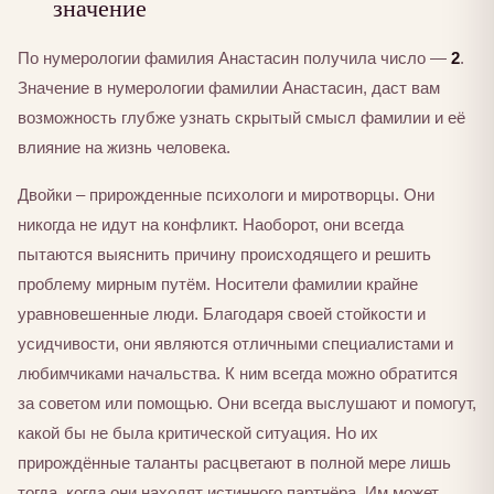
значение
По нумерологии фамилия Анастасин получила число —
2
.
Значение в нумерологии фамилии Анастасин, даст вам
возможность глубже узнать скрытый смысл фамилии и её
влияние на жизнь человека.
Двойки – прирожденные психологи и миротворцы. Они
никогда не идут на конфликт. Наоборот, они всегда
пытаются выяснить причину происходящего и решить
проблему мирным путём. Носители фамилии крайне
уравновешенные люди. Благодаря своей стойкости и
усидчивости, они являются отличными специалистами и
любимчиками начальства. К ним всегда можно обратится
за советом или помощью. Они всегда выслушают и помогут,
какой бы не была критической ситуация. Но их
прирождённые таланты расцветают в полной мере лишь
тогда, когда они находят истинного партнёра. Им может