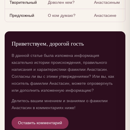
Творительный
Доволен кем?
Анастасиным
Предложный
О ком думаю?
Анастасине
Приветствуем, дорогой гость
В данной статье была изложена информация
касательно истории происхождения, правильного
написания и характеристики фамилии Анастасин.
Согласны ли вы с этими утверждениями? Или вы, как
носитель фамилии Анастасин, можете опровергнуть
или дополнить изложенную информацию?
Делитесь вашим мнением и знаниями о фамилии
Анастасин в комментариях ниже!
Оставить комментарий