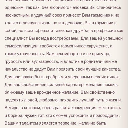
одиноким, так как, без любимого человека Вы становитесь
несчастным, а удачный союз принесет Вам гармонию и не
только в личную жизнь, но и в деловую. Вы в гармонии с
собой, во всех сферах и таких как дружба, в профессии как
специалист Вы всегда востребованы. Для вашей успешной
самореализации, требуется гармоничное окружение, а
также утонченность. Вам некомфортно и не присуща,
грубость или вульгарность, и властные родители или же
начальство не дадут Вам проявить свои лучшие качества.
Для вас важно быть храбрым и уверенным в своих силах.
Для вас свойственен сильный характер, желание помочь
ближнему ваше врожденное желание. Вам свойственно
наделять людей, любовью, находить лучший путь в жизни.
В мире, в котором, очень развита конкуренция, жестокость
и борьба, нужен тот, кто сможет успокоить и приободрить.
Вашим талантом является терпение, желание быть