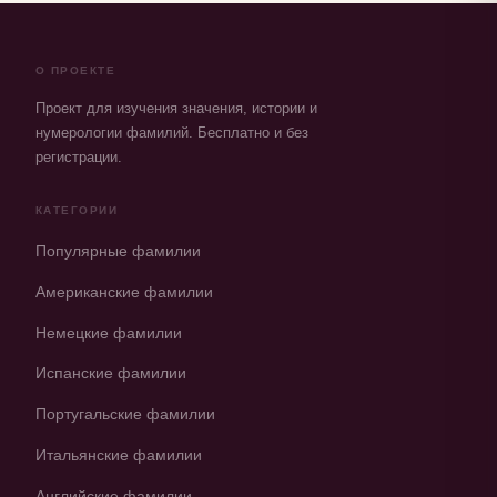
О ПРОЕКТЕ
Проект для изучения значения, истории и
нумерологии фамилий. Бесплатно и без
регистрации.
КАТЕГОРИИ
Популярные фамилии
Американские фамилии
Немецкие фамилии
Испанские фамилии
Португальские фамилии
Итальянские фамилии
Английские фамилии