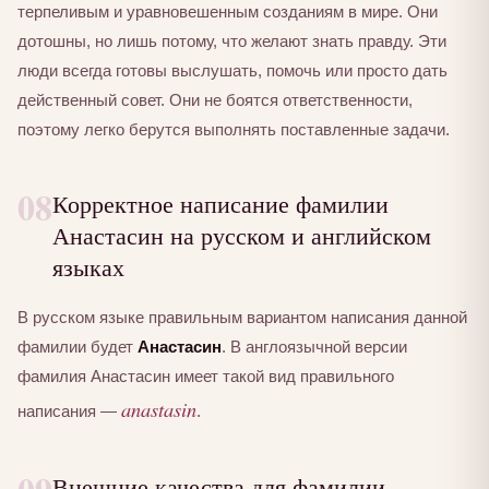
терпеливым и уравновешенным созданиям в мире. Они
дотошны, но лишь потому, что желают знать правду. Эти
люди всегда готовы выслушать, помочь или просто дать
действенный совет. Они не боятся ответственности,
поэтому легко берутся выполнять поставленные задачи.
08
Корректное написание фамилии
Анастасин на русском и английском
языках
В русском языке правильным вариантом написания данной
фамилии будет
Анастасин
. В англоязычной версии
фамилия Анастасин имеет такой вид правильного
anastasin
написания —
.
Внешние качества для фамилии