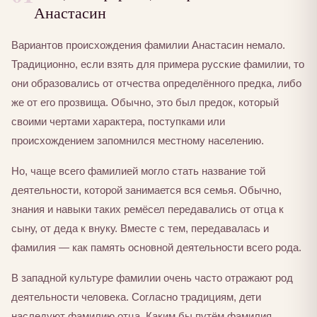
Анастасин
Вариантов происхождения фамилии Анастасин немало.
Традиционно, если взять для примера русские фамилии, то
они образовались от отчества определённого предка, либо
же от его прозвища. Обычно, это был предок, который
своими чертами характера, поступками или
происхождением запомнился местному населению.
Но, чаще всего фамилией могло стать название той
деятельности, которой занимается вся семья. Обычно,
знания и навыки таких ремёсел передавались от отца к
сыну, от деда к внуку. Вместе с тем, передавалась и
фамилия — как память основной деятельности всего рода.
В западной культуре фамилии очень часто отражают род
деятельности человека. Согласно традициям, дети
наследуют фамилию отца. Каким бы путём фамилия