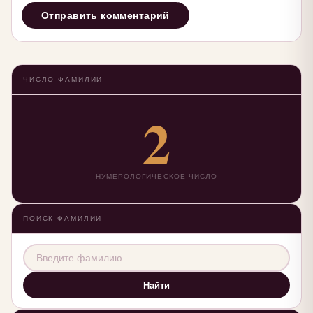
ЧИСЛО ФАМИЛИИ
2
НУМЕРОЛОГИЧЕСКОЕ ЧИСЛО
ПОИСК ФАМИЛИИ
Найти