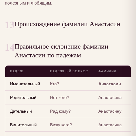
полезным и любящим.
13
Происхождение фамилии Анастасин
14
Правильное склонение фамилии
Анастасин по падежам
ПАДЕЖ
ПАДЕЖНЫЙ ВОПРОС
ФАМИЛИЯ
Именительный
Кто?
Анастасин
Родительный
Нет кого?
Анастасина
Дательный
Рад кому?
Анастасину
Винительный
Вижу кого?
Анастасина