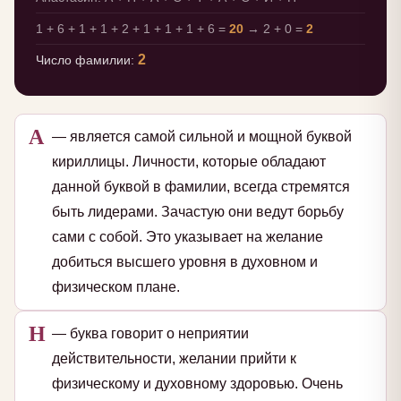
1 + 6 + 1 + 1 + 2 + 1 + 1 + 1 + 6 =
20
→ 2 + 0 =
2
2
Число фамилии:
А
— является самой сильной и мощной буквой
кириллицы. Личности, которые обладают
данной буквой в фамилии, всегда стремятся
быть лидерами. Зачастую они ведут борьбу
сами с собой. Это указывает на желание
добиться высшего уровня в духовном и
физическом плане.
Н
— буква говорит о неприятии
действительности, желании прийти к
физическому и духовному здоровью. Очень