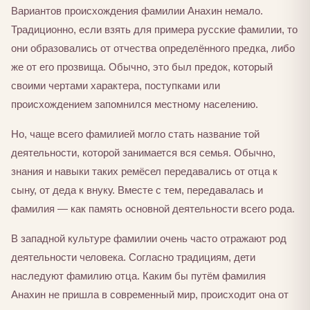
Вариантов происхождения фамилии Анахин немало.
Традиционно, если взять для примера русские фамилии, то
они образовались от отчества определённого предка, либо
же от его прозвища. Обычно, это был предок, который
своими чертами характера, поступками или
происхождением запомнился местному населению.
Но, чаще всего фамилией могло стать название той
деятельности, которой занимается вся семья. Обычно,
знания и навыки таких ремёсел передавались от отца к
сыну, от деда к внуку. Вместе с тем, передавалась и
фамилия — как память основной деятельности всего рода.
В западной культуре фамилии очень часто отражают род
деятельности человека. Согласно традициям, дети
наследуют фамилию отца. Каким бы путём фамилия
Анахин не пришла в современный мир, происходит она от