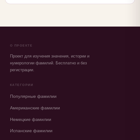
О ПРОЕКТЕ
Проект для изучения значения, истории и
нумерологии фамилий. Бесплатно и без
регистрации.
КАТЕГОРИИ
Популярные фамилии
Американские фамилии
Немецкие фамилии
Испанские фамилии