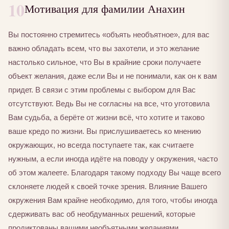
10
Мотивация для фамилии Анахин
Вы постоянно стремитесь «объять необъятное», для вас
важно обладать всем, что вы захотели, и это желание
настолько сильное, что Вы в крайние сроки получаете
объект желания, даже если Вы и не понимали, как он к вам
придет. В связи с этим проблемы с выбором для Вас
отсутствуют. Ведь Вы не согласны на все, что уготовила
Вам судьба, а берёте от жизни всё, что хотите и таково
ваше кредо по жизни. Вы прислушиваетесь ко мнению
окружающих, но всегда поступаете так, как считаете
нужным, а если иногда идёте на поводу у окружения, часто
об этом жалеете. Благодаря такому подходу Вы чаще всего
склоняете людей к своей точке зрения. Влияние Вашего
окружения Вам крайне необходимо, для того, чтобы иногда
сдерживать вас об необдуманных решений, которые
продиктованы вашими необъятными желаниями.