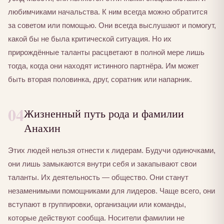
любимчиками начальства. К ним всегда можно обратится
за советом или помощью. Они всегда выслушают и помогут,
какой бы не была критической ситуация. Но их
прирождённые таланты расцветают в полной мере лишь
тогда, когда они находят истинного партнёра. Им может
быть вторая половинка, друг, соратник или напарник.
04
Жизненный путь рода и фамилии
Анахин
Этих людей нельзя отнести к лидерам. Будучи одиночками,
они лишь замыкаются внутри себя и закапывают свои
таланты. Их деятельность — общество. Они станут
незаменимыми помощниками для лидеров. Чаще всего, они
вступают в группировки, организации или команды,
которые действуют сообща. Носители фамилии не