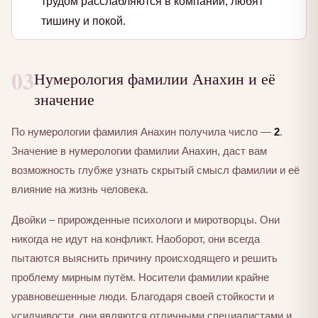
трудом расслабляются в компании, любят
тишину и покой.
03
Нумерология фамилии Анахин и её
значение
По нумерологии фамилия Анахин получила число —
2
.
Значение в нумерологии фамилии Анахин, даст вам
возможность глубже узнать скрытый смысл фамилии и её
влияние на жизнь человека.
Двойки – прирожденные психологи и миротворцы. Они
никогда не идут на конфликт. Наоборот, они всегда
пытаются выяснить причину происходящего и решить
проблему мирным путём. Носители фамилии крайне
уравновешенные люди. Благодаря своей стойкости и
усидчивости, они являются отличными специалистами и