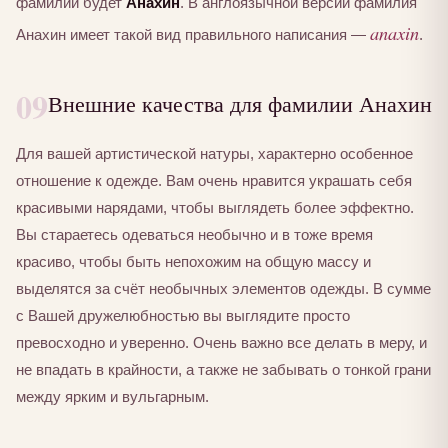
фамилии будет
Анахин
. В англоязычной версии фамилия
anaxin
Анахин имеет такой вид правильного написания —
.
09
Внешние качества для фамилии Анахин
Для вашей артистической натуры, характерно особенное
отношение к одежде. Вам очень нравится украшать себя
красивыми нарядами, чтобы выглядеть более эффектно.
Вы стараетесь одеваться необычно и в тоже время
красиво, чтобы быть непохожим на общую массу и
выделятся за счёт необычных элементов одежды. В сумме
с Вашей дружелюбностью вы выглядите просто
превосходно и уверенно. Очень важно все делать в меру, и
не впадать в крайности, а также не забывать о тонкой грани
между ярким и вульгарным.