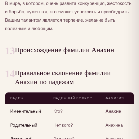
В мире, в котором, очень развита конкуренция, жестокость
и борьба, нужен тот, кто сможет успокоить и приободрить.
Вашим талантом является терпение, желание быть
полезным и любящим.
13
Происхождение фамилии Анахин
14
Правильное склонение фамилии
Анахин по падежам
ПАДЕЖ
ПАДЕЖНЫЙ ВОПРОС
ФАМИЛИЯ
Именительный
Кто?
Анахин
Родительный
Нет кого?
Анахина