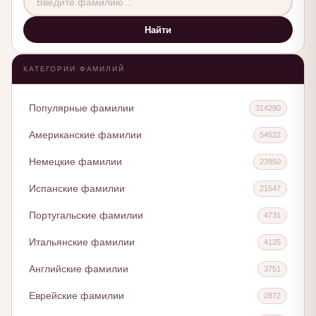
Найти
КАТЕГОРИИ ФАМИЛИЙ
Популярные фамилии
314290
Американские фамилии
54532
Немецкие фамилии
23950
Испанские фамилии
21547
Португальские фамилии
4731
Итальянские фамилии
4125
Английские фамилии
3751
Еврейские фамилии
2872