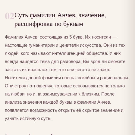
02
Суть фамилии Анчев, значение,
расшифровка по буквам
Фамилия Анчев, состоящая из 5 букв. Их носители —
настоящие гуманитарии и ценители искусства. Они из тех
людей, кого называют интеллигенцией общества. У них
всегда найдется тема для разговора. Вы вряд ли сможете
застать их врасплох тем, что они чего-то не знают.
Носители данной фамилии очень спокойны и рациональны.
Они строят отношения, которые основываются не только
на любви, но и на взаимоуважении к близким. После
анализа значения каждой буквы в фамилии Анчев,
появляется возможность открыть её скрытое значение и
узнать истинную суть.