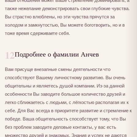
ваши отношения может Ваше стремление доминировать, а
также нежелание демонстрировать свои глубокие чувства.
Вы страстно влюблены, но эти чувства прячутся за
холодом и замкнутостью, Вы можете боготворить, но и в
тоже время сдерживаете себя.
12
Подробнее о фамилии Анчев
Вам присуще внезапные смены деятельности что
способствуют Вашему личностному развитию. Вы очень
общительны и являетесь душой компании. Из-за данной
особенности Вы заводите большое количество друзей и
легко сближаетесь с людьми, с лёгкостью располагая их к
себе. Для Вас всегда в приоритете развитие и стремление к
победе. Ваша общительность способствует тому, что Вы
без проблем заводите деловые контакты, у вас есть
множество друзей и знакомых. Знания и успех не даются