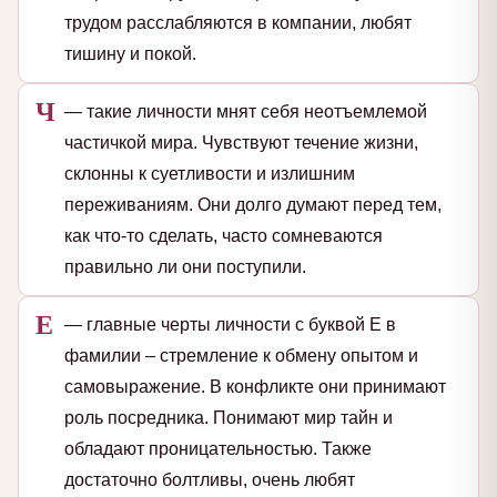
трудом расслабляются в компании, любят
тишину и покой.
Ч
— такие личности мнят себя неотъемлемой
частичкой мира. Чувствуют течение жизни,
склонны к суетливости и излишним
переживаниям. Они долго думают перед тем,
как что-то сделать, часто сомневаются
правильно ли они поступили.
Е
— главные черты личности с буквой Е в
фамилии – стремление к обмену опытом и
самовыражение. В конфликте они принимают
роль посредника. Понимают мир тайн и
обладают проницательностью. Также
достаточно болтливы, очень любят