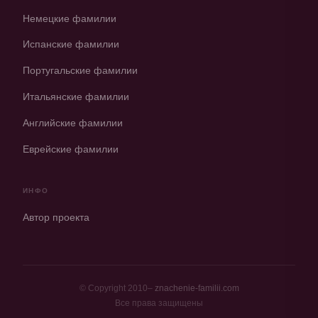
Немецкие фамилии
Испанские фамилии
Португальские фамилии
Итальянские фамилии
Английские фамилии
Еврейские фамилии
ИНФО
Автор проекта
© Copyright 2010–
znachenie-familii.com
Все права защищены