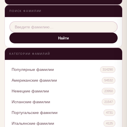
ПОИСК ФАМИЛИИ
Найти
КАТЕГОРИИ ФАМИЛИЙ
Популярные фамилии
314290
Американские фамилии
54532
Немецкие фамилии
23950
Испанские фамилии
21547
Португальские фамилии
4731
Итальянские фамилии
4125