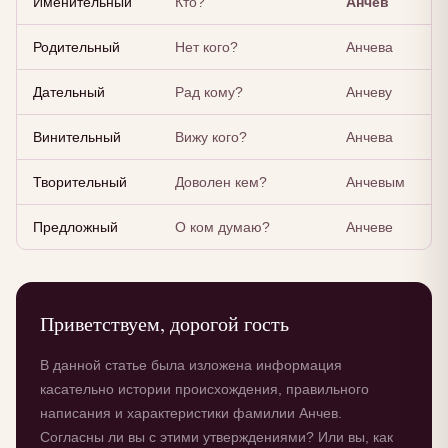
Именительный
Кто?
Анчев
Родительный
Нет кого?
Анчева
Дательный
Рад кому?
Анчеву
Винительный
Вижу кого?
Анчева
Творительный
Доволен кем?
Анчевым
Предложный
О ком думаю?
Анчеве
Приветствуем, дорогой гость
В данной статье была изложена информация
касательно истории происхождения, правильного
написания и характеристики фамилии Анчев.
Согласны ли вы с этими утверждениями? Или вы, как