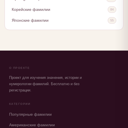
Корейские фамилии
84
Японские фамилии
55
О ПРОЕКТЕ
Проект для изучения значения, истории и
нумерологии фамилий. Бесплатно и без
регистрации.
КАТЕГОРИИ
Популярные фамилии
Американские фамилии