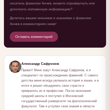
носитель фамилии Анчев, можете опровергнуть или
дополнить изложенную информацию?
Делитесь вашим мнением и знаниями о фамилии
Анчев в комментариях ниже!
Оставить комментарий
Александр Сафронов
Привет! Меня зовут Александр Сафронов, и я
специалист по происхождению фамилий. С самого
детства меня всегда увлекала история и языки, и в
итоге я решил объединить свои страсти и
превратить их в профессию. После окончания
средней школы я поступил в Московский
государственный университет на филологический
факультет. Там я углубил свои знания в области