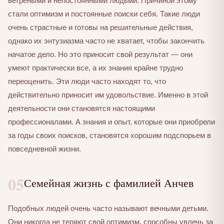
ветреными и непостоянными людьми. Причиной этому
стали оптимизм и постоянные поиски себя. Такие люди
очень страстные и готовы на решительные действия,
однако их энтузиазма часто не хватает, чтобы закончить
начатое дело. Но это приносит свой результат — они
умеют практически все, а их знания крайне трудно
переоценить. Эти люди часто находят то, что
действительно приносит им удовольствие. Именно в этой
деятельности они становятся настоящими
профессионалами. А знания и опыт, которые они приобрели
за годы своих поисков, становятся хорошим подспорьем в
повседневной жизни.
05
Семейная жизнь с фамилией Анчев
Подобных людей очень часто называют вечными детьми.
Они никогда не теряют свой оптимизм, способны увлечь за