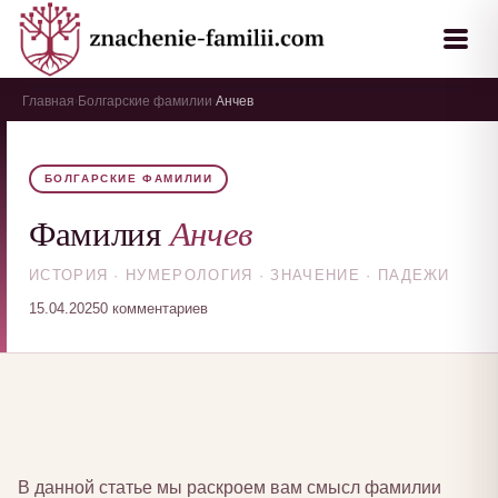
Главная
Болгарские фамилии
Анчев
›
›
БОЛГАРСКИЕ ФАМИЛИИ
Анчев
Фамилия
ИСТОРИЯ · НУМЕРОЛОГИЯ · ЗНАЧЕНИЕ · ПАДЕЖИ
15.04.2025
0 комментариев
В данной статье мы раскроем вам смысл фамилии