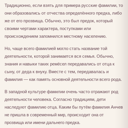
Традиционно, если взять для примера русские фамилии, то
они образовались от отчества определённого предка, либо
же от его прозвища. Обычно, это был предок, который
своими чертами характера, поступками или
происхождением запомнился местному населению.
Но, чаще всего фамилией могло стать название той
деятельности, которой занимается вся семья. Обычно,
знания и навыки таких ремёсел передавались от отца к
сыну, от деда к внуку. Вместе с тем, передавалась и
фамилия — как память основной деятельности всего рода.
В западной культуре фамилии очень часто отражают род
деятельности человека. Согласно традициям, дети
наследуют фамилию отца. Каким бы путём фамилия Анчев
не пришла в современный мир, происходит она от
прозвища или имени дальнего предка.