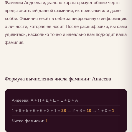
Фамилия Андеева идеально характеризует общие черты
представителей данной фамилии, их привычки или даже
хобби. Фамилия несёт в себе зашифрованную информацию
о личности, которая её носит. После расшифровки, вы сами
удивитесь, насколько точно и идеально вам подходит ваша
фамилия.
Формула вычисления числа фамилии: Андеева
Андеева: А + Н + Д + Е + Е + В + А
1 + 6 + 5 + 6 + 6 + 3 + 1 =
28
→ 2 + 8 =
10
→ 1 + 0 =
1
1
Число фамилии: