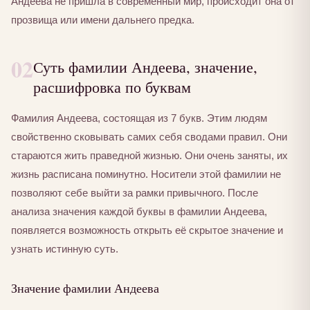
Андеева не пришла в современный мир, происходит она от
прозвища или имени дальнего предка.
02
Суть фамилии Андеева, значение,
расшифровка по буквам
Фамилия Андеева, состоящая из 7 букв. Этим людям
свойственно сковывать самих себя сводами правил. Они
стараются жить праведной жизнью. Они очень заняты, их
жизнь расписана поминутно. Носители этой фамилии не
позволяют себе выйти за рамки привычного. После
анализа значения каждой буквы в фамилии Андеева,
появляется возможность открыть её скрытое значение и
узнать истинную суть.
Значение фамилии Андеева