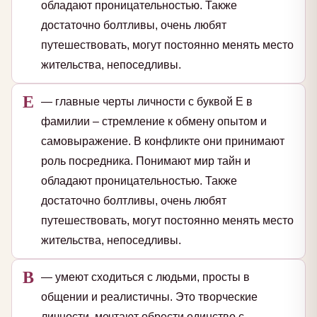
обладают проницательностью. Также
достаточно болтливы, очень любят
путешествовать, могут постоянно менять место
жительства, непоседливы.
Е
— главные черты личности с буквой Е в
фамилии – стремление к обмену опытом и
самовыражение. В конфликте они принимают
роль посредника. Понимают мир тайн и
обладают проницательностью. Также
достаточно болтливы, очень любят
путешествовать, могут постоянно менять место
жительства, непоседливы.
В
— умеют сходиться с людьми, просты в
общении и реалистичны. Это творческие
личности, мечтают обрести единство с