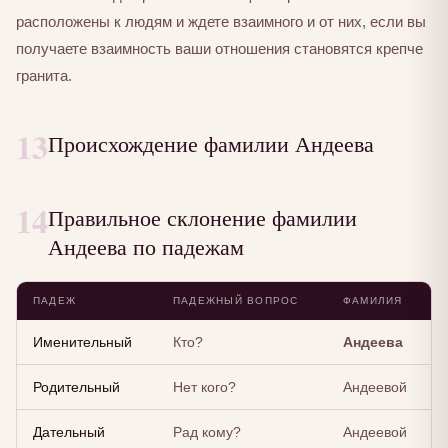
расположены к людям и ждете взаимного и от них, если вы
получаете взаимность ваши отношения становятся крепче
гранита.
13
Происхождение фамилии Андеева
14
Правильное склонение фамилии
Андеева по падежам
ПАДЕЖ
ПАДЕЖНЫЙ ВОПРОС
ФАМИЛИЯ
Именительный
Кто?
Андеева
Родительный
Нет кого?
Андеевой
Дательный
Рад кому?
Андеевой