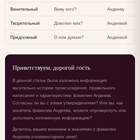
Винительный
Вижу кого?
Андееву
Творительный
Доволен кем?
Андеевой
Предложный
О ком думаю?
Андеевой
Приветствуем, дорогой гость
В данной статье была изложена информация
касательно истории происхождения, правильного
написания и характеристики фамилии Андеева.
Согласны ли вы с этими утверждениями? Или вы, как
носитель фамилии Андеева, можете опровергнуть или
дополнить изложенную информацию?
Делитесь вашим мнением и знаниями о фамилии
Андеева в комментариях ниже!