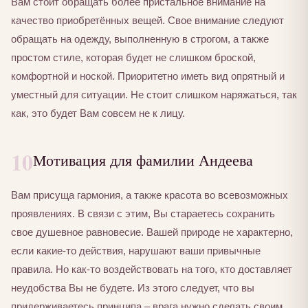
Вам стоит обращать более пристальное внимание на
качество приобретённых вещей. Свое внимание следуют
обращать на одежду, выполненную в строгом, а также
простом стиле, которая будет не слишком броской,
комфортной и ноской. Приоритетно иметь вид опрятный и
уместный для ситуации. Не стоит слишком наряжаться, так
как, это будет Вам совсем не к лицу.
10
Мотивация для фамилии Андеева
Вам присуща гармония, а также красота во всевозможных
проявлениях. В связи с этим, Вы стараетесь сохранить
свое душевное равновесие. Вашей природе не характерно,
если какие-то действия, нарушают ваши привычные
правила. Но как-то воздействовать на того, кто доставляет
неудобства Вы не будете. Из этого следует, что вы
придерживаетесь принципа – врага нужно сделать своим