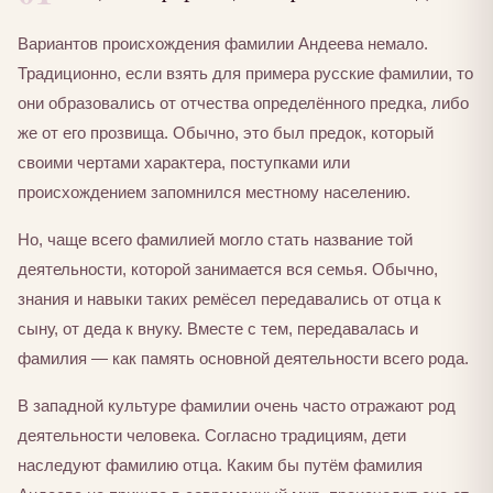
Вариантов происхождения фамилии Андеева немало.
Традиционно, если взять для примера русские фамилии, то
они образовались от отчества определённого предка, либо
же от его прозвища. Обычно, это был предок, который
своими чертами характера, поступками или
происхождением запомнился местному населению.
Но, чаще всего фамилией могло стать название той
деятельности, которой занимается вся семья. Обычно,
знания и навыки таких ремёсел передавались от отца к
сыну, от деда к внуку. Вместе с тем, передавалась и
фамилия — как память основной деятельности всего рода.
В западной культуре фамилии очень часто отражают род
деятельности человека. Согласно традициям, дети
наследуют фамилию отца. Каким бы путём фамилия