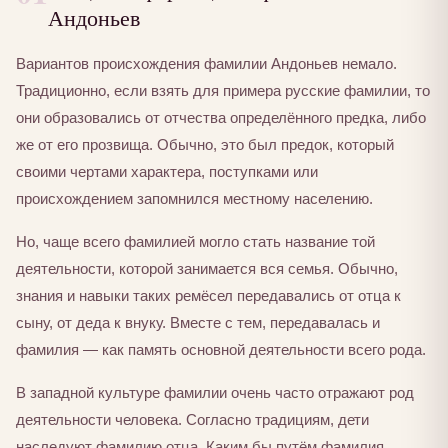
Андоньев
Вариантов происхождения фамилии Андоньев немало.
Традиционно, если взять для примера русские фамилии, то
они образовались от отчества определённого предка, либо
же от его прозвища. Обычно, это был предок, который
своими чертами характера, поступками или
происхождением запомнился местному населению.
Но, чаще всего фамилией могло стать название той
деятельности, которой занимается вся семья. Обычно,
знания и навыки таких ремёсел передавались от отца к
сыну, от деда к внуку. Вместе с тем, передавалась и
фамилия — как память основной деятельности всего рода.
В западной культуре фамилии очень часто отражают род
деятельности человека. Согласно традициям, дети
наследуют фамилию отца. Каким бы путём фамилия