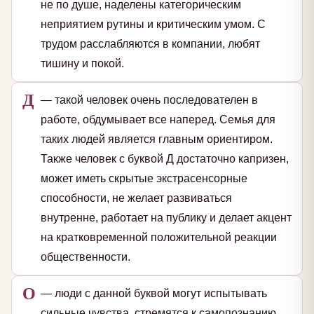
не по душе, наделены категорическим
неприятием рутины и критическим умом. С
трудом расслабляются в компании, любят
тишину и покой.
Д
— такой человек очень последователен в
работе, обдумывает все наперед. Семья для
таких людей является главным ориентиром.
Также человек с буквой Д достаточно капризен,
может иметь скрытые экстрасенсорные
способности, не желает развиваться
внутренне, работает на публику и делает акцент
на кратковременной положительной реакции
общественности.
О
— люди с данной буквой могут испытывать
сильные чувства, стремятся к самопознанию.