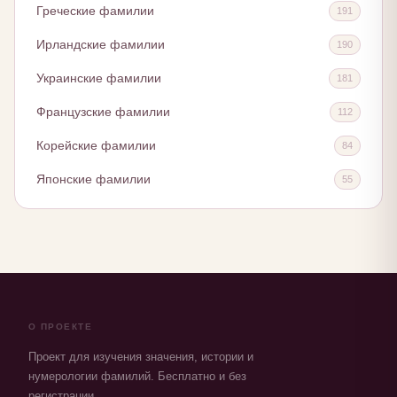
Греческие фамилии
191
Ирландские фамилии
190
Украинские фамилии
181
Французские фамилии
112
Корейские фамилии
84
Японские фамилии
55
О ПРОЕКТЕ
Проект для изучения значения, истории и
нумерологии фамилий. Бесплатно и без
регистрации.