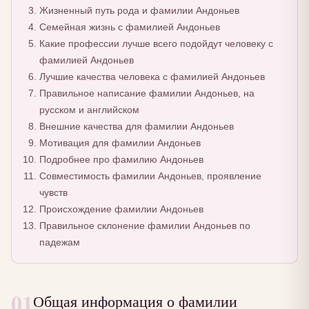
Жизненный путь рода и фамилии Андоньев
Семейная жизнь с фамилией Андоньев
Какие профессии лучше всего подойдут человеку с
фамилией Андоньев
Лучшие качества человека с фамилией Андоньев
Правильное написание фамилии Андоньев, на
русском и английском
Внешние качества для фамилии Андоньев
Мотивация для фамилии Андоньев
Подробнее про фамилию Андоньев
Совместимость фамилии Андоньев, проявление
чувств
Происхождение фамилии Андоньев
Правильное склонение фамилии Андоньев по
падежам
01
Общая информация о фамилии