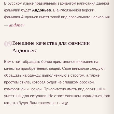
В русском языке правильным вариантом написания данной
фамилии будет
Андоньев
. В англоязычной версии
фамилия Андоньев имеет такой вид правильного написания
andonev
—
.
09
Внешние качества для фамилии
Андоньев
Вам стоит обращать более пристальное внимание на
качество приобретённых вещей. Свое внимание следуют
обращать на одежду, выполненную в строгом, а также
простом стиле, которая будет не слишком броской,
комфортной и ноской. Приоритетно иметь вид опрятный и
уместный для ситуации. Не стоит слишком наряжаться, так
как, это будет Вам совсем не к лицу.