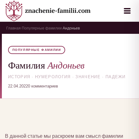
Главная
Популярные фамилии
Андоньев
›
›
ПОПУЛЯРНЫЕ ФАМИЛИИ
Андоньев
Фамилия
ИСТОРИЯ · НУМЕРОЛОГИЯ · ЗНАЧЕНИЕ · ПАДЕЖИ
22.04.2022
0 комментариев
В данной статье мы раскроем вам смысл фамилии