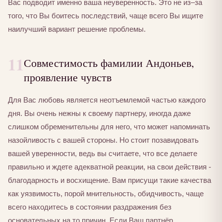
Вас подводит именно ваша неуверенность. Это не из–за
того, что Вы боитесь последствий, чаще всего Вы ищите
наилучший вариант решение проблемы.
11
Совместимость фамилии Андоньев,
проявление чувств
Для Вас любовь является неотъемлемой частью каждого
дня. Вы очень нежны к своему партнеру, иногда даже
слишком обременительны для него, что может напоминать
назойливость с вашей стороны. Но стоит позавидовать
вашей уверенности, ведь вы считаете, что все делаете
правильно и ждете адекватной реакции, на свои действия -
благодарность и восхищение. Вам присущи такие качества
как уязвимость, порой мнительность, обидчивость, чаще
всего находитесь в состоянии раздражения без
основательных на то причин. Если Ваш партнёр,