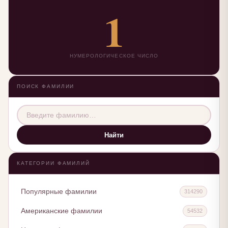
1
НУМЕРОЛОГИЧЕСКОЕ ЧИСЛО
ПОИСК ФАМИЛИИ
Найти
КАТЕГОРИИ ФАМИЛИЙ
Популярные фамилии
314290
Американские фамилии
54532