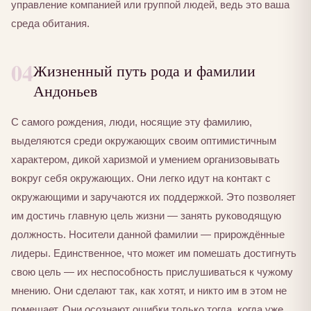
управление компанией или группой людей, ведь это ваша
среда обитания.
04
Жизненный путь рода и фамилии
Андоньев
С самого рождения, люди, носящие эту фамилию,
выделяются среди окружающих своим оптимистичным
характером, дикой харизмой и умением организовывать
вокруг себя окружающих. Они легко идут на контакт с
окружающими и заручаются их поддержкой. Это позволяет
им достичь главную цель жизни — занять руководящую
должность. Носители данной фамилии — прирождённые
лидеры. Единственное, что может им помешать достигнуть
свою цель — их неспособность прислушиваться к чужому
мнению. Они сделают так, как хотят, и никто им в этом не
помешает. Они осознают ошибки только тогда, когда уже