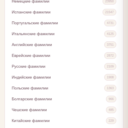
Немецкие фамилии
23950
Испанские фамилии
21547
Португальские фамилии
4731
Итальянские фамилии
4125
Английские фамилии
3751
Еврейские фамилии
2872
Русские фамилии
2109
Индийские фамилии
1908
Польские фамилии
1363
Болгарские фамилии
966
Чешские фамилии
485
Китайские фамилии
229