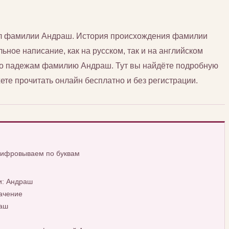
сл фамилии Андраш. История происхождения фамилии
ьное написание, как на русском, так и на английском
 по падежам фамилию Андраш. Тут вы найдёте подробную
е прочитать онлайн бесплатно и без регистрации.
шифровываем по буквам
и: Андраш
ачение
раш