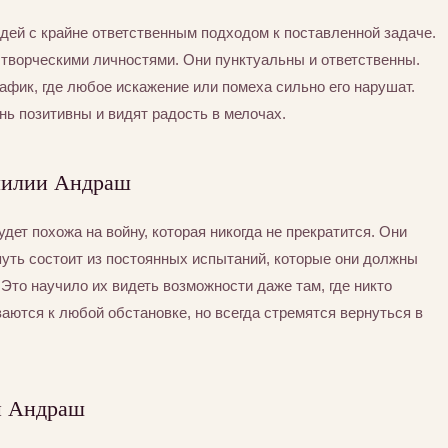
юдей с крайне ответственным подходом к поставленной задаче.
 творческими личностями. Они пунктуальны и ответственны.
афик, где любое искажение или помеха сильно его нарушат.
нь позитивны и видят радость в мелочах.
милии Андраш
ет похожа на войну, которая никогда не прекратится. Они
уть состоит из постоянных испытаний, которые они должны
. Это научило их видеть возможности даже там, где никто
ваются к любой обстановке, но всегда стремятся вернуться в
й Андраш