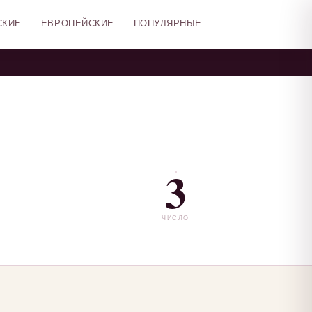
СКИЕ
ЕВРОПЕЙСКИЕ
ПОПУЛЯРНЫЕ
3
ЧИСЛО