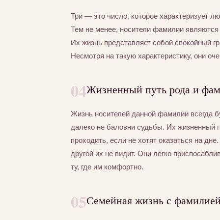
Три — это число, которое характеризует л
Тем не менее, носители фамилии являются
Их жизнь представляет собой спокойный гр
Несмотря на такую характеристику, они оче
04
Жизненный путь рода и фа
Жизнь носителей данной фамилии всегда буд
далеко не баловни судьбы. Их жизненный п
проходить, если не хотят оказаться на дне
другой их не видит. Они легко приспосабли
ту, где им комфортно.
05
Семейная жизнь с фамилие