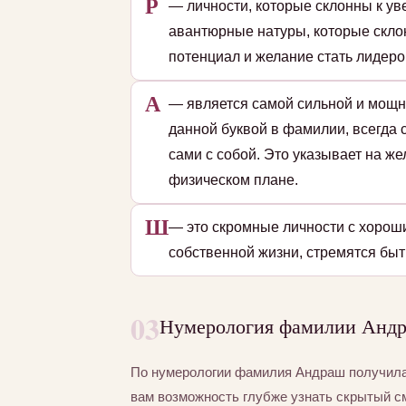
Р
— личности, которые склонны к уве
авантюрные натуры, которые скло
потенциал и желание стать лидеро
А
— является самой сильной и мощн
данной буквой в фамилии, всегда 
сами с собой. Это указывает на ж
физическом плане.
Ш
— это скромные личности с хорош
собственной жизни, стремятся быт
03
Нумерология фамилии Андра
По нумерологии фамилия Андраш получил
вам возможность глубже узнать скрытый с