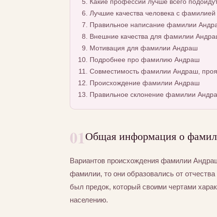
Какие профессии лучше всего подойду
Лучшие качества человека с фамилией
Правильное написание фамилии Андраш
Внешние качества для фамилии Андра
Мотивация для фамилии Андраш
Подробнее про фамилию Андраш
Совместимость фамилии Андраш, проя
Происхождение фамилии Андраш
Правильное склонение фамилии Андр
01
Общая информация о фами
Вариантов происхождения фамилии Андраш 
фамилии, то они образовались от отчества 
был предок, который своими чертами хара
населению.