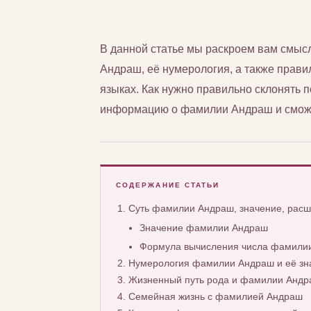
В данной статье мы раскроем вам смы
Андраш, её нумерология, а также правил
языках. Как нужно правильно склонять
информацию о фамилии Андраш и сможет
СОДЕРЖАНИЕ СТАТЬИ
Суть фамилии Андраш, значение, рас
Значение фамилии Андраш
Формула вычисления числа фамили
Нумерология фамилии Андраш и её зн
Жизненный путь рода и фамилии Анд
Семейная жизнь с фамилией Андраш