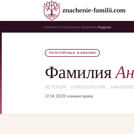
Главная
Популярные фамилии
Андраш
›
›
ПОПУЛЯРНЫЕ ФАМИЛИИ
А
Фамилия
ИСТОРИЯ · НУМЕРОЛОГИЯ · ЗНАЧЕНИЕ
22.04.2022
0 комментариев