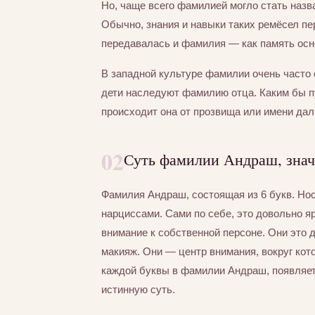
Но, чаще всего фамилией могло стать назва
Обычно, знания и навыки таких ремёсел пер
передавалась и фамилия — как память осно
В западной культуре фамилии очень часто 
дети наследуют фамилию отца. Каким бы 
происходит она от прозвища или имени дал
02
Суть фамилии Андраш, знач
Фамилия Андраш, состоящая из 6 букв. Но
нарциссами. Сами по себе, это довольно я
внимание к собственной персоне. Они это
макияж. Они — центр внимания, вокруг кот
каждой буквы в фамилии Андраш, появляет
истинную суть.