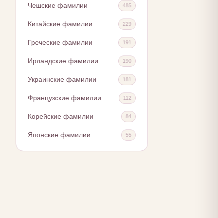
Чешские фамилии
485
Китайские фамилии
229
Греческие фамилии
191
Ирландские фамилии
190
Украинские фамилии
181
Французские фамилии
112
Корейские фамилии
84
Японские фамилии
55