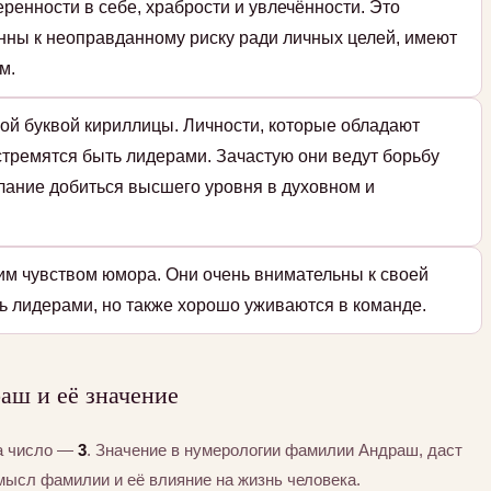
ренности в себе, храбрости и увлечённости. Это
нны к неоправданному риску ради личных целей, имеют
м.
ой буквой кириллицы. Личности, которые обладают
стремятся быть лидерами. Зачастую они ведут борьбу
елание добиться высшего уровня в духовном и
им чувством юмора. Они очень внимательны к своей
ь лидерами, но также хорошо уживаются в команде.
ш и её значение
а число —
3
. Значение в нумерологии фамилии Андраш, даст
мысл фамилии и её влияние на жизнь человека.