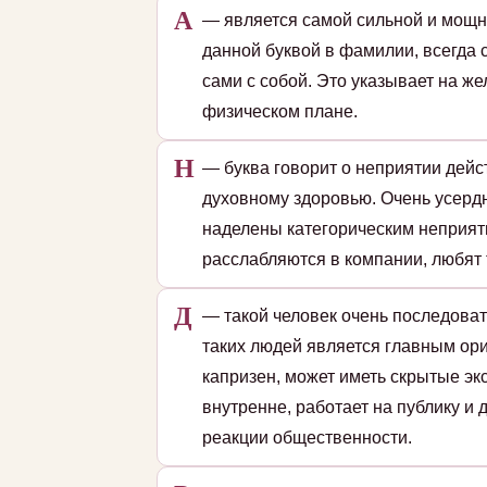
А
— является самой сильной и мощн
данной буквой в фамилии, всегда 
сами с собой. Это указывает на ж
физическом плане.
Н
— буква говорит о неприятии дейс
духовному здоровью. Очень усердн
наделены категорическим неприят
расслабляются в компании, любят 
Д
— такой человек очень последоват
таких людей является главным ори
капризен, может иметь скрытые эк
внутренне, работает на публику и
реакции общественности.