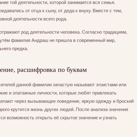
ние той деятельности, которой занимается вся семья.
едавались от отца к сыну, от деда к внуку. Вместе с тем,
вной деятельности всего рода.
отражают род деятельности человека. Согласно традициям,
путём фамилия Андраш не пришла в современный мир,
ьнего предка.
ение, расшифровка по буквам
сителей данной фамилии зачастую называют эгоистами или
ркие и эпатажные личности, которые любят привлекать
 делают через вызывающее поведение, яркую одежду и броский
орого крутится жизнь других людей. После анализа значения
ся возможность открыть её скрытое значение и узнать