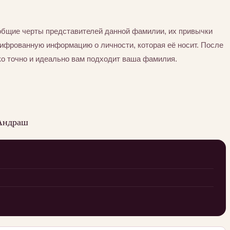
общие черты представителей данной фамилии, их привычки
шифрованную информацию о личности, которая её носит. После
ко точно и идеально вам подходит ваша фамилия.
 Андраш