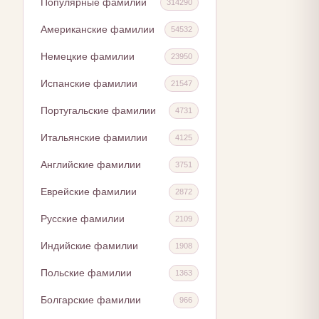
Популярные фамилии
314290
Американские фамилии
54532
Немецкие фамилии
23950
Испанские фамилии
21547
Португальские фамилии
4731
Итальянские фамилии
4125
Английские фамилии
3751
Еврейские фамилии
2872
Русские фамилии
2109
Индийские фамилии
1908
Польские фамилии
1363
Болгарские фамилии
966