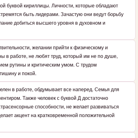
ой буквой кириллицы. Личности, которые обладают
стремятся быть лидерами. Зачастую они ведут борьбу
елание добиться высшего уровня в духовном и
твительности, желании прийти к физическому и
ы в работе, не любят труд, который им не по душе,
ием рутины и критическим умом. С трудом
тишину и покой.
елен в работе, обдумывает все наперед. Семья для
ентиром. Также человек с буквой Д достаточно
страсенсорные способности, не желает развиваться
 делает акцент на кратковременной положительной