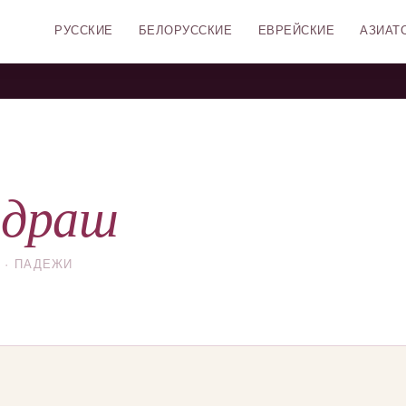
РУССКИЕ
БЕЛОРУССКИЕ
ЕВРЕЙСКИЕ
АЗИАТ
ндраш
 · ПАДЕЖИ